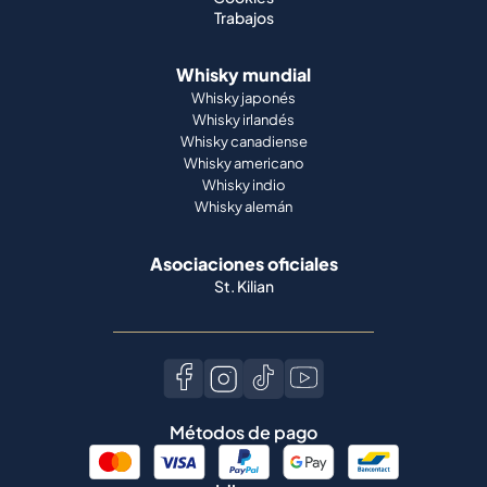
Trabajos
Whisky mundial
Whisky japonés
Whisky irlandés
Whisky canadiense
Whisky americano
Whisky indio
Whisky alemán
Asociaciones oficiales
St. Kilian
Métodos de pago