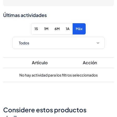
Últimas actividades
1S
1M
6M
1A
Máx
Artículo
Acción
No hay actividad para los filtros seleccionados
Considere estos productos