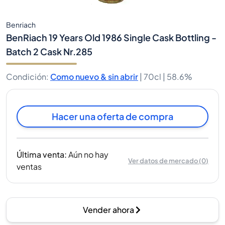
Benriach
BenRiach 19 Years Old 1986 Single Cask Bottling -
Batch 2 Cask Nr.285
Condición
:
Como nuevo & sin abrir
|
70cl |
58.6%
Hacer una oferta de compra
Última venta
:
Aún no hay
Ver datos de mercado
(
0
)
ventas
Vender ahora