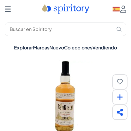
Explorar
Marcas
Nuevo
Colecciones
Vendiendo