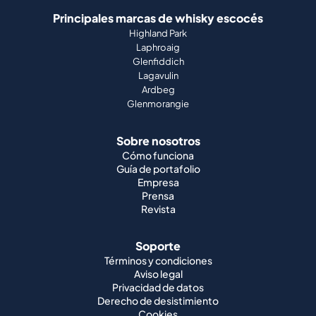
Principales marcas de whisky escocés
Highland Park
Laphroaig
Glenfiddich
Lagavulin
Ardbeg
Glenmorangie
Sobre nosotros
Cómo funciona
Guía de portafolio
Empresa
Prensa
Revista
Soporte
Términos y condiciones
Aviso legal
Privacidad de datos
Derecho de desistimiento
Cookies