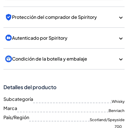
Protección del comprador de Spiritory
Autenticado por Spiritory
Condición de la botella y embalaje
Detalles del producto
Subcategoría
Whisky
Marca
Benriach
País/Región
Scotland/Speyside
700