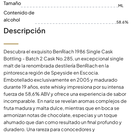
Tamaño
ML
Contenido de
alcohol
58.6%
Descripción
Descubra el exquisito BenRiach 1986 Single Cask
Bottling - Batch 2 Cask No.285, un excepcional single
malt de la renombrada destilería BenRiach en la
pintoresca región de Speyside en Escocia.
Embotellado exclusivamente en 2005 y madurado
durante 19 años, este whisky impresiona por su intensa
fuerza de 58,6% ABV y ofrece una experiencia de sabor
incomparable. En nariz se revelan aromas complejos de
fruta madura y malta dulce, mientras que en boca se
armonizan notas de chocolate, especias y un toque
ahumado que dan como resultado un final profundo y
duradero. Una rareza para conocedores y