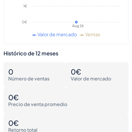
1€
0€
Aug 26
Valor de mercado
Ventas
Histórico de 12 meses
0
0€
Número de ventas
Valor de mercado
0€
Precio de venta promedio
0€
Retorno total