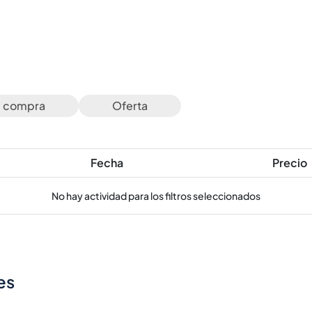
e compra
Oferta
Fecha
Precio
No hay actividad para los filtros seleccionados
es