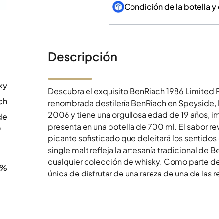
Condición de la botella y
Descripción
ky
Descubra el exquisito BenRiach 1986 Limited 
ch
renombrada destilería BenRiach en Speyside, 
2006 y tiene una orgullosa edad de 19 años, i
de
presenta en una botella de 700 ml. El sabor r
0
picante sofisticado que deleitará los sentidos
single malt refleja la artesanía tradicional de
cualquier colección de whisky. Como parte de 
7%
única de disfrutar de una rareza de una de las