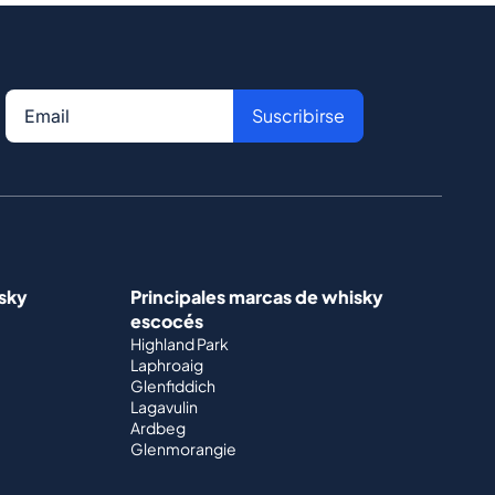
Suscribirse
isky
Principales marcas de whisky
escocés
Highland Park
Laphroaig
Glenfiddich
Lagavulin
Ardbeg
Glenmorangie