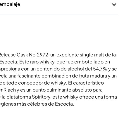
 embalaje
Release Cask No.2972, un excelente single malt de la
Escocia. Este raro whisky, que fue embotellado en
mpresiona con un contenido de alcohol del 54,7% y se
evela una fascinante combinación de fruta madura y un
 de todo conocedor de whisky. El característico
 BenRiach y es un punto culminante absoluto para
la plataforma Spiritory, este whisky ofrece una forma
 regiones más célebres de Escocia.