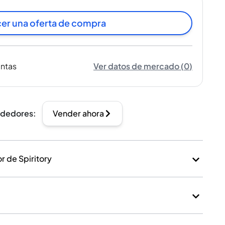
er una oferta de compra
entas
Ver datos de mercado
(
0
)
ndedores
:
Vender ahora
 de Spiritory