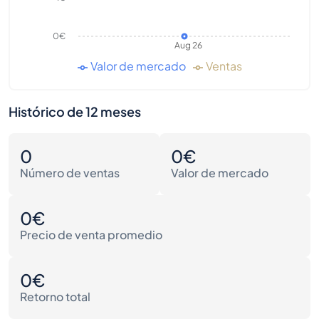
0€
Aug 26
Valor de mercado
Ventas
Histórico de 12 meses
0
0€
Número de ventas
Valor de mercado
0€
Precio de venta promedio
0€
Retorno total