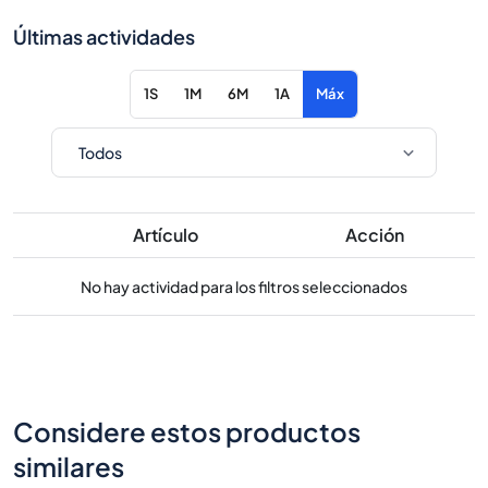
Últimas actividades
1S
1M
6M
1A
Máx
Artículo
Acción
No hay actividad para los filtros seleccionados
Considere estos productos
similares