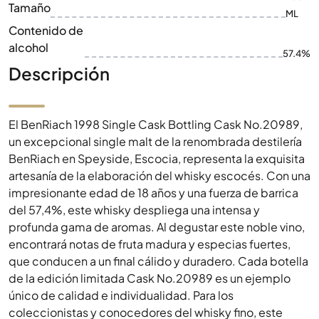
Tamaño
ML
Contenido de
alcohol
57.4%
Descripción
El BenRiach 1998 Single Cask Bottling Cask No.20989,
un excepcional single malt de la renombrada destilería
BenRiach en Speyside, Escocia, representa la exquisita
artesanía de la elaboración del whisky escocés. Con una
impresionante edad de 18 años y una fuerza de barrica
del 57,4%, este whisky despliega una intensa y
profunda gama de aromas. Al degustar este noble vino,
encontrará notas de fruta madura y especias fuertes,
que conducen a un final cálido y duradero. Cada botella
de la edición limitada Cask No.20989 es un ejemplo
único de calidad e individualidad. Para los
coleccionistas y conocedores del whisky fino, este