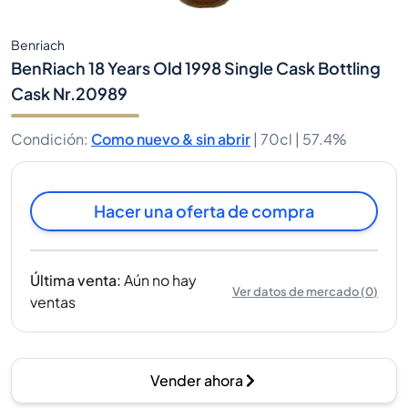
Benriach
BenRiach 18 Years Old 1998 Single Cask Bottling
Cask Nr.20989
Condición
:
Como nuevo & sin abrir
|
70cl |
57.4%
Hacer una oferta de compra
Última venta
:
Aún no hay
Ver datos de mercado
(
0
)
ventas
Vender ahora