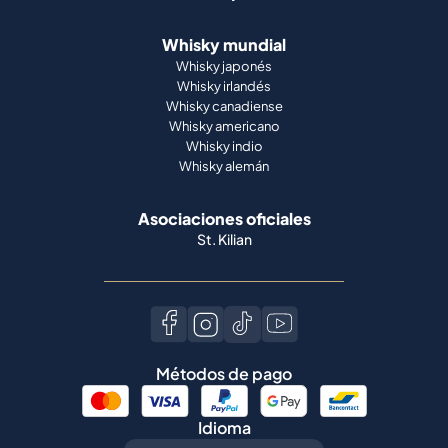
Whisky mundial
Whisky japonés
Whisky irlandés
Whisky canadiense
Whisky americano
Whisky indio
Whisky alemán
Asociaciones oficiales
St. Kilian
Métodos de pago
Idioma