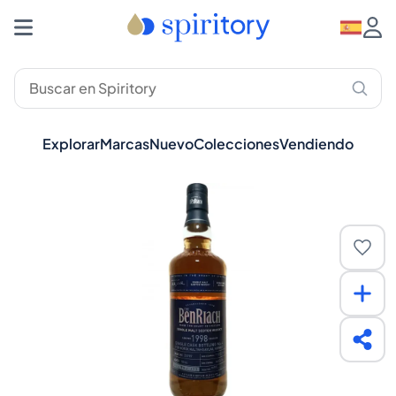
Explorar
Marcas
Nuevo
Colecciones
Vendiendo