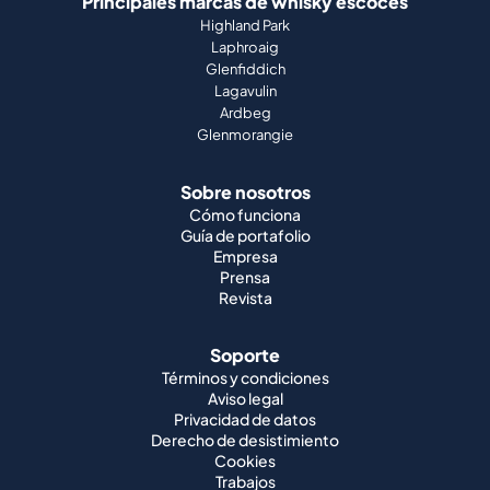
Principales marcas de whisky escocés
Highland Park
Laphroaig
Glenfiddich
Lagavulin
Ardbeg
Glenmorangie
Sobre nosotros
Cómo funciona
Guía de portafolio
Empresa
Prensa
Revista
Soporte
Términos y condiciones
Aviso legal
Privacidad de datos
Derecho de desistimiento
Cookies
Trabajos