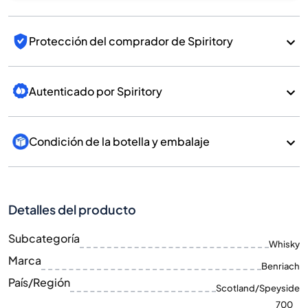
Protección del comprador de Spiritory
Autenticado por Spiritory
Condición de la botella y embalaje
Detalles del producto
Subcategoría
Whisky
Marca
Benriach
País/Región
Scotland/Speyside
700