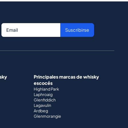
Suscribirse
isky
Principales marcas de whisky
escocés
Highland Park
Laphroaig
Glenfiddich
Lagavulin
Ardbeg
Glenmorangie