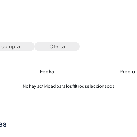
e compra
Oferta
Fecha
Precio
No hay actividad para los filtros seleccionados
es