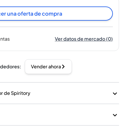
er una oferta de compra
entas
Ver datos de mercado
(
0
)
ndedores
:
Vender ahora
 de Spiritory