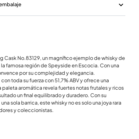
 embalaje
ng Cask No.83129, un magnífico ejemplo de whisky de
n la famosa región de Speyside en Escocia. Con una
onvence por su complejidad y elegancia.
 con toda su fuerza con 51,7% ABV y ofrece una
 paleta aromática revela fuertes notas frutales y ricos
tado un final equilibrado y duradero. Con su
a sola barrica, este whisky no es solo una joya rara
ores y coleccionistas.