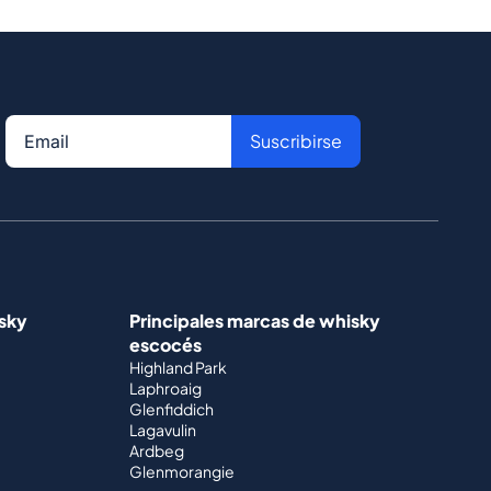
Suscribirse
isky
Principales marcas de whisky
escocés
Highland Park
Laphroaig
Glenfiddich
Lagavulin
Ardbeg
Glenmorangie