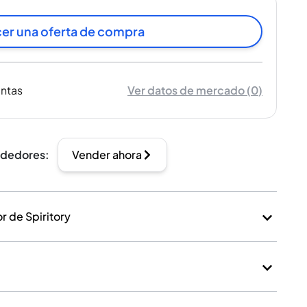
er una oferta de compra
entas
Ver datos de mercado
(
0
)
ndedores
:
Vender ahora
 de Spiritory