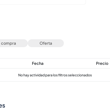
e compra
Oferta
Fecha
Precio
No hay actividad para los filtros seleccionados
es