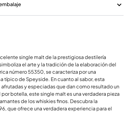
 embalaje
celente single malt de la prestigiosa destilería
mboliza el arte y la tradición de la elaboración del
rica número 55350, se caracteriza por una
 típico de Speyside. En cuanto al sabor, esta
as, afrutadas y especiadas que dan como resultado un
 por botella, este single malt es una verdadera pieza
 amantes de los whiskies finos. Descubra la
6, que ofrece una verdadera experiencia para el