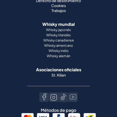
Derecho de desistimiento
Cookies
Trabajos
Whisky mundial
Whisky japonés
Whisky irlandés
Whisky canadiense
Whisky americano
Whisky indio
Whisky alemán
Asociaciones oficiales
St. Kilian
Métodos de pago