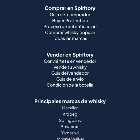
Comprar en Spiritory
Guía del comprador
Buyer Protection
Proceso de autenticación
Comprar whisky popular
Todas las marcas
Vender en Spiritory
Conviértete en vendedor
Vende tu whisky
Guía del vendedor
Guía de envío
Condición de la botella
Principales marcas de whisky
Macallan
Ardbeg
Springbank
Bowmore
Yamazaki
Johnnie Walker