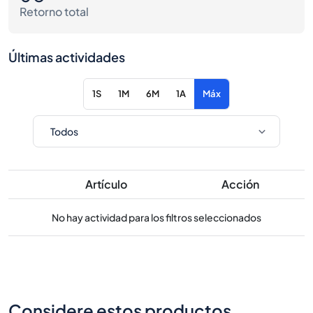
Retorno total
Últimas actividades
1S
1M
6M
1A
Máx
Artículo
Acción
No hay actividad para los filtros seleccionados
Considere estos productos