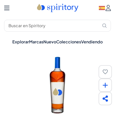
Explorar
Marcas
Nuevo
Colecciones
Vendiendo