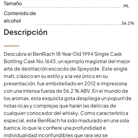
Tamaño
ML
Contenido de
alcohol
56.2%
Descripción
Descubra el BenRiach 18 Year Old 1994 Single Cask
Bottling Cask No.1643, un ejemplo magistral del mejor
arte de destilación escocés de Speyside. Este single
malt, clásico en su estilo y a la vez único en su
presentación, fue embotellado en 2012 e impresiona
con una intensa fuerza de 56,2 % ABV. En el mundo de
los aromas, esta exquisita gota despliega un popurrí de
notas ricas y complejas que harán las delicias de
cualquier conocedor del whisky. Como característica
especial, este BenRiach ha sido madurado en una sola
barrica, lo que le confiere una profundidad e
individualidad inconfundibles que rara vez se