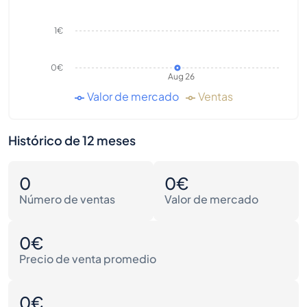
1€
0€
Aug 26
Valor de mercado
Ventas
Histórico de 12 meses
0
0€
Número de ventas
Valor de mercado
0€
Precio de venta promedio
0€