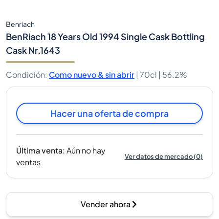
Benriach
BenRiach 18 Years Old 1994 Single Cask Bottling
Cask Nr.1643
Condición
:
Como nuevo & sin abrir
|
70cl |
56.2%
Hacer una oferta de compra
Última venta
:
Aún no hay
Ver datos de mercado
(
0
)
ventas
Vender ahora