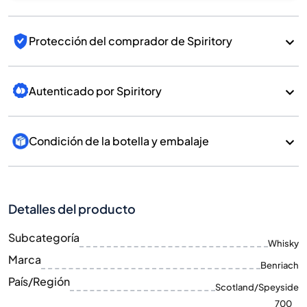
Protección del comprador de Spiritory
Autenticado por Spiritory
Condición de la botella y embalaje
Detalles del producto
Subcategoría
Whisky
Marca
Benriach
País/Región
Scotland/Speyside
700