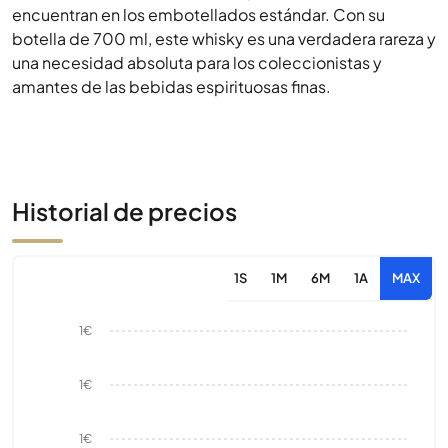
encuentran en los embotellados estándar. Con su
botella de 700 ml, este whisky es una verdadera rareza y
una necesidad absoluta para los coleccionistas y
amantes de las bebidas espirituosas finas.
Historial de precios
1S
1M
6M
1A
MAX
1€
1€
1€