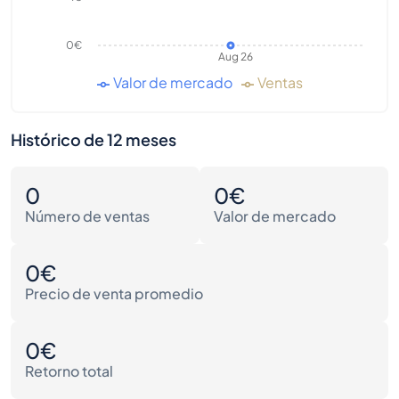
0€
Aug 26
Valor de mercado
Ventas
Histórico de 12 meses
0
0€
Número de ventas
Valor de mercado
0€
Precio de venta promedio
0€
Retorno total