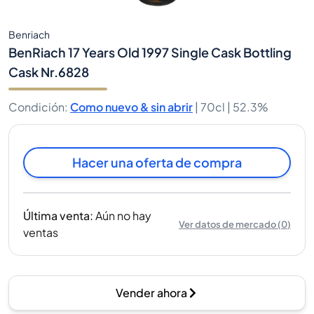
Benriach
BenRiach 17 Years Old 1997 Single Cask Bottling
Cask Nr.6828
Condición
:
Como nuevo & sin abrir
|
70cl |
52.3%
Hacer una oferta de compra
Última venta
:
Aún no hay
Ver datos de mercado
(
0
)
ventas
Vender ahora