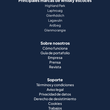
Principales marcas de whisky escocés
Highland Park
Laphroaig
Glenfiddich
Lagavulin
Ardbeg
Glenmorangie
Sobre nosotros
Cómo funciona
Guía de portafolio
Empresa
Prensa
Revista
Soporte
Términos y condiciones
Aviso legal
Privacidad de datos
Derecho de desistimiento
Cookies
Trabajos