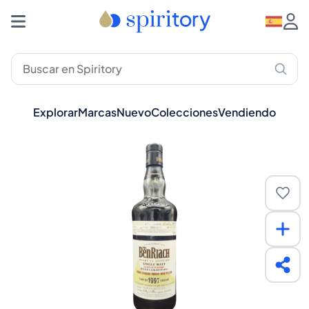
Explorar
Marcas
Nuevo
Colecciones
Vendiendo