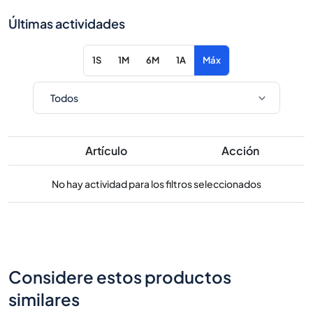
Últimas actividades
1S
1M
6M
1A
Máx
Artículo
Acción
No hay actividad para los filtros seleccionados
Considere estos productos
similares