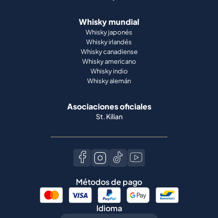
Whisky mundial
Whisky japonés
Whisky irlandés
Whisky canadiense
Whisky americano
Whisky indio
Whisky alemán
Asociaciones oficiales
St. Kilian
Métodos de pago
Idioma