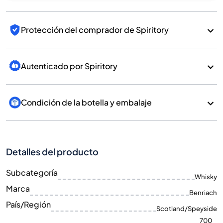
Protección del comprador de Spiritory
Autenticado por Spiritory
Condición de la botella y embalaje
Detalles del producto
Subcategoría
Whisky
Marca
Benriach
País/Región
Scotland/Speyside
700