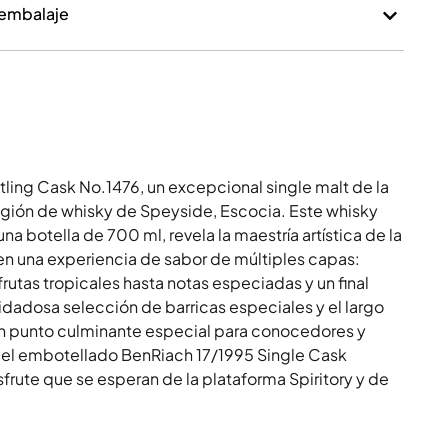
 embalaje
ling Cask No.1476, un excepcional single malt de la
región de whisky de Speyside, Escocia. Este whisky
a botella de 700 ml, revela la maestría artística de la
en una experiencia de sabor de múltiples capas:
frutas tropicales hasta notas especiadas y un final
dadosa selección de barricas especiales y el largo
n punto culminante especial para conocedores y
 el embotellado BenRiach 17/1995 Single Cask
sfrute que se esperan de la plataforma Spiritory y de