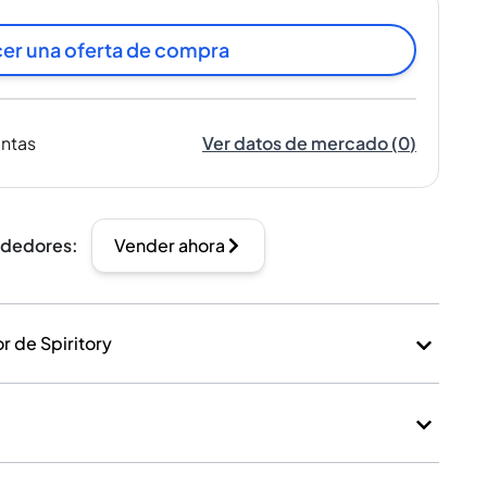
er una oferta de compra
entas
Ver datos de mercado
(
0
)
ndedores
:
Vender ahora
 de Spiritory