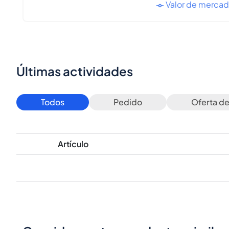
Valor de merca
Últimas actividades
Todos
Pedido
Oferta d
Artículo