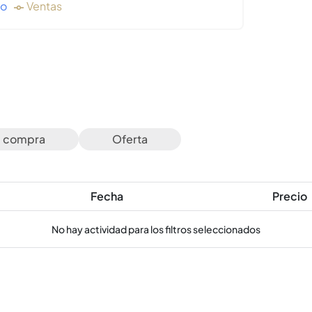
do
Ventas
e compra
Oferta
Fecha
Precio
No hay actividad para los filtros seleccionados