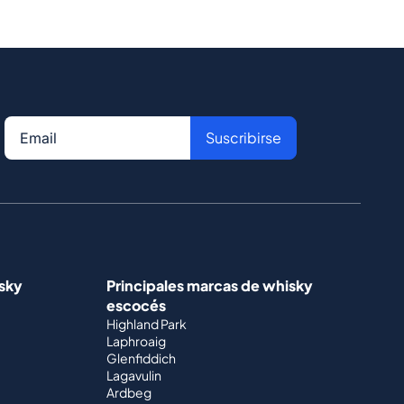
Suscribirse
isky
Principales marcas de whisky
escocés
Highland Park
Laphroaig
Glenfiddich
Lagavulin
Ardbeg