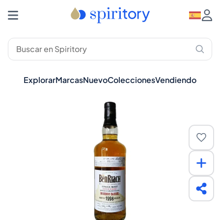
Explorar
Marcas
Nuevo
Colecciones
Vendiendo