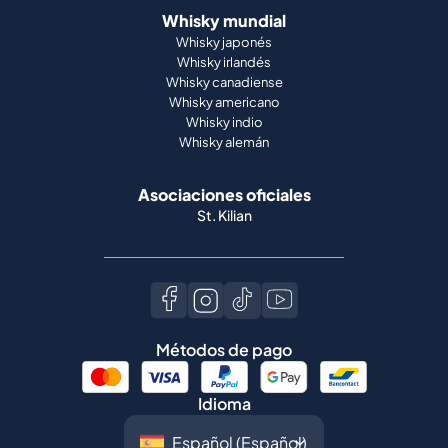
Whisky mundial
Whisky japonés
Whisky irlandés
Whisky canadiense
Whisky americano
Whisky indio
Whisky alemán
Asociaciones oficiales
St. Kilian
Métodos de pago
Idioma