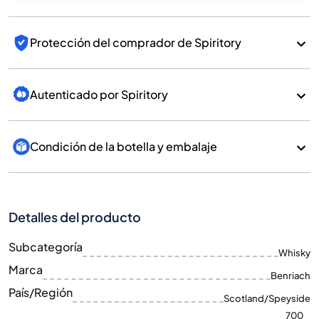
Protección del comprador de Spiritory
Autenticado por Spiritory
Condición de la botella y embalaje
Detalles del producto
Subcategoría
Whisky
Marca
Benriach
País/Región
Scotland/Speyside
700