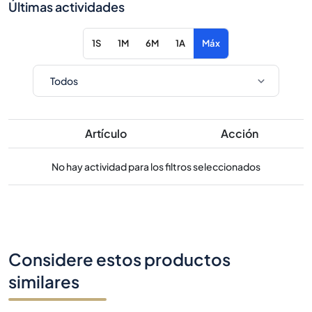
Últimas actividades
1S
1M
6M
1A
Máx
Artículo
Acción
No hay actividad para los filtros seleccionados
Considere estos productos
similares