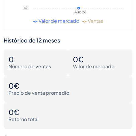
0€
Aug 26
Valor de mercado
Ventas
Histórico de 12 meses
0
0€
Número de ventas
Valor de mercado
0€
Precio de venta promedio
0€
Retorno total