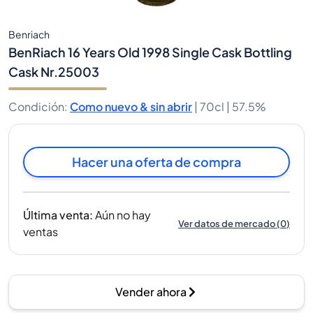
Benriach
BenRiach 16 Years Old 1998 Single Cask Bottling
Cask Nr.25003
Condición
:
Como nuevo & sin abrir
|
70cl |
57.5%
Hacer una oferta de compra
Última venta
:
Aún no hay
Ver datos de mercado
(
0
)
ventas
Vender ahora