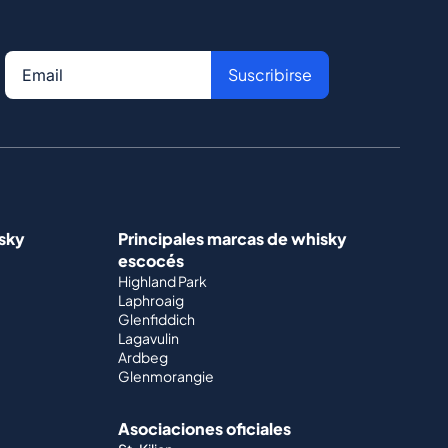
Suscribirse
isky
Principales marcas de whisky
escocés
Highland Park
Laphroaig
Glenfiddich
Lagavulin
Ardbeg
Glenmorangie
Asociaciones oficiales