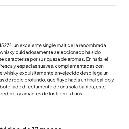
.15231, un excelente single malt de la renombrada
te whisky cuidadosamente seleccionado ha sido
caracteriza por su riqueza de aromas. En nariz, el
ta fresca y especias suaves, complementadas con
ste whisky exquisitamente envejecido despliega un
as de roble profundo, que fluye hacia un final cálido y
otellado directamente de una sola barrica, este
cedores y amantes de los licores finos.