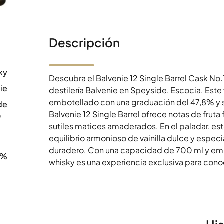
Descripción
ky
Descubra el Balvenie 12 Single Barrel Cask No
ie
destilería Balvenie en Speyside, Escocia. Es
embotellado con una graduación del 47,8% y se 
de
Balvenie 12 Single Barrel ofrece notas de fru
0
sutiles matices amaderados. En el paladar, e
equilibrio armonioso de vainilla dulce y especi
duradero. Con una capacidad de 700 ml y emb
8%
whisky es una experiencia exclusiva para cono