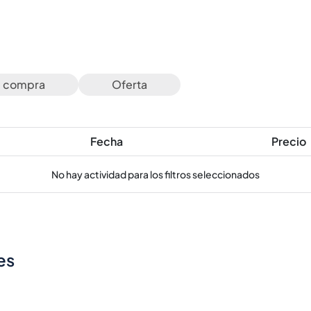
e compra
Oferta
Fecha
Precio
No hay actividad para los filtros seleccionados
es