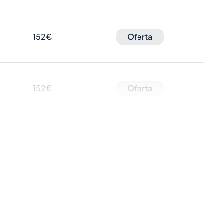
152€
Oferta
152€
Oferta