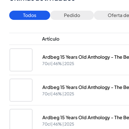
Todos
Pedido
Oferta d
Artículo
Ardbeg 15 Years Old Anthology - The Bei
70cl |
46%
| 2025
Ardbeg 15 Years Old Anthology - The Bei
70cl |
46%
| 2025
Ardbeg 15 Years Old Anthology - The Bei
70cl |
46%
| 2025