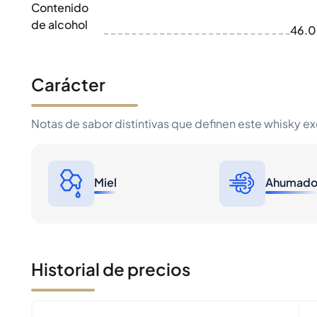
Contenido
de alcohol
46.
Carácter
Notas de sabor distintivas que definen este whisky e
Miel
Ahumad
Historial de precios