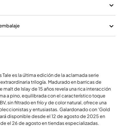
 embalaje
s Tale es la última edición de la aclamada serie
 extraordinaria trilogía. Madurado en barricas de
malt de Islay de 15 años revela una rica interacción
ma a pino, equilibrada con el característico toque
in filtrado en frío y de color natural, ofrece una
oleccionistas y entusiastas. Galardonado con ‘Gold
tará disponible desde el 12 de agosto de 2025 en
e el 26 de agosto en tiendas especializadas.