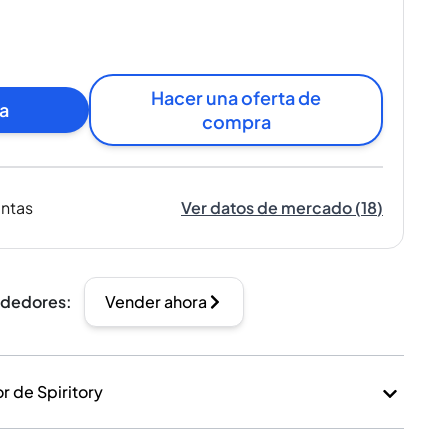
Hacer una oferta de
a
compra
entas
Ver datos de mercado
(
18
)
ndedores
:
Vender ahora
 de Spiritory