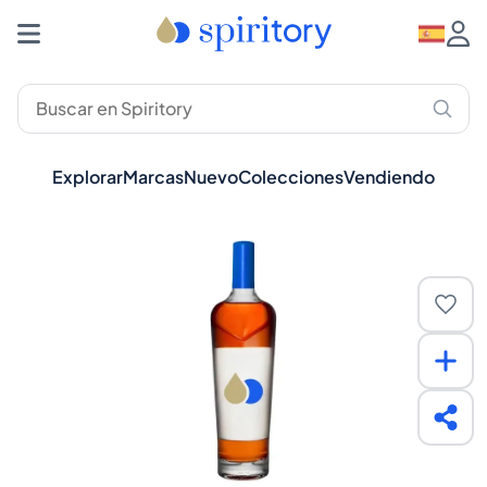
Explorar
Marcas
Nuevo
Colecciones
Vendiendo