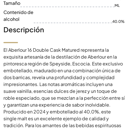
Tamaño
ML
Contenido de
alcohol
40.0%
Descripción
El Aberlour 16 Double Cask Matured representa la
exquisita artesanía de la destilación de Aberlour en la
pintoresca región de Speyside, Escocia. Este exclusivo
embotellado, madurado en una combinación única de
dos barricas, revela una profundidad y complejidad
impresionantes. Las notas aromáticas incluyen una
suave vainilla, esencias dulces de jerez y un toque de
roble especiado, que se mezclan a la perfección entre sí
y garantizan una experiencia de sabor inolvidable.
Producido en 2024 y embotellado al 40,0%, este
single malt es un excelente ejemplo de calidad y
tradición. Para los amantes de las bebidas espirituosas