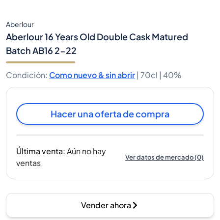
Aberlour
Aberlour 16 Years Old Double Cask Matured
Batch AB16 2-22
Condición
:
Como nuevo & sin abrir
|
70cl |
40%
Hacer una oferta de compra
Última venta
:
Aún no hay
Ver datos de mercado
(
0
)
ventas
Vender ahora