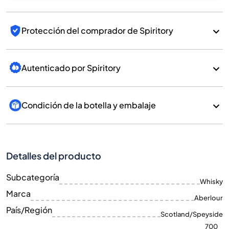
Protección del comprador de Spiritory
Autenticado por Spiritory
Condición de la botella y embalaje
Detalles del producto
Subcategoría
Whisky
Marca
Aberlour
País/Región
Scotland/Speyside
700