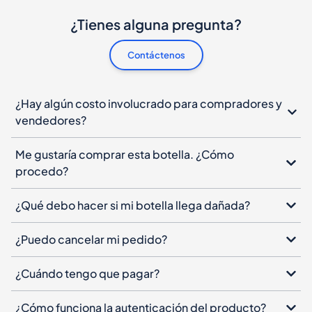
¿Tienes alguna pregunta?
Contáctenos
¿Hay algún costo involucrado para compradores y
vendedores?
Me gustaría comprar esta botella. ¿Cómo
procedo?
¿Qué debo hacer si mi botella llega dañada?
¿Puedo cancelar mi pedido?
¿Cuándo tengo que pagar?
¿Cómo funciona la autenticación del producto?