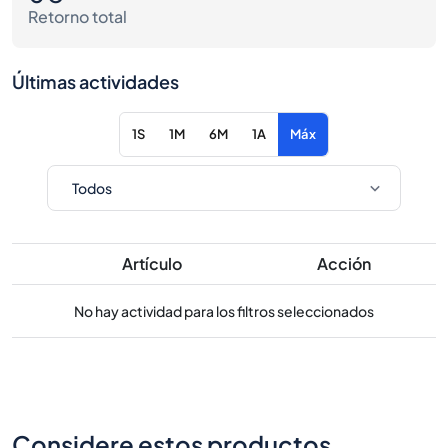
Retorno total
Últimas actividades
1S
1M
6M
1A
Máx
Artículo
Acción
No hay actividad para los filtros seleccionados
Considere estos productos