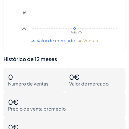
1€
0€
Aug 26
Valor de mercado
Ventas
Histórico de 12 meses
0
0€
Número de ventas
Valor de mercado
0€
Precio de venta promedio
0€