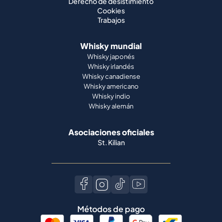
Derecho de desistimiento
Cookies
Trabajos
Whisky mundial
Whisky japonés
Whisky irlandés
Whisky canadiense
Whisky americano
Whisky indio
Whisky alemán
Asociaciones oficiales
St. Kilian
Métodos de pago