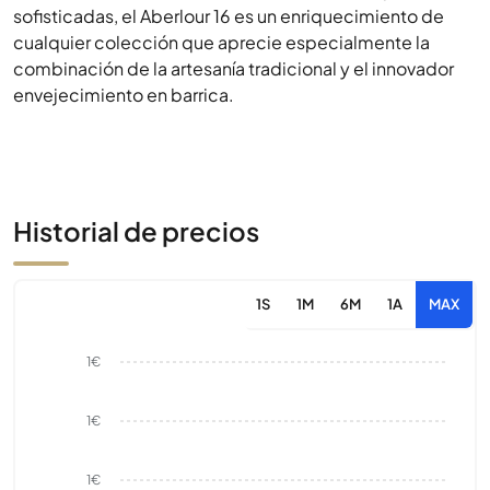
sofisticadas, el Aberlour 16 es un enriquecimiento de
cualquier colección que aprecie especialmente la
combinación de la artesanía tradicional y el innovador
envejecimiento en barrica.
Historial de precios
1S
1M
6M
1A
MAX
1€
1€
1€