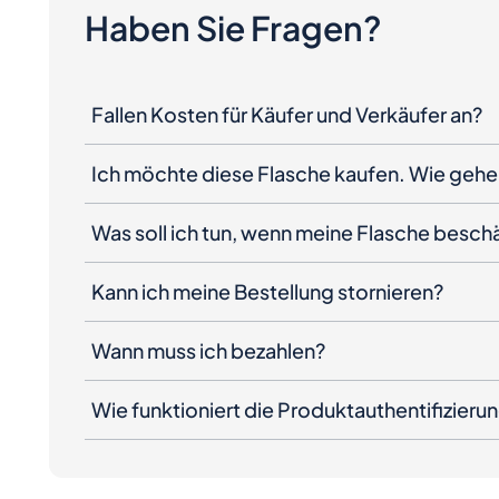
Haben Sie Fragen?
Fallen Kosten für Käufer und Verkäufer an?
Ich möchte diese Flasche kaufen. Wie gehe 
Was soll ich tun, wenn meine Flasche besc
Kann ich meine Bestellung stornieren?
Wann muss ich bezahlen?
Wie funktioniert die Produktauthentifizieru