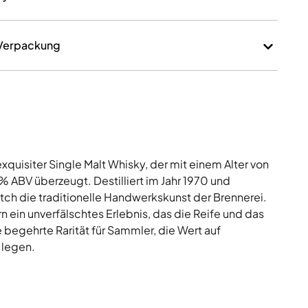
 Verpackung
xquisiter Single Malt Whisky, der mit einem Alter von
% ABV überzeugt. Destilliert im Jahr 1970 und
atch die traditionelle Handwerkskunst der Brennerei.
ern ein unverfälschtes Erlebnis, das die Reife und das
begehrte Rarität für Sammler, die Wert auf
 legen.