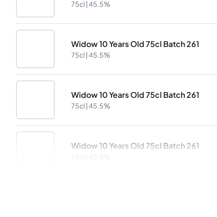
75cl |
45.5%
Widow 10 Years Old 75cl Batch 261
75cl |
45.5%
Widow 10 Years Old 75cl Batch 261
75cl |
45.5%
Widow 10 Years Old 75cl Batch 261
75cl |
45.5%