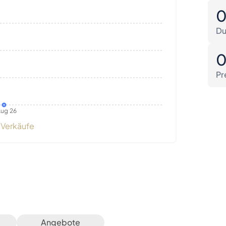
Du
Pr
ug 26
Verkäufe
Angebote