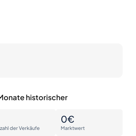
Monate historischer
0
0€
zahl der Verkäufe
Marktwert