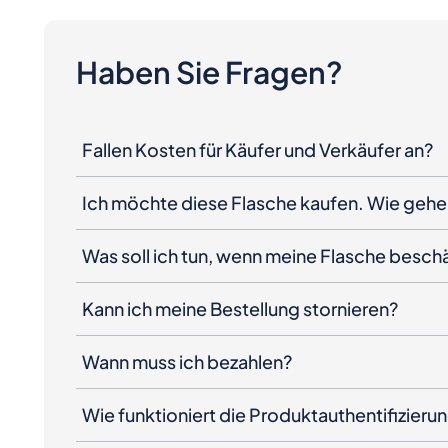
Haben Sie Fragen?
Fallen Kosten für Käufer und Verkäufer an?
Ich möchte diese Flasche kaufen. Wie gehe 
Was soll ich tun, wenn meine Flasche besc
Kann ich meine Bestellung stornieren?
Wann muss ich bezahlen?
Wie funktioniert die Produktauthentifizieru