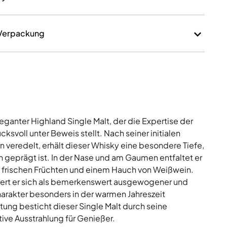
 Verpackung
eleganter Highland Single Malt, der die Expertise der
cksvoll unter Beweis stellt. Nach seiner initialen
n veredelt, erhält dieser Whisky eine besondere Tiefe,
geprägt ist. In der Nase und am Gaumen entfaltet er
n, frischen Früchten und einem Hauch von Weißwein.
iert er sich als bemerkenswert ausgewogener und
arakter besonders in der warmen Jahreszeit
stung besticht dieser Single Malt durch seine
ve Ausstrahlung für Genießer.