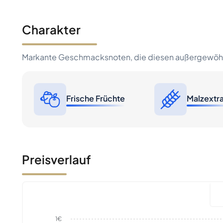
Charakter
Markante Geschmacksnoten, die diesen außergewöhn
Frische Früchte
Malzextr
Preisverlauf
1€