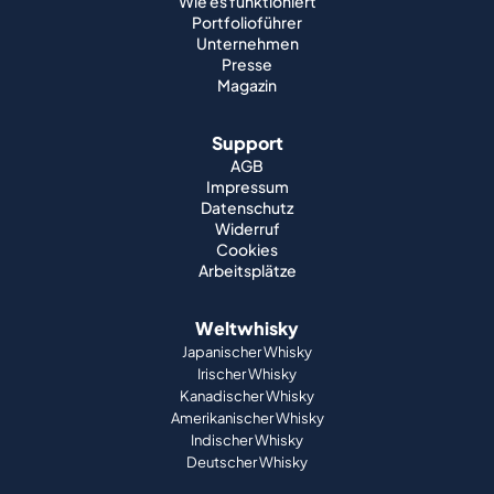
Wie es funktioniert
Portfolioführer
Unternehmen
Presse
Magazin
Support
AGB
Impressum
Datenschutz
Widerruf
Cookies
Arbeitsplätze
Weltwhisky
Japanischer Whisky
Irischer Whisky
Kanadischer Whisky
Amerikanischer Whisky
Indischer Whisky
Deutscher Whisky