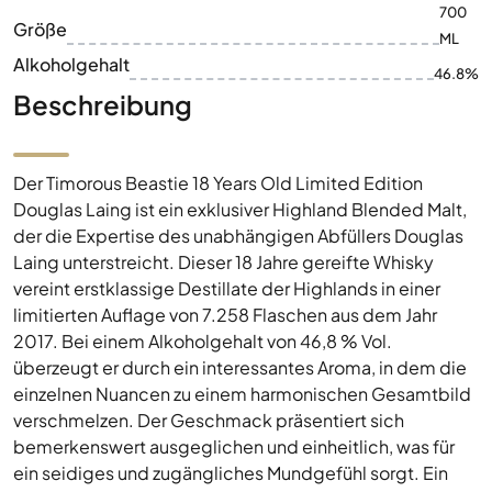
700
Größe
ML
Alkoholgehalt
46.8%
Beschreibung
Der Timorous Beastie 18 Years Old Limited Edition
Douglas Laing ist ein exklusiver Highland Blended Malt,
der die Expertise des unabhängigen Abfüllers Douglas
Laing unterstreicht. Dieser 18 Jahre gereifte Whisky
vereint erstklassige Destillate der Highlands in einer
limitierten Auflage von 7.258 Flaschen aus dem Jahr
2017. Bei einem Alkoholgehalt von 46,8 % Vol.
überzeugt er durch ein interessantes Aroma, in dem die
einzelnen Nuancen zu einem harmonischen Gesamtbild
verschmelzen. Der Geschmack präsentiert sich
bemerkenswert ausgeglichen und einheitlich, was für
ein seidiges und zugängliches Mundgefühl sorgt. Ein