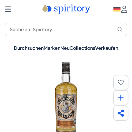
Durchsuchen
Marken
Neu
Collections
Verkaufen