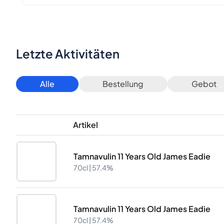
Letzte Aktivitäten
Alle
Bestellung
Gebot
Artikel
Tamnavulin 11 Years Old James Eadie
70cl |
57.4%
Tamnavulin 11 Years Old James Eadie
70cl |
57.4%