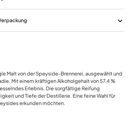
 Verpackung
ingle Malt von der Speyside-Brennerei, ausgewählt und
die. Mit einem kräftigen Alkoholgehalt von 57,4 %
fesselndes Erlebnis. Die sorgfältige Reifung
keit und Tiefe der Destillerie. Eine feine Wahl für
Speysides erkunden möchten.