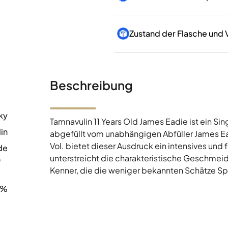
Zustand der Flasche und
Beschreibung
ky
Tamnavulin 11 Years Old James Eadie ist ein S
in
abgefüllt vom unabhängigen Abfüller James Ea
Vol. bietet dieser Ausdruck ein intensives und 
de
unterstreicht die charakteristische Geschmeidig
0
Kenner, die die weniger bekannten Schätze 
4%