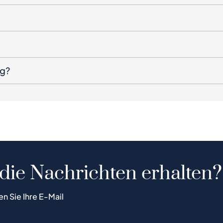
ng?
 die Nachrichten erhalten?
en Sie Ihre E-Mail