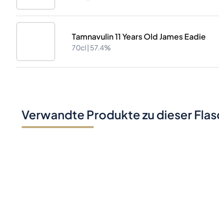
Tamnavulin 11 Years Old James Eadie
70cl |
57.4%
Verwandte Produkte zu dieser Fla