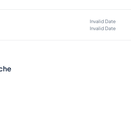
Invalid Date
Invalid Date
sche