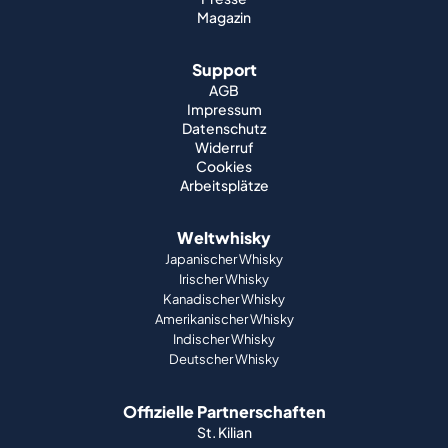
Magazin
Support
AGB
Impressum
Datenschutz
Widerruf
Cookies
Arbeitsplätze
Weltwhisky
Japanischer Whisky
Irischer Whisky
Kanadischer Whisky
Amerikanischer Whisky
Indischer Whisky
Deutscher Whisky
Offizielle Partnerschaften
St. Kilian