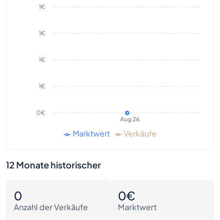
1€
1€
1€
1€
0€
Aug 26
Marktwert
Verkäufe
12 Monate historischer
0
0€
Anzahl der Verkäufe
Marktwert