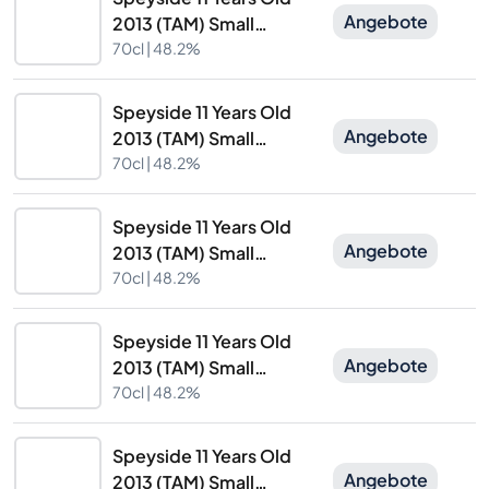
Angebote
2013 (TAM) Small
Batch Edition 13
70cl |
48.2%
Signatory Vintage
Speyside 11 Years Old
Angebote
2013 (TAM) Small
Batch Edition 13
70cl |
48.2%
Signatory Vintage
Speyside 11 Years Old
Angebote
2013 (TAM) Small
Batch Edition 13
70cl |
48.2%
Signatory Vintage
Speyside 11 Years Old
Angebote
2013 (TAM) Small
Batch Edition 13
70cl |
48.2%
Signatory Vintage
Speyside 11 Years Old
Angebote
2013 (TAM) Small