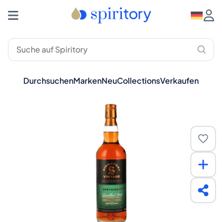
Durchsuchen
Marken
Neu
Collections
Verkaufen