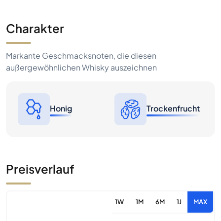
Charakter
Markante Geschmacksnoten, die diesen
außergewöhnlichen Whisky auszeichnen
Honig
Trockenfrucht
Preisverlauf
1W
1M
6M
1J
MAX