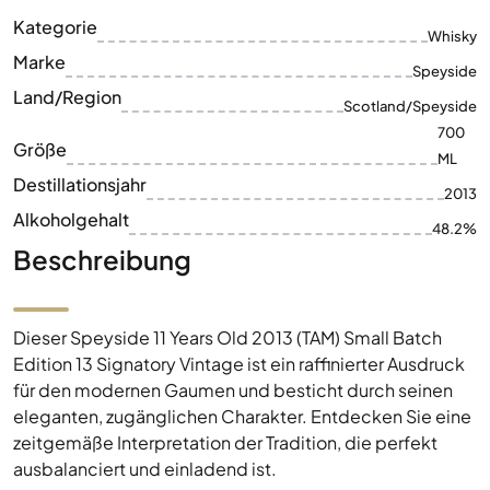
Kategorie
Whisky
Marke
Speyside
Land/Region
Scotland/Speyside
700
Größe
ML
Destillationsjahr
2013
Alkoholgehalt
48.2%
Beschreibung
Dieser Speyside 11 Years Old 2013 (TAM) Small Batch
Edition 13 Signatory Vintage ist ein raffinierter Ausdruck
für den modernen Gaumen und besticht durch seinen
eleganten, zugänglichen Charakter. Entdecken Sie eine
zeitgemäße Interpretation der Tradition, die perfekt
ausbalanciert und einladend ist.