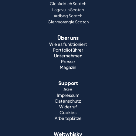
Glenfiddich Scotch
Lagavulin Scotch
Ardbeg Scotch
Glenmorangie Scotch
Über uns
Wie es funktioniert
Portfolioführer
Unternehmen
Presse
Magazin
Support
AGB
Impressum
Datenschutz
Widerruf
Cookies
Arbeitsplätze
Weltwhisky