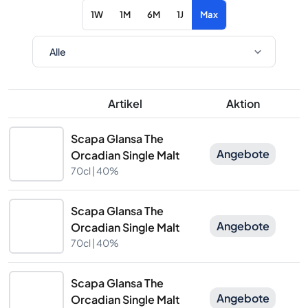
1W
1M
6M
1J
Max
Artikel
Aktion
Scapa Glansa The
Angebote
Orcadian Single Malt
70cl |
40%
Scapa Glansa The
Angebote
Orcadian Single Malt
70cl |
40%
Scapa Glansa The
Angebote
Orcadian Single Malt