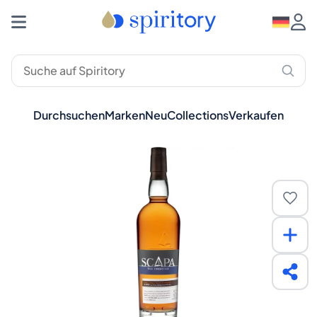
Durchsuchen
Marken
Neu
Collections
Verkaufen