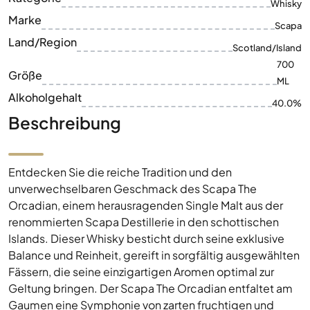
Whisky
Marke
Scapa
Land/Region
Scotland/Island
700
Größe
ML
Alkoholgehalt
40.0%
Beschreibung
Entdecken Sie die reiche Tradition und den
unverwechselbaren Geschmack des Scapa The
Orcadian, einem herausragenden Single Malt aus der
renommierten Scapa Destillerie in den schottischen
Islands. Dieser Whisky besticht durch seine exklusive
Balance und Reinheit, gereift in sorgfältig ausgewählten
Fässern, die seine einzigartigen Aromen optimal zur
Geltung bringen. Der Scapa The Orcadian entfaltet am
Gaumen eine Symphonie von zarten fruchtigen und