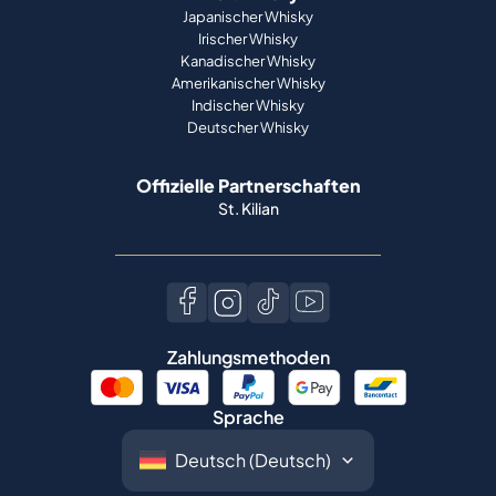
Japanischer Whisky
Irischer Whisky
Kanadischer Whisky
Amerikanischer Whisky
Indischer Whisky
Deutscher Whisky
Offizielle Partnerschaften
St. Kilian
Zahlungsmethoden
Sprache