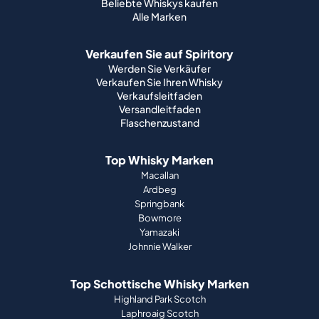
Beliebte Whiskys kaufen
Alle Marken
Verkaufen Sie auf Spiritory
Werden Sie Verkäufer
Verkaufen Sie Ihren Whisky
Verkaufsleitfaden
Versandleitfaden
Flaschenzustand
Top Whisky Marken
Macallan
Ardbeg
Springbank
Bowmore
Yamazaki
Johnnie Walker
Top Schottische Whisky Marken
Highland Park Scotch
Laphroaig Scotch