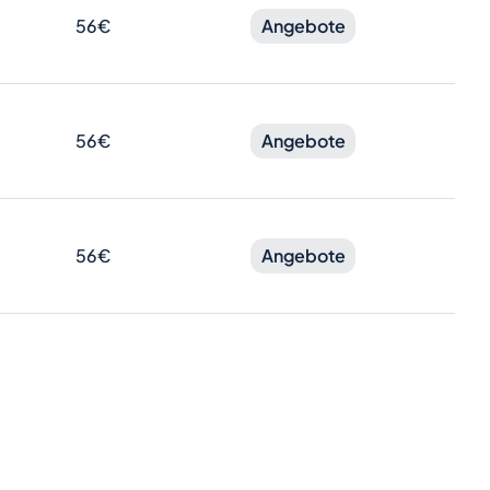
56€
Angebote
56€
Angebote
56€
Angebote