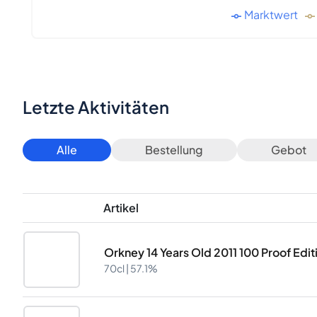
Marktwert
Letzte Aktivitäten
Alle
Bestellung
Gebot
Artikel
Orkney 14 Years Old 2011 100 Proof Edit
70cl |
57.1%