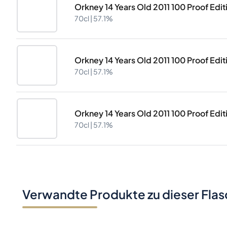
Orkney 14 Years Old 2011 100 Proof Edit
70cl |
57.1%
Orkney 14 Years Old 2011 100 Proof Edit
70cl |
57.1%
Orkney 14 Years Old 2011 100 Proof Edit
70cl |
57.1%
Verwandte Produkte zu dieser Fla