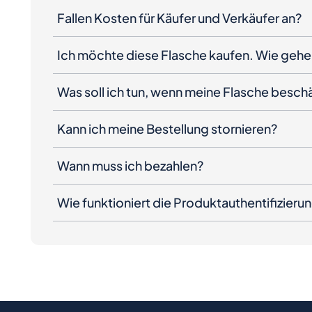
Fallen Kosten für Käufer und Verkäufer an?
Ich möchte diese Flasche kaufen. Wie gehe 
Was soll ich tun, wenn meine Flasche besc
Kann ich meine Bestellung stornieren?
Wann muss ich bezahlen?
Wie funktioniert die Produktauthentifizieru