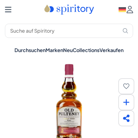
Durchsuchen
Marken
Neu
Collections
Verkaufen