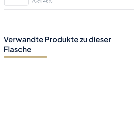
70cl |
46%
Verwandte Produkte zu dieser
Flasche