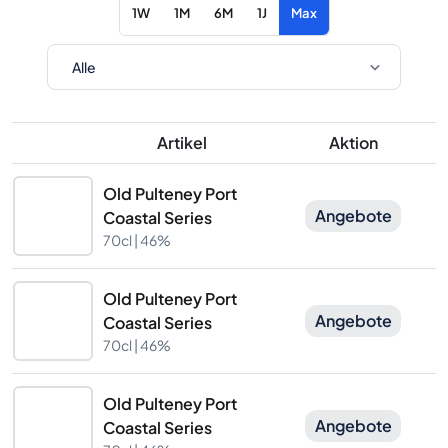
1W
1M
6M
1J
Max
Artikel
Aktion
Old Pulteney Port
Angebote
Coastal Series
70cl |
46%
Old Pulteney Port
Angebote
Coastal Series
70cl |
46%
Old Pulteney Port
Angebote
Coastal Series