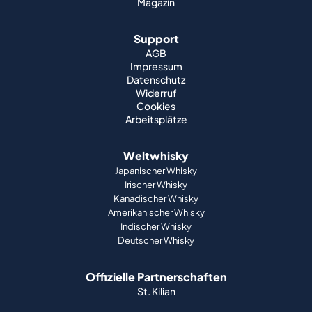
Magazin
Support
AGB
Impressum
Datenschutz
Widerruf
Cookies
Arbeitsplätze
Weltwhisky
Japanischer Whisky
Irischer Whisky
Kanadischer Whisky
Amerikanischer Whisky
Indischer Whisky
Deutscher Whisky
Offizielle Partnerschaften
St. Kilian