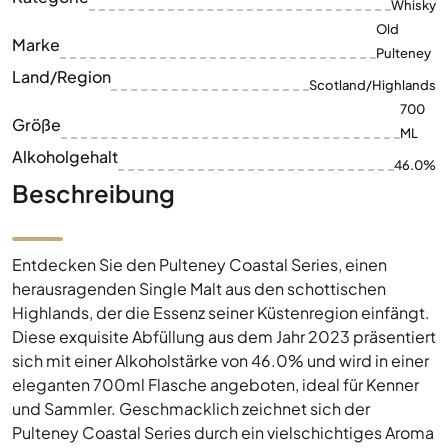
Whisky
Old
Marke
Pulteney
Land/Region
Scotland/Highlands
700
Größe
ML
Alkoholgehalt
46.0%
Beschreibung
Entdecken Sie den Pulteney Coastal Series, einen
herausragenden Single Malt aus den schottischen
Highlands, der die Essenz seiner Küstenregion einfängt.
Diese exquisite Abfüllung aus dem Jahr 2023 präsentiert
sich mit einer Alkoholstärke von 46.0% und wird in einer
eleganten 700ml Flasche angeboten, ideal für Kenner
und Sammler. Geschmacklich zeichnet sich der
Pulteney Coastal Series durch ein vielschichtiges Aroma