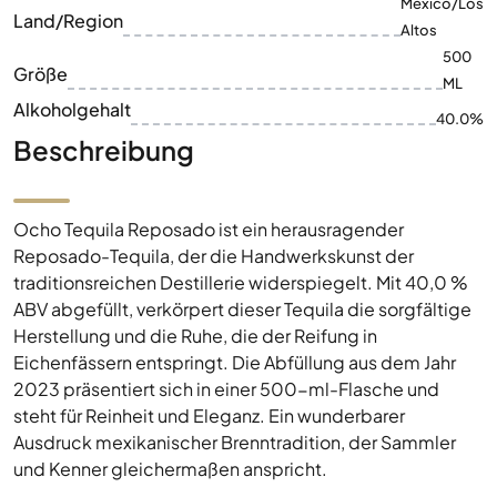
Ocho
Mexico/Los
Land/Region
Altos
500
Größe
ML
Alkoholgehalt
40.0%
Beschreibung
Ocho Tequila Reposado ist ein herausragender
Reposado-Tequila, der die Handwerkskunst der
traditionsreichen Destillerie widerspiegelt. Mit 40,0 %
ABV abgefüllt, verkörpert dieser Tequila die sorgfältige
Herstellung und die Ruhe, die der Reifung in
Eichenfässern entspringt. Die Abfüllung aus dem Jahr
2023 präsentiert sich in einer 500-ml-Flasche und
steht für Reinheit und Eleganz. Ein wunderbarer
Ausdruck mexikanischer Brenntradition, der Sammler