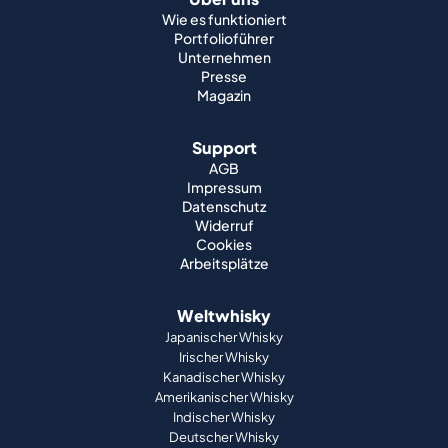
Über uns
Wie es funktioniert
Portfolioführer
Unternehmen
Presse
Magazin
Support
AGB
Impressum
Datenschutz
Widerruf
Cookies
Arbeitsplätze
Weltwhisky
Japanischer Whisky
Irischer Whisky
Kanadischer Whisky
Amerikanischer Whisky
Indischer Whisky