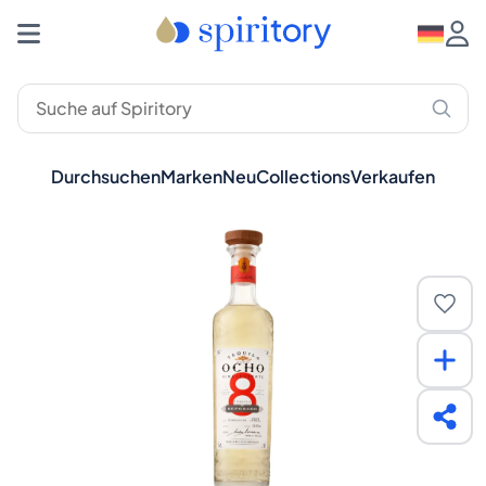
Durchsuchen
Marken
Neu
Collections
Verkaufen