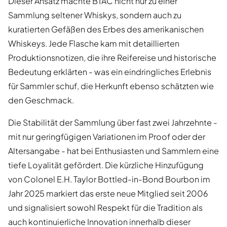
Dieser Ansatz machte BTAC nicht nur zu einer
Sammlung seltener Whiskys, sondern auch zu
kuratierten Gefäßen des Erbes des amerikanischen
Whiskeys. Jede Flasche kam mit detaillierten
Produktionsnotizen, die ihre Reifereise und historische
Bedeutung erklärten - was ein eindringliches Erlebnis
für Sammler schuf, die Herkunft ebenso schätzten wie
den Geschmack.
Die Stabilität der Sammlung über fast zwei Jahrzehnte -
mit nur geringfügigen Variationen im Proof oder der
Altersangabe - hat bei Enthusiasten und Sammlern eine
tiefe Loyalität gefördert. Die kürzliche Hinzufügung
von Colonel E.H. Taylor Bottled-in-Bond Bourbon im
Jahr 2025 markiert das erste neue Mitglied seit 2006
und signalisiert sowohl Respekt für die Tradition als
auch kontinuierliche Innovation innerhalb dieser