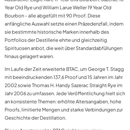
Year Old Rye und William Larue Weller 19 Year Old
Bourbon - alle abgefüllt mit 90 Proof. Diese
anfängliche Auswahl setzte einen Präzedenzfall, indem
sie bestimmte historische Marken innerhalb des
Portfolios der Destillerie ehrte und gleichzeitig
Spirituosen anbot, die weit über Standardabfüllungen
hinaus gelagert waren.
Im Laufe der Zeit erweiterte BTAC, um George T. Stagg
mit beeindruckenden 137,6 Proof und 15 Jahren im Jahr
2002 sowie Thomas H. Handy Sazerac Straight Rye im
Jahr 2006 zu umfassen. Jede Veröffentlichung hielt sich
an konsistente Themen: erhöhte Altersangaben, hohe
Proofs, limitierte Mengen und starke Verbindungen zur
Geschichte der Destillation.