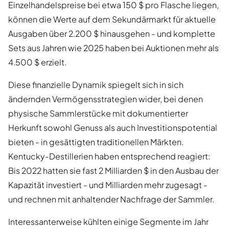
Einzelhandelspreise bei etwa 150 $ pro Flasche liegen,
können die Werte auf dem Sekundärmarkt für aktuelle
Ausgaben über 2.200 $ hinausgehen - und komplette
Sets aus Jahren wie 2025 haben bei Auktionen mehr als
4.500 $ erzielt.
Diese finanzielle Dynamik spiegelt sich in sich
ändernden Vermögensstrategien wider, bei denen
physische Sammlerstücke mit dokumentierter
Herkunft sowohl Genuss als auch Investitionspotential
bieten - in gesättigten traditionellen Märkten.
Kentucky-Destillerien haben entsprechend reagiert:
Bis 2022 hatten sie fast 2 Milliarden $ in den Ausbau der
Kapazität investiert - und Milliarden mehr zugesagt -
und rechnen mit anhaltender Nachfrage der Sammler.
Interessanterweise kühlten einige Segmente im Jahr