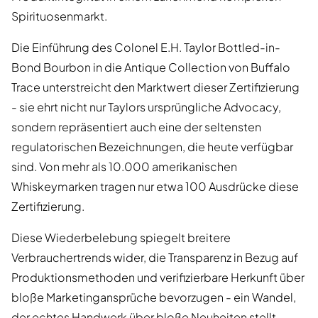
Spirituosenmarkt.
Die Einführung des Colonel E.H. Taylor Bottled-in-
Bond Bourbon in die Antique Collection von Buffalo
Trace unterstreicht den Marktwert dieser Zertifizierung
- sie ehrt nicht nur Taylors ursprüngliche Advocacy,
sondern repräsentiert auch eine der seltensten
regulatorischen Bezeichnungen, die heute verfügbar
sind. Von mehr als 10.000 amerikanischen
Whiskeymarken tragen nur etwa 100 Ausdrücke diese
Zertifizierung.
Diese Wiederbelebung spiegelt breitere
Verbrauchertrends wider, die Transparenz in Bezug auf
Produktionsmethoden und verifizierbare Herkunft über
bloße Marketingansprüche bevorzugen - ein Wandel,
der echtes Handwerk über bloße Neuheiten stellt.