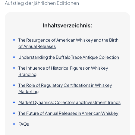
Aufstieg der jährlichen Editionen
Inhaltsverzeichnis:
The Resurgence of American Whiskey and the Birth
of Annual Releases
Understanding the Buffalo Trace Antique Collection
The Influence of Historical Figures on Whiskey
Branding
The Role of Regulatory Certifications in Whiskey
Marketing
Market Dynamics: Collectors and Investment Trends
The Future of Annual Releases in American Whiskey
FAQs