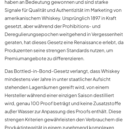
haben an Bedeutung gewonnen und sind starke
Signale für Qualität und Authentizität im Marketing von
amerikanischem Whiskey. Ursprünglich 1897 in Kraft
gesetzt, aber während der Prohibitions- und
Deregulierungsepochen weitgehend in Vergessenheit
geraten, hat dieses Gesetz eine Renaissance erlebt, da
Produzenten seine strengen Standards nutzen, um
Premiumangebote zu differenzieren.
Das Bottled-in-Bond-Gesetz verlangt, dass Whiskey
mindestens vier Jahre in unter staatlicher Aufsicht
stehenden Lagerräumen gereift wird, von einem
Hersteller während einer einzigen Saison destilliert
wird, genau 100 Proof beträgt und keine Zusatzstoffe
außer Wasser zur Anpassung des Proofs enthält. Diese
strengen Kriterien gewährleisten den Verbrauchern die
Produktintegrität in einem zunehmend komplexen