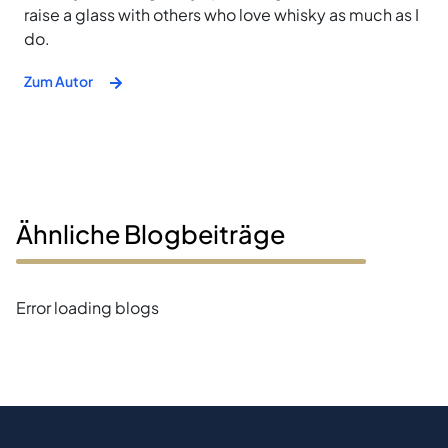
raise a glass with others who love whisky as much as I
do.
Zum Autor
Ähnliche Blogbeiträge
Error loading blogs