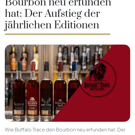
Bourbon neu erfunden
hat: Der Aufstieg der
jährlichen Editionen
Wie Buffalo Trace den Bourbon neu erfunden hat: Der