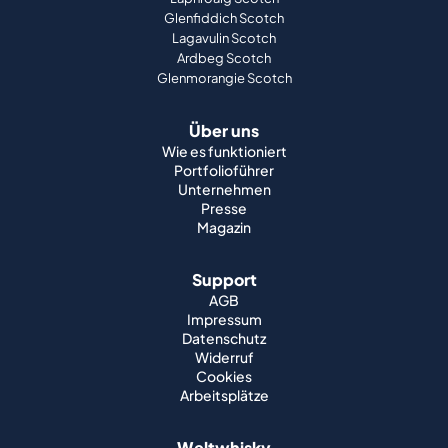
Glenfiddich Scotch
Lagavulin Scotch
Ardbeg Scotch
Glenmorangie Scotch
Über uns
Wie es funktioniert
Portfolioführer
Unternehmen
Presse
Magazin
Support
AGB
Impressum
Datenschutz
Widerruf
Cookies
Arbeitsplätze
Weltwhisky