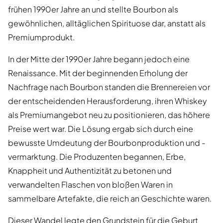
frühen 1990er Jahre an und stellte Bourbon als
gewöhnlichen, alltäglichen Spirituose dar, anstatt als
Premiumprodukt.
In der Mitte der 1990er Jahre begann jedoch eine
Renaissance. Mit der beginnenden Erholung der
Nachfrage nach Bourbon standen die Brennereien vor
der entscheidenden Herausforderung, ihren Whiskey
als Premiumangebot neu zu positionieren, das höhere
Preise wert war. Die Lösung ergab sich durch eine
bewusste Umdeutung der Bourbonproduktion und -
vermarktung. Die Produzenten begannen, Erbe,
Knappheit und Authentizität zu betonen und
verwandelten Flaschen von bloßen Waren in
sammelbare Artefakte, die reich an Geschichte waren.
Dieser Wandel legte den Grundstein für die Geburt