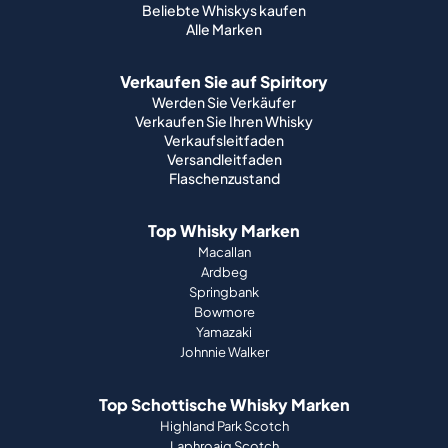
Beliebte Whiskys kaufen
Alle Marken
Verkaufen Sie auf Spiritory
Werden Sie Verkäufer
Verkaufen Sie Ihren Whisky
Verkaufsleitfaden
Versandleitfaden
Flaschenzustand
Top Whisky Marken
Macallan
Ardbeg
Springbank
Bowmore
Yamazaki
Johnnie Walker
Top Schottische Whisky Marken
Highland Park Scotch
Laphroaig Scotch