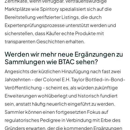
Zertifikate, wenn verfügbar. Vertrauenswürdige
Marktplätze wie Spiritory spezialisiert sich auf die
Bereitstellung verifizierter Listings, die durch
Expertenprüfungsprozesse unterstützt werden und
sicherstellen, dass Käufer echte Produkte mit
transparenten Geschichten erhalten.
Werden wir mehr neue Ergänzungen zu
Sammlungen wie BTAC sehen?
Angesichts der kürzlichen Hinzufügung nach fast zwei
Jahrzehnten - der Colonel E.H. Taylor Bottled-in-Bond-
Veröffentlichung - scheint es, als würden zukünftige
Erweiterungen wohlüberlegt und historisch fundiert
sein, anstatt häufig neuerlich eingeführt zu werden.
Sammler können einen fortgesetzten Fokus auf
regulatorisches Pedigree in Verbindung mit Erbe des
Gründers erwarten, der die kommenden Ergänzungen