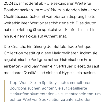
2024 zwar moderat ab - die sekundären Werte für
Bourbon sanken um etwa 11% im laufenden Jahr - aber
Qualitätsausdrücke mit verifiziertem Ursprung hielten
weiterhin ihren Wert oder schätzten sich. Dies deutet
auf eine Reifung über spekulatives Kaufen hinaus hin,
hin zu einem Fokus auf Authentizität.
Die kürzliche Einführung der Buffalo Trace Antique
Collection bestätigt diese Marktrealitäten, indem sie
regulatorische Pedigree neben historischem Erbe
einbettet - und Sammlern ein Vertrauen bietet, das auf
messbarer Qualität und nicht auf Hype allein basiert.
Tipp: Wenn Sie im Spiritory nach sammelbaren
Bourbons suchen, achten Sie auf detaillierte
Herkunftsdokumentation - sie ist entscheidend, um
echten Wert von Spekulation zu unterscheiden.