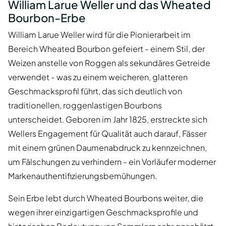
William Larue Weller und das Wheated
Bourbon-Erbe
William Larue Weller wird für die Pionierarbeit im
Bereich Wheated Bourbon gefeiert - einem Stil, der
Weizen anstelle von Roggen als sekundäres Getreide
verwendet - was zu einem weicheren, glatteren
Geschmacksprofil führt, das sich deutlich von
traditionellen, roggenlastigen Bourbons
unterscheidet. Geboren im Jahr 1825, erstreckte sich
Wellers Engagement für Qualität auch darauf, Fässer
mit einem grünen Daumenabdruck zu kennzeichnen,
um Fälschungen zu verhindern - ein Vorläufer moderner
Markenauthentifizierungsbemühungen.
Sein Erbe lebt durch Wheated Bourbons weiter, die
wegen ihrer einzigartigen Geschmacksprofile und