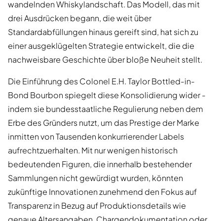
wandelnden Whiskylandschaft. Das Modell, das mit
drei Ausdrücken begann, die weit über
Standardabfüllungen hinaus gereift sind, hat sich zu
einer ausgeklügelten Strategie entwickelt, die die
nachweisbare Geschichte über bloße Neuheit stellt.
Die Einführung des Colonel E.H. Taylor Bottled-in-
Bond Bourbon spiegelt diese Konsolidierung wider -
indem sie bundesstaatliche Regulierung neben dem
Erbe des Gründers nutzt, um das Prestige der Marke
inmitten von Tausenden konkurrierender Labels
aufrechtzuerhalten. Mit nur wenigen historisch
bedeutenden Figuren, die innerhalb bestehender
Sammlungen nicht gewürdigt wurden, könnten
zukünftige Innovationen zunehmend den Fokus auf
Transparenz in Bezug auf Produktionsdetails wie
genaue Altersangaben, Chargendokumentation oder