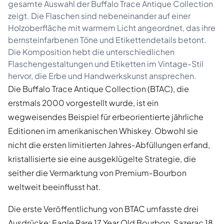
gesamte Auswahl der Buffalo Trace Antique Collection
zeigt. Die Flaschen sind nebeneinander auf einer
Holzoberfläche mit warmem Licht angeordnet, das ihre
bernsteinfarbenen Töne und Etikettendetails betont.
Die Komposition hebt die unterschiedlichen
Flaschengestaltungen und Etiketten im Vintage-Stil
hervor, die Erbe und Handwerkskunst ansprechen.
Die Buffalo Trace Antique Collection (BTAC), die
erstmals 2000 vorgestellt wurde, ist ein
wegweisendes Beispiel für erbeorientierte jährliche
Editionen im amerikanischen Whiskey. Obwohl sie
nicht die ersten limitierten Jahres-Abfüllungen erfand,
kristallisierte sie eine ausgeklügelte Strategie, die
seither die Vermarktung von Premium-Bourbon
weltweit beeinflusst hat.
Die erste Veröffentlichung von BTAC umfasste drei
Ausdrücke: Eagle Rare 17 Year Old Bourbon, Sazerac 18