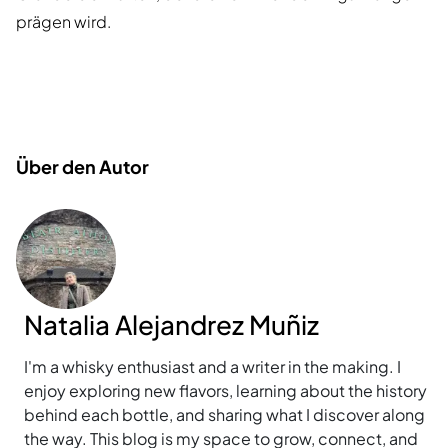
prägen wird.
Über den Autor
Natalia Alejandrez Muñiz
I'm a whisky enthusiast and a writer in the making. I
enjoy exploring new flavors, learning about the history
behind each bottle, and sharing what I discover along
the way. This blog is my space to grow, connect, and