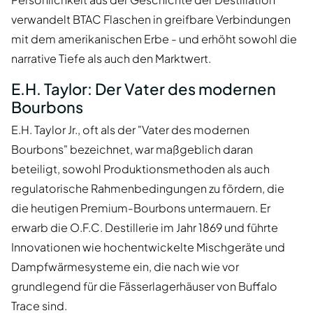
verwandelt BTAC Flaschen in greifbare Verbindungen
mit dem amerikanischen Erbe - und erhöht sowohl die
narrative Tiefe als auch den Marktwert.
E.H. Taylor: Der Vater des modernen
Bourbons
E.H. Taylor Jr., oft als der "Vater des modernen
Bourbons" bezeichnet, war maßgeblich daran
beteiligt, sowohl Produktionsmethoden als auch
regulatorische Rahmenbedingungen zu fördern, die
die heutigen Premium-Bourbons untermauern. Er
erwarb die O.F.C. Destillerie im Jahr 1869 und führte
Innovationen wie hochentwickelte Mischgeräte und
Dampfwärmesysteme ein, die nach wie vor
grundlegend für die Fässerlagerhäuser von Buffalo
Trace sind.