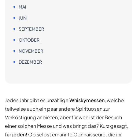
MAI
JUNI
SEPTEMBER
OKTOBER
NOVEMBER
DEZEMBER
Jedes Jahr gibt es unzählige
Whiskymessen
, welche
teilweise auch ein paar andere Spirituosen zur
Verköstigung anbieten, aber für wen ist der Besuch
einer solchen Messe und was bringt das? Kurz gesagt,
für jeden!
Ob selbst ernannte Connaisseure, die ihr