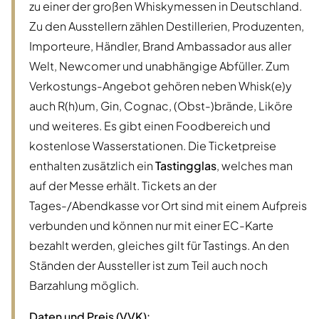
zu einer der großen Whiskymessen in Deutschland.
Zu den Ausstellern zählen Destillerien, Produzenten,
Importeure, Händler, Brand Ambassador aus aller
Welt, Newcomer und unabhängige Abfüller. Zum
Verkostungs-Angebot gehören neben Whisk(e)y
auch R(h)um, Gin, Cognac, (Obst-)brände, Liköre
und weiteres. Es gibt einen Foodbereich und
kostenlose Wasserstationen. Die Ticketpreise
enthalten zusätzlich ein
Tastingglas
, welches man
auf der Messe erhält. Tickets an der
Tages-/Abendkasse vor Ort sind mit einem Aufpreis
verbunden und können nur mit einer EC-Karte
bezahlt werden, gleiches gilt für Tastings. An den
Ständen der Aussteller ist zum Teil auch noch
Barzahlung möglich.
Daten und Preis (VVK):