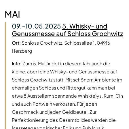
MAI
09.-10.05.2025
5. Whisky- und
Genussmesse auf Schloss Grochwitz
Ort:
Schloss Grochwitz, Schlossallee 1, 04916
Herzberg
Info:
Zum 5. Mal findet in diesem Jahr auch die
kleine, aber feine Whisky- und Genussmesse auf
Schloss Grochwitz statt. Mit schönem Ambiente im
ehemaligen Schloss und Rittergut kann man bei
etwa 8 Ausstellern spannende Whisk(e)ys, Rum, Gin
und auch Portwein verkosten. Für jeden
Geschmack und jeden Geldbeutel. Zur
Perfektionierung des Gesamtbildes werden die
Messetage von irischer Folk und Pub Musik