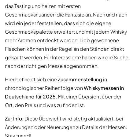
das Tasting und heizen mit ersten
Geschmacksnuancen die Fantasie an. Nach und nach
wird ein jeder feststellen, dass sich die eigene
Geschmackspalette erweitert und mit jedem Whisky
mehr Aromen entdeckt werden. Lieb gewonnene
Flaschen können in der Regel an den Ständen direkt
gekauft werden. Für Interessierte haben wir die Suche
nach der richtigen Messe abgenommen.
Hier befindet sich eine
Zusammenstellung
in
chronologischer Reihenfolge von
Whiskymessen in
Deutschland für 2025
. Mit einer Übersicht über den
Ort, den Preis und was zu finden ist.
Zur Info:
Diese Übersicht wird stetig aktualisiert, bei
Änderungen oder Neuerungen zu Details der Messen.
Stay tuned!