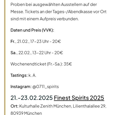
Proben bei ausgewählten Ausstellern auf der
Messe. Tickets an der Tages-/Abendkasse vor Ort
sind mit einem Aufpreis verbunden.
Daten und Preis (VVK):
Fr.
, 21.02., 17-23 Uhr - 20€
Sa.
, 22.02., 13-22 Uhr - 20€
Wochenendticket (Fr.-Sa.): 35€
Tastings:
k. A.
Instagram:
@0711_spirits
21.-23.02.2025
Finest Spirits 2025
Ort:
Kulturhalle Zenith München, Lilienthalallee 29,
80939 München