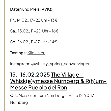
Daten und Preis (VVK):
Fr.
, 14.02., 17-22 Uhr - 13€
Sa.
, 15.02., 11-20 Uhr - 16€
So.
, 16.02., 11-17 Uhr - 14€
Tastings:
Klick hier!
Instagram:
@whisky_spring_schwetzingen
15.-16.02.2025
The Village –
Whisk(e)ymesse Nürnberg & R(h)um-
Messe Pueblo del Ron
Ort:
Messezentrum Nürnberg 1, Halle 12, 90471
Nürnberg