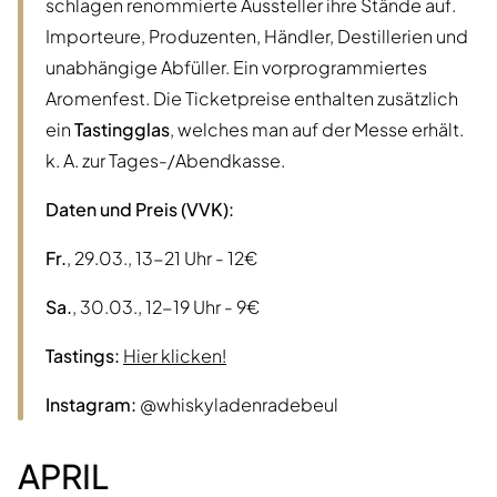
schlagen renommierte Aussteller ihre Stände auf.
Importeure, Produzenten, Händler, Destillerien und
unabhängige Abfüller. Ein vorprogrammiertes
Aromenfest. Die Ticketpreise enthalten zusätzlich
ein
Tastingglas
, welches man auf der Messe erhält.
k. A. zur Tages-/Abendkasse.
Daten und Preis (VVK):
Fr.
, 29.03., 13-21 Uhr - 12€
Sa.
, 30.03., 12-19 Uhr - 9€
Tastings:
Hier klicken!
Instagram:
@whiskyladenradebeul
APRIL