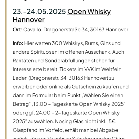
23.-24.05.2025
Open Whisky
Hannover
Ort:
Cavallo, Dragonerstraße 34, 30163 Hannover
Info:
Hier warten 300 Whiskys, Rums, Gins und
andere Spirituosen im offenen Ausschank. Auch
Raritäten und Sonderabfüllungen stehen für
Interessierte bereit. Tickets im VVK im Weltfein
Laden (Dragonerstr. 34, 30163 Hannover) zu
erwerben oder online als Gutschein zu kaufen und
dann im Formular beim Punkt „Wählen Sie einen
Betrag“ „13.00 – Tageskarte Open Whisky 2025“
oder ggf. 24.00 – 2-Tageskarte Open Whisky
2025“ auswählen. Nosing Glas nicht inkl., 5€
Glaspfand im Vorfeld, erhält man bei Abgabe
zurück, für den Verzehr an Ständen werden Chips