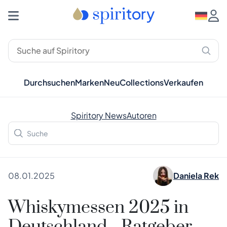
Durchsuchen
Marken
Neu
Collections
Verkaufen
Spiritory News
Autoren
08.01.2025
Daniela Rek
Whiskymessen 2025 in