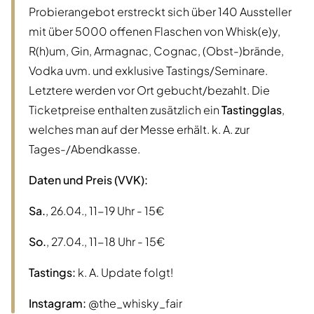
Probierangebot erstreckt sich über 140 Aussteller
mit über 5000 offenen Flaschen von Whisk(e)y,
R(h)um, Gin, Armagnac, Cognac, (Obst-)brände,
Vodka uvm. und exklusive Tastings/Seminare.
Letztere werden vor Ort gebucht/bezahlt. Die
Ticketpreise enthalten zusätzlich ein
Tastingglas
,
welches man auf der Messe erhält. k. A. zur
Tages-/Abendkasse.
Daten und Preis (VVK):
Sa.
, 26.04., 11-19 Uhr - 15€
So.
, 27.04., 11-18 Uhr - 15€
Tastings:
k. A. Update folgt!
Instagram:
@the_whisky_fair