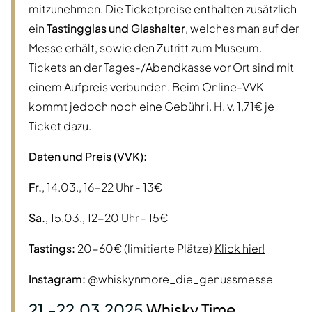
mitzunehmen. Die Ticketpreise enthalten zusätzlich
ein
Tastingglas und Glashalter
, welches man auf der
Messe erhält, sowie den Zutritt zum Museum.
Tickets an der Tages-/Abendkasse vor Ort sind mit
einem Aufpreis verbunden. Beim Online-VVK
kommt jedoch noch eine Gebühr i. H. v. 1,71€ je
Ticket dazu.
Daten und Preis (VVK):
Fr.
, 14.03., 16-22 Uhr - 13€
Sa.
, 15.03., 12-20 Uhr - 15€
Tastings:
20-60€ (limitierte Plätze)
Klick hier!
Instagram:
@whiskynmore_die_genussmesse
21.-22.03.2025
Whisky Time