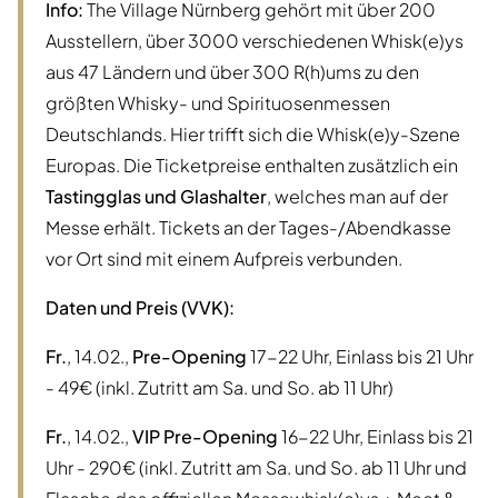
Info:
The Village Nürnberg gehört mit über 200
Ausstellern, über 3000 verschiedenen Whisk(e)ys
aus 47 Ländern und über 300 R(h)ums zu den
größten Whisky- und Spirituosenmessen
Deutschlands. Hier trifft sich die Whisk(e)y-Szene
Europas. Die Ticketpreise enthalten zusätzlich ein
Tastingglas und Glashalter
, welches man auf der
Messe erhält. Tickets an der Tages-/Abendkasse
vor Ort sind mit einem Aufpreis verbunden.
Daten und Preis (VVK):
Fr.
, 14.02.,
Pre-Opening
17-22 Uhr, Einlass bis 21 Uhr
- 49€ (inkl. Zutritt am Sa. und So. ab 11 Uhr)
Fr.
, 14.02.,
VIP Pre-Opening
16-22 Uhr, Einlass bis 21
Uhr - 290€ (inkl. Zutritt am Sa. und So. ab 11 Uhr und