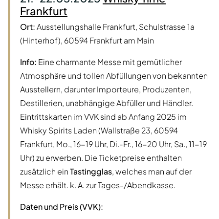
Frankfurt
Ort:
Ausstellungshalle Frankfurt, Schulstrasse 1a
(Hinterhof), 60594 Frankfurt am Main
Info:
Eine charmante Messe mit gemütlicher
Atmosphäre und tollen Abfüllungen von bekannten
Ausstellern, darunter Importeure, Produzenten,
Destillerien, unabhängige Abfüller und Händler.
Eintrittskarten im VVK sind ab Anfang 2025 im
Whisky Spirits Laden (Wallstraße 23, 60594
Frankfurt, Mo., 16-19 Uhr, Di.-Fr., 16-20 Uhr, Sa., 11-19
Uhr) zu erwerben. Die Ticketpreise enthalten
zusätzlich ein
Tastingglas
, welches man auf der
Messe erhält. k. A. zur Tages-/Abendkasse.
Daten und Preis (VVK):