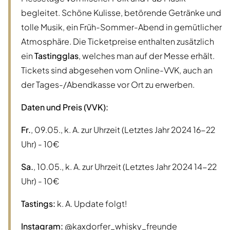
begleitet. Schöne Kulisse, betörende Getränke und
tolle Musik, ein Früh-Sommer-Abend in gemütlicher
Atmosphäre. Die Ticketpreise enthalten zusätzlich
ein
Tastingglas
, welches man auf der Messe erhält.
Tickets sind abgesehen vom Online-VVK, auch an
der Tages-/Abendkasse vor Ort zu erwerben.
Daten und Preis (VVK):
Fr.
, 09.05., k. A. zur Uhrzeit (Letztes Jahr 2024 16-22
Uhr) - 10€
Sa.
, 10.05., k. A. zur Uhrzeit (Letztes Jahr 2024 14-22
Uhr) - 10€
Tastings:
k. A. Update folgt!
Instagram:
@kaxdorfer_whisky_freunde