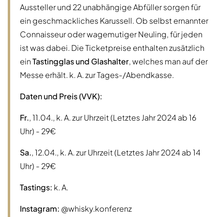
Aussteller und 22 unabhängige Abfüller sorgen für
ein geschmackliches Karussell. Ob selbst ernannter
Connaisseur oder wagemutiger Neuling, für jeden
ist was dabei. Die Ticketpreise enthalten zusätzlich
ein
Tastingglas und Glashalter
, welches man auf der
Messe erhält. k. A. zur Tages-/Abendkasse.
Daten und Preis (VVK):
Fr.
, 11.04., k. A. zur Uhrzeit (Letztes Jahr 2024 ab 16
Uhr) - 29€
Sa.
, 12.04., k. A. zur Uhrzeit (Letztes Jahr 2024 ab 14
Uhr) - 29€
Tastings:
k. A.
Instagram:
@whisky.konferenz