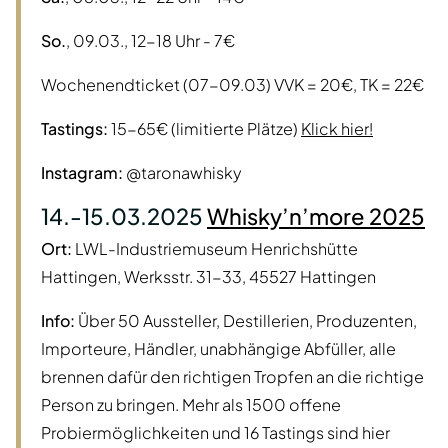
So.
, 09.03., 12-18 Uhr - 7€
Wochenendticket (07-09.03) VVK = 20€, TK = 22€
Tastings:
15-65€ (limitierte Plätze)
Klick hier!
Instagram:
@taronawhisky
14.-15.03.2025
Whisky’n’more 2025
Ort:
LWL-Industriemuseum Henrichshütte
Hattingen, Werksstr. 31-33, 45527 Hattingen
Info:
Über 50 Aussteller, Destillerien, Produzenten,
Importeure, Händler, unabhängige Abfüller, alle
brennen dafür den richtigen Tropfen an die richtige
Person zu bringen. Mehr als 1500 offene
Probiermöglichkeiten und 16 Tastings sind hier