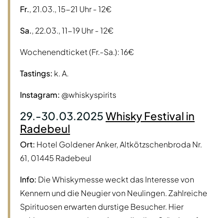
Fr.
, 21.03., 15-21 Uhr - 12€
Sa.
, 22.03., 11-19 Uhr - 12€
Wochenendticket (Fr.-Sa.): 16€
Tastings:
k. A.
Instagram:
@whiskyspirits
29.-30.03.2025
Whisky Festival in
Radebeul
Ort:
Hotel Goldener Anker, Altkötzschenbroda Nr.
61, 01445 Radebeul
Info:
Die Whiskymesse weckt das Interesse von
Kennern und die Neugier von Neulingen. Zahlreiche
Spirituosen erwarten durstige Besucher. Hier