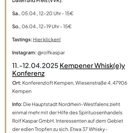
Daten und Preis (VVK):
Sa.
, 05.04., 12-20 Uhr - 15€
So.
, 06.04., 12-19 Uhr - 15€
Tastings:
Hier klicken!
Instagram:
@rolfkaspar
11.-12.04.2025
Kempener Whisk(e)y
Konferenz
Ort:
Konferenzloft Kempen, Wiesenstraße 4, 47906
Kempen
Info:
Die Hauptstadt Nordrhein-Westfalens zieht
einmal mehr mit der Hilfe des Spirituosenhandels
Rolf Kaspar GmbH, Interessenten auf dem Gebiet
der edlen Tropfen zu sich. Etwa 37 Whisky-