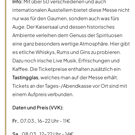
Info:
Mit über 50 verschiedenen und auch
internationalen Ausstellern bietet diese Messe nicht
nur was für den Gaumen, sondern auch was fürs
Auge. Der Kaisersaal und dessen historisches
Ambiente verleihen dem Genuss der Spirituosen
eine ganz besonders wertige Atmosphäre. Hier gibt
es etliche Whiskys, Rums und Gins zu probieren.
Dazu noch irische Live Musik, Erfrischungen und
Kaffee. Die Ticketpreise enthalten zusätzlich ein
Tastingglas
, welches man auf der Messe erhält.
Tickets an der Tages-/Abendkasse vor Ort sind mit
einem Aufpreis verbunden.
Daten und Preis (VVK):
Fr.
, 07.03., 16-22 Uhr - 11€
Sa.
, 08.03., 12-22 Uhr - 14€