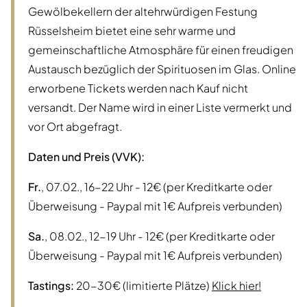
Gewölbekellern der altehrwürdigen Festung
Rüsselsheim bietet eine sehr warme und
gemeinschaftliche Atmosphäre für einen freudigen
Austausch bezüglich der Spirituosen im Glas. Online
erworbene Tickets werden nach Kauf nicht
versandt. Der Name wird in einer Liste vermerkt und
vor Ort abgefragt.
Daten und Preis (VVK):
Fr.
, 07.02., 16-22 Uhr - 12€ (per Kreditkarte oder
Überweisung - Paypal mit 1€ Aufpreis verbunden)
Sa.
, 08.02., 12-19 Uhr - 12€ (per Kreditkarte oder
Überweisung - Paypal mit 1€ Aufpreis verbunden)
Tastings:
20-30€ (limitierte Plätze)
Klick hier!