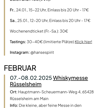
Fr.
, 24.01., 15-22 Uhr, Einlass bis 20 Uhr - 17€
Sa.
, 25.01., 12-20 Uhr, Einlass bis 20 Uhr - 17€
Wochenendticket (Fr.-Sa.): 30€
Tastings:
30-40€ (limitierte Plätze)
Klick hier!
Instagram:
@hansespirit
FEBRUAR
07.-08.02.2025
Whiskymesse
Rüsselsheim
Ort:
Hauptmann-Scheuermann-Weg 4, 65428
Rüsselsheim am Main
Info:
Die kleine, aber feine Messe in den