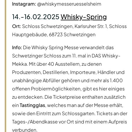
Instagram:
@whiskymesseruesselsheim
14.-16.02.2025
Whisky-Spring
Ort:
Schloss Schwetzingen, Karlsruher Str. 1, Schloss
Hauptgebäude, 68723 Schwetzingen
Info:
Die Whisky Spring Messe verwandelt das
Schwetzinger Schloss zum 11. mal in DAS Whisky-
Mekka. Mit über 40 Ausstellern, zu denen
Produzenten, Destillerien, Importeure, Händler und
unabhängige Abfüller gehören und mehr als 1.400
offenen Probiermöglichkeiten, gibt es hier einiges
zu entdecken. Die Ticketpreise enthalten zusätzlich
ein
Tastingglas
, welches man auf der Messe erhält,
sowie den Eintritt zum Schlossgarten. Tickets an der
Tages-/Abendkasse vor Ort sind mit einem Aufpreis
verbunden.