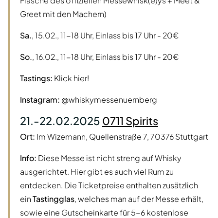
Flasche des offiziellen Messewhisk(e)ys + Meet &
Greet mit den Machern)
Sa.
, 15.02., 11-18 Uhr, Einlass bis 17 Uhr - 20€
So.
, 16.02., 11-18 Uhr, Einlass bis 17 Uhr - 20€
Tastings:
Klick hier!
Instagram:
@whiskymessenuernberg
21.-22.02.2025
0711 Spirits
Ort:
Im Wizemann, Quellenstraße 7, 70376 Stuttgart
Info:
Diese Messe ist nicht streng auf Whisky
ausgerichtet. Hier gibt es auch viel Rum zu
entdecken. Die Ticketpreise enthalten zusätzlich
ein
Tastingglas
, welches man auf der Messe erhält,
sowie eine Gutscheinkarte für 5-6 kostenlose