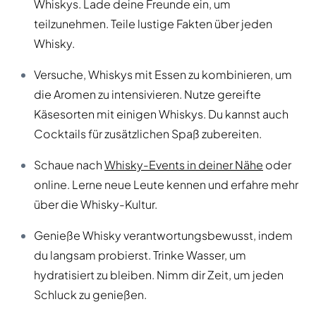
Whiskys. Lade deine Freunde ein, um
teilzunehmen. Teile lustige Fakten über jeden
Whisky.
Versuche, Whiskys mit Essen zu kombinieren, um
die Aromen zu intensivieren. Nutze gereifte
Käsesorten mit einigen Whiskys. Du kannst auch
Cocktails für zusätzlichen Spaß zubereiten.
Schaue nach
Whisky-Events in deiner Nähe
oder
online. Lerne neue Leute kennen und erfahre mehr
über die Whisky-Kultur.
Genieße Whisky verantwortungsbewusst, indem
du langsam probierst. Trinke Wasser, um
hydratisiert zu bleiben. Nimm dir Zeit, um jeden
Schluck zu genießen.