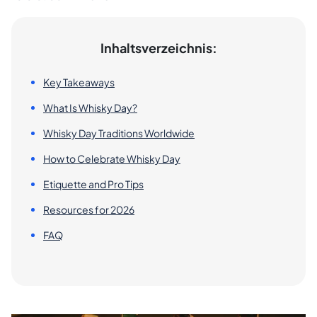
Inhaltsverzeichnis:
Key Takeaways
What Is Whisky Day?
Whisky Day Traditions Worldwide
How to Celebrate Whisky Day
Etiquette and Pro Tips
Resources for 2026
FAQ