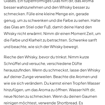
Glases. Ein tulpenförmiges Glas hilft dir, das Aroma
besser wahrzunehmen und den Whisky besser zu
schmecken. Fülle eine kleine Menge ein, gerade
genug, um zu schwenken und die Farbe zu sehen. Halte
das Glas am Stiel oder Fuß, damit deine Hand den
Whisky nicht erwärmt. Nimm dir einen Moment Zeit, um
die Farbe und Klarheit zu betrachten. Schwenke sanft
und beachte, wie sich der Whisky bewegt.
Rieche den Whisky, bevor du trinkst. Nimm kurze
Schnüffel und versuche, verschiedene Düfte
herauszufinden. Wenn du schmeckst, lasse den Whisky
auf deiner Zunge verweilen. Beachte die Aromen und
wie sie sich verändern. Du kannst einen Tropfen Wasser
hinzufügen, um das Aroma zu öffnen. Wasser hilft dir,
neue Noten zu schmecken. Wenn du deinen Gaumen
reinigen möchtest, verwende Shortbread. Es