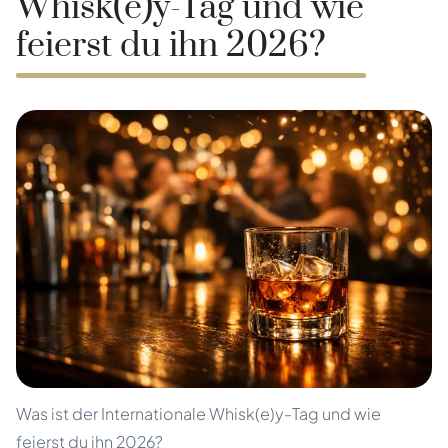
Whisk(e)y-Tag und wie
feierst du ihn 2026?
Was ist der Internationale Whisk(e)y-Tag und wie
feierst du ihn 2026?