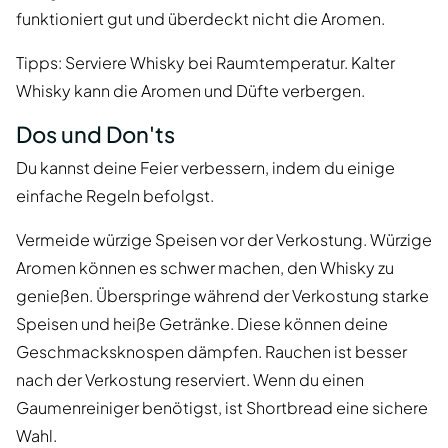
funktioniert gut und überdeckt nicht die Aromen.
Tipps: Serviere Whisky bei Raumtemperatur. Kalter
Whisky kann die Aromen und Düfte verbergen.
Dos und Don'ts
Du kannst deine Feier verbessern, indem du einige
einfache Regeln befolgst.
Vermeide würzige Speisen vor der Verkostung. Würzige
Aromen können es schwer machen, den Whisky zu
genießen. Überspringe während der Verkostung starke
Speisen und heiße Getränke. Diese können deine
Geschmacksknospen dämpfen. Rauchen ist besser
nach der Verkostung reserviert. Wenn du einen
Gaumenreiniger benötigst, ist Shortbread eine sichere
Wahl.