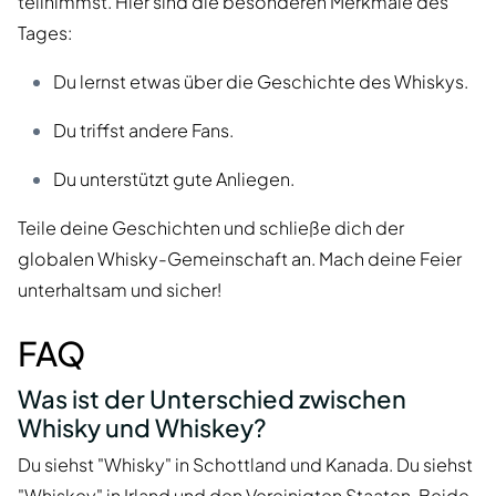
teilnimmst. Hier sind die besonderen Merkmale des
Tages:
Du lernst etwas über die Geschichte des Whiskys.
Du triffst andere Fans.
Du unterstützt gute Anliegen.
Teile deine Geschichten und schließe dich der
globalen Whisky-Gemeinschaft an. Mach deine Feier
unterhaltsam und sicher!
FAQ
Was ist der Unterschied zwischen
Whisky und Whiskey?
Du siehst "Whisky" in Schottland und Kanada. Du siehst
"Whiskey" in Irland und den Vereinigten Staaten. Beide