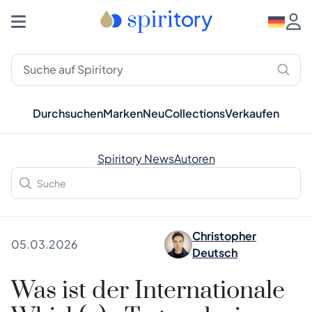
Durchsuchen
Marken
Neu
Collections
Verkaufen
Spiritory News
Autoren
Christopher
05.03.2026
Deutsch
Was ist der Internationale