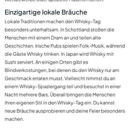
Einzigartige lokale Bräuche
Lokale Traditionen machen den Whisky-Tag
besonders unterhaltsam. In Schottland stoßen die
Menschen mit einem Dram an und teilen alte
Geschichten. Irische Pubs spielen Folk-Musik, während
die Gäste Whisky trinken. In Japan wird Whisky mit
Sushi serviert. An einigen Orten gibt es
Blindverkostungen, bei denen du den Whisky nur am
Geschmack erraten musst. Vielleicht nimmst du an
einem Whisky-Spaziergang teil und besuchst in einer
Nacht mehrere Bars. Überall bringen die Menschen
ihren eigenen Stil in den Whisky-Tag ein. Du kannst
neue Bräuche ausprobieren und deine Feier besonders
machen.