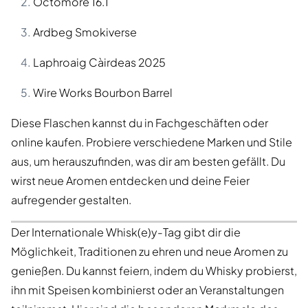
Octomore 16.1
Ardbeg Smokiverse
Laphroaig Càirdeas 2025
Wire Works Bourbon Barrel
Diese Flaschen kannst du in Fachgeschäften oder
online kaufen. Probiere verschiedene Marken und Stile
aus, um herauszufinden, was dir am besten gefällt. Du
wirst neue Aromen entdecken und deine Feier
aufregender gestalten.
Der Internationale Whisk(e)y-Tag gibt dir die
Möglichkeit, Traditionen zu ehren und neue Aromen zu
genießen. Du kannst feiern, indem du Whisky probierst,
ihn mit Speisen kombinierst oder an Veranstaltungen