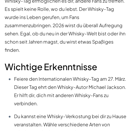
Whisky-Tag ermöglichen es dir, andere Fans zu treffen.
Es spielt keine Rolle, wo du lebst. Der Whisky-Tag
wurde ins Leben gerufen, um Fans
zusammenzubringen. 2026 wirst du überall Aufregung
sehen. Egal, ob du neu in der Whisky-Welt bist oder ihn
schon seit Jahren magst, du wirst etwas Spaßiges
finden.
Wichtige Erkenntnisse
Feiere den Internationalen Whisky-Tag am 27. März.
Dieser Tag ehrt den Whisky-Autor Michael Jackson.
Er hilft dir, dich mit anderen Whisky-Fans zu
verbinden.
Du kannst eine Whisky-Verkostung bei dir zu Hause
veranstalten. Wähle verschiedene Arten von