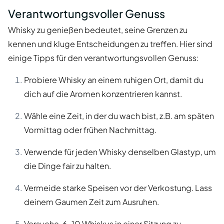
Verantwortungsvoller Genuss
Whisky zu genießen bedeutet, seine Grenzen zu
kennen und kluge Entscheidungen zu treffen. Hier sind
einige Tipps für den verantwortungsvollen Genuss:
Probiere Whisky an einem ruhigen Ort, damit du
dich auf die Aromen konzentrieren kannst.
Wähle eine Zeit, in der du wach bist, z.B. am späten
Vormittag oder frühen Nachmittag.
Verwende für jeden Whisky denselben Glastyp, um
die Dinge fair zu halten.
Vermeide starke Speisen vor der Verkostung. Lass
deinem Gaumen Zeit zum Ausruhen.
Versuche, 6–10 Whiskys in einer Sitzung zu