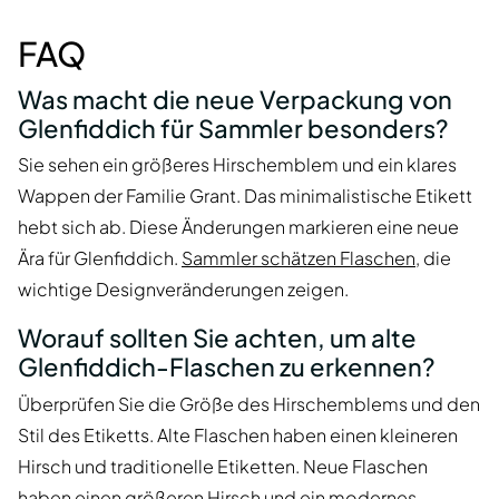
FAQ
Was macht die neue Verpackung von
Glenfiddich für Sammler besonders?
Sie sehen ein größeres Hirschemblem und ein klares
Wappen der Familie Grant. Das minimalistische Etikett
hebt sich ab. Diese Änderungen markieren eine neue
Ära für Glenfiddich.
Sammler schätzen Flaschen
, die
wichtige Designveränderungen zeigen.
Worauf sollten Sie achten, um alte
Glenfiddich-Flaschen zu erkennen?
Überprüfen Sie die Größe des Hirschemblems und den
Stil des Etiketts. Alte Flaschen haben einen kleineren
Hirsch und traditionelle Etiketten. Neue Flaschen
haben einen größeren Hirsch und ein modernes,