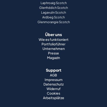
Laphroaig Scotch
Glenfiddich Scotch
Lagavulin Scotch
Ardbeg Scotch
Glenmorangie Scotch
Über uns
Wie es funktioniert
Portfolioführer
Unternehmen
Presse
Magazin
Support
AGB
Impressum
Datenschutz
Widerruf
Cookies
Arbeitsplätze