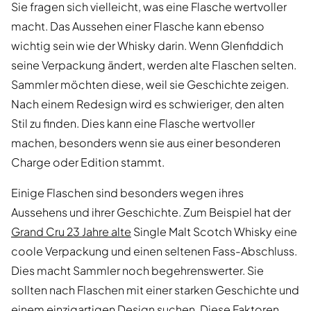
Sie fragen sich vielleicht, was eine Flasche wertvoller
macht. Das Aussehen einer Flasche kann ebenso
wichtig sein wie der Whisky darin. Wenn Glenfiddich
seine Verpackung ändert, werden alte Flaschen selten.
Sammler möchten diese, weil sie Geschichte zeigen.
Nach einem Redesign wird es schwieriger, den alten
Stil zu finden. Dies kann eine Flasche wertvoller
machen, besonders wenn sie aus einer besonderen
Charge oder Edition stammt.
Einige Flaschen sind besonders wegen ihres
Aussehens und ihrer Geschichte. Zum Beispiel hat der
Grand Cru 23 Jahre alte
Single Malt Scotch Whisky eine
coole Verpackung und einen seltenen Fass-Abschluss.
Dies macht Sammler noch begehrenswerter. Sie
sollten nach Flaschen mit einer starken Geschichte und
einem einzigartigen Design suchen. Diese Faktoren