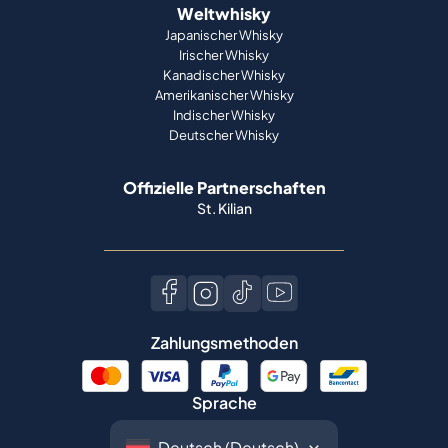
Weltwhisky
Japanischer Whisky
Irischer Whisky
Kanadischer Whisky
Amerikanischer Whisky
Indischer Whisky
Deutscher Whisky
Offizielle Partnerschaften
St. Kilian
Zahlungsmethoden
Sprache