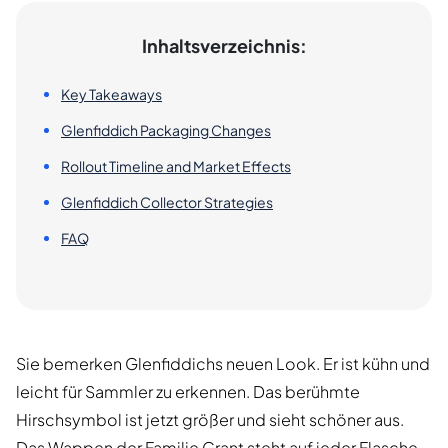
Inhaltsverzeichnis:
Key Takeaways
Glenfiddich Packaging Changes
Rollout Timeline and Market Effects
Glenfiddich Collector Strategies
FAQ
Sie bemerken Glenfiddichs neuen Look. Er ist kühn und
leicht für Sammler zu erkennen. Das berühmte
Hirschsymbol ist jetzt größer und sieht schöner aus.
Das Wappen der Familie Grant steht auf jeder Flasche.