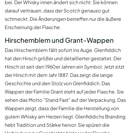
bei. Der Whisky innen ändert sich nicht. Sie können
darauf vertrauen, dass der Scotch genauso gut
schmeckt. Die Änderungen betreffen nur die äußere
Erscheinung der Flasche.
Hirschemblem und Grant-Wappen
Das Hirschemblem fällt sofort ins Auge. Glenfiddich
hat den Hirsch größer und detaillierter gestaltet. Der
Hirsch ist seit den 1960er Jahren ein Symbol. Jetzt sitzt
der Hirsch mit dem Jahr 1887. Das zeigt die lange
Geschichte und den Stolz von Glenfiddich. Das
Wappen der Familie Grant steht auf jeder Flasche. Sie
sehen das Motto "Stand Fast" auf der Verpackung. Das
Wappen zeigt, dass der Familie die Herstellung von
gutem Whisky am Herzen liegt. Glenfiddichs Branding
hebt Tradition und Stärke hervor. Sie spüren die