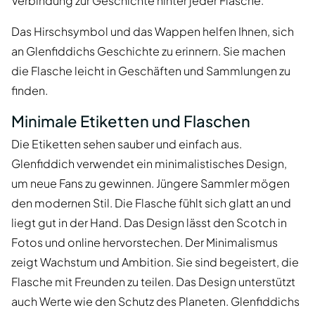
Verbindung zur Geschichte hinter jeder Flasche.
Das Hirschsymbol und das Wappen helfen Ihnen, sich
an Glenfiddichs Geschichte zu erinnern. Sie machen
die Flasche leicht in Geschäften und Sammlungen zu
finden.
Minimale Etiketten und Flaschen
Die Etiketten sehen sauber und einfach aus.
Glenfiddich verwendet ein minimalistisches Design,
um neue Fans zu gewinnen. Jüngere Sammler mögen
den modernen Stil. Die Flasche fühlt sich glatt an und
liegt gut in der Hand. Das Design lässt den Scotch in
Fotos und online hervorstechen. Der Minimalismus
zeigt Wachstum und Ambition. Sie sind begeistert, die
Flasche mit Freunden zu teilen. Das Design unterstützt
auch Werte wie den Schutz des Planeten. Glenfiddichs