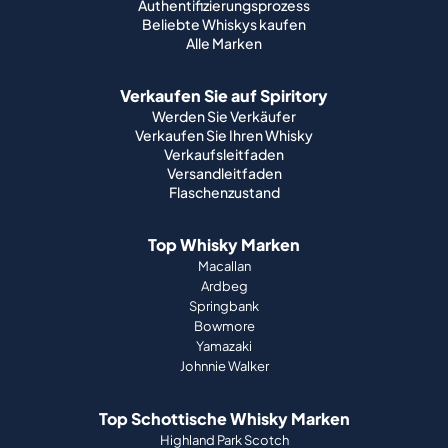
Authentifizierungsprozess
Beliebte Whiskys kaufen
Alle Marken
Verkaufen Sie auf Spiritory
Werden Sie Verkäufer
Verkaufen Sie Ihren Whisky
Verkaufsleitfaden
Versandleitfaden
Flaschenzustand
Top Whisky Marken
Macallan
Ardbeg
Springbank
Bowmore
Yamazaki
Johnnie Walker
Top Schottische Whisky Marken
Highland Park Scotch