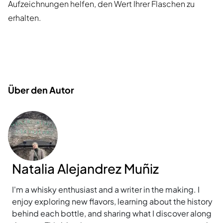
Aufzeichnungen helfen, den Wert Ihrer Flaschen zu
erhalten.
Über den Autor
Natalia Alejandrez Muñiz
I'm a whisky enthusiast and a writer in the making. I
enjoy exploring new flavors, learning about the history
behind each bottle, and sharing what I discover along