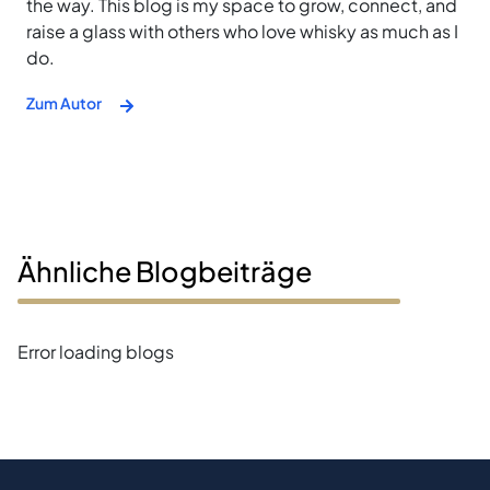
the way. This blog is my space to grow, connect, and
raise a glass with others who love whisky as much as I
do.
Zum Autor
Ähnliche Blogbeiträge
Error loading blogs