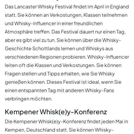
Das Lancaster Whisky Festival findet im April in England
statt. Sie können an Verkostungen, Klassen teilnehmen
und Whisky-Influencer in einer freundlichen
Atmosphäre treffen. Das Festival dauert nur einen Tag,
aber es gibt viel zu tun. Sie können über die Whisky-
Geschichte Schottlands lernen und Whiskys aus
verschiedenen Regionen probieren. Whisky-Influencer
leiten oft die Klassen und Verkostungen. Sie können
Fragen stellen und Tipps erhalten, wie Sie Whisky
genießen können. Dieses Festival ist ideal, wenn Sie
einen entspannten Tag mit anderen Whisky-Fans
verbringen möchten.
Kempener Whisk(e)y-Konferenz
Die Kempener Whisk(e)y-Konferenz findet jeden Mai in
Kempen, Deutschland statt. Sie können Whisky-