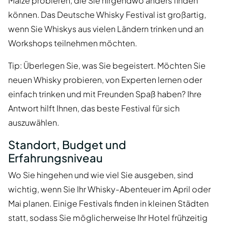
Malze probieren, die Sie nirgendwo anders finden
können. Das Deutsche Whisky Festival ist großartig,
wenn Sie Whiskys aus vielen Ländern trinken und an
Workshops teilnehmen möchten.
Tip: Überlegen Sie, was Sie begeistert. Möchten Sie
neuen Whisky probieren, von Experten lernen oder
einfach trinken und mit Freunden Spaß haben? Ihre
Antwort hilft Ihnen, das beste Festival für sich
auszuwählen.
Standort, Budget und
Erfahrungsniveau
Wo Sie hingehen und wie viel Sie ausgeben, sind
wichtig, wenn Sie Ihr Whisky-Abenteuer im April oder
Mai planen. Einige Festivals finden in kleinen Städten
statt, sodass Sie möglicherweise Ihr Hotel frühzeitig