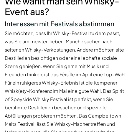
Wie wählt man sein Whisky-
Event aus?
Interessen mit Festivals abstimmen
Sie möchten, dass Ihr Whisky-Festival zu dem passt,
was Sie am meisten lieben. Manche suchen nach
seltenen Whisky-Verkostungen. Andere möchten alte
Destillerien besichtigen oder eine lebhafte soziale
Szene genießen. Wenn Sie gerne mit Musik und
Freunden trinken, ist das Fèis Ìle im April eine Top-Wahl.
Für ein ruhigeres Whisky-Erlebnis ist die Kempener
Whisk(e)y-Konferenz im Mai eine gute Wahl. Das Spirit
of Speyside Whisky Festival ist perfekt, wenn Sie
berühmte Destillerien besuchen und spezielle
Abfüllungen probieren möchten. Das Campbeltown
Malts Festival lässt Sie Whisky-Macher treffen und