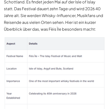
Schottland. Es findet jeden Mai auf der Isle of Islay
statt. Das Festival dauert zehn Tage und wird 2026 40
Jahre alt. Sie werden Whisky-Influencer, Musikfans und
Reisende aus vielen Orten sehen. Hier ist ein kurzer
Überblick über das, was Fèis Ìle besonders macht: