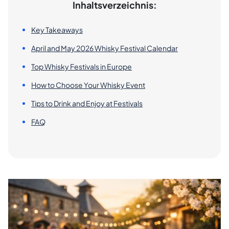
Inhaltsverzeichnis:
Key Takeaways
April and May 2026 Whisky Festival Calendar
Top Whisky Festivals in Europe
How to Choose Your Whisky Event
Tips to Drink and Enjoy at Festivals
FAQ