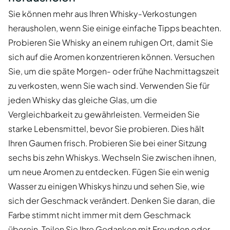
Sie können mehr aus Ihren Whisky-Verkostungen
herausholen, wenn Sie einige einfache Tipps beachten.
Probieren Sie Whisky an einem ruhigen Ort, damit Sie
sich auf die Aromen konzentrieren können. Versuchen
Sie, um die späte Morgen- oder frühe Nachmittagszeit
zu verkosten, wenn Sie wach sind. Verwenden Sie für
jeden Whisky das gleiche Glas, um die
Vergleichbarkeit zu gewährleisten. Vermeiden Sie
starke Lebensmittel, bevor Sie probieren. Dies hält
Ihren Gaumen frisch. Probieren Sie bei einer Sitzung
sechs bis zehn Whiskys. Wechseln Sie zwischen ihnen,
um neue Aromen zu entdecken. Fügen Sie ein wenig
Wasser zu einigen Whiskys hinzu und sehen Sie, wie
sich der Geschmack verändert. Denken Sie daran, die
Farbe stimmt nicht immer mit dem Geschmack
überein. Teilen Sie Ihre Gedanken mit Freunden oder