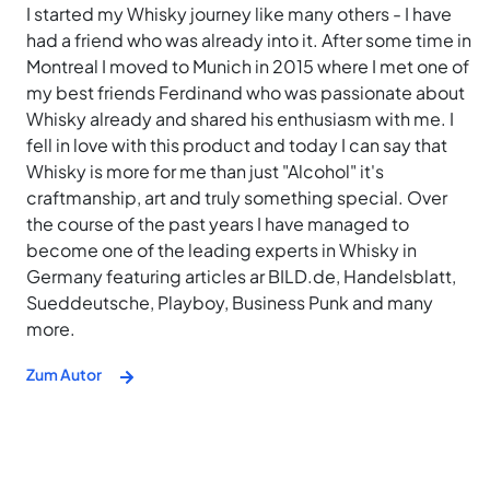
I started my Whisky journey like many others - I have
had a friend who was already into it. After some time in
Montreal I moved to Munich in 2015 where I met one of
my best friends Ferdinand who was passionate about
Whisky already and shared his enthusiasm with me. I
fell in love with this product and today I can say that
Whisky is more for me than just "Alcohol" it's
craftmanship, art and truly something special. Over
the course of the past years I have managed to
become one of the leading experts in Whisky in
Germany featuring articles ar BILD.de, Handelsblatt,
Sueddeutsche, Playboy, Business Punk and many
more.
Zum Autor