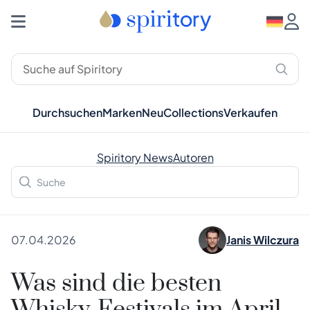
Durchsuchen
Marken
Neu
Collections
Verkaufen
Spiritory News
Autoren
07.04.2026
Janis Wilczura
Was sind die besten