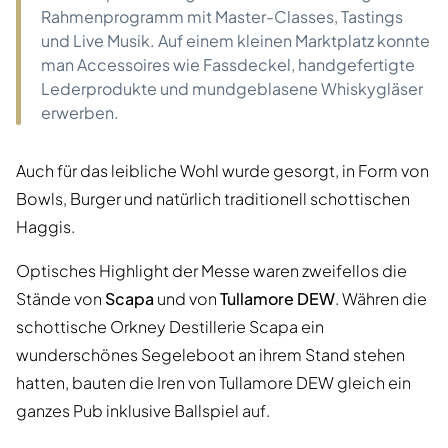
Rahmenprogramm mit Master-Classes, Tastings
und Live Musik. Auf einem kleinen Marktplatz konnte
man Accessoires wie Fassdeckel, handgefertigte
Lederprodukte und mundgeblasene Whiskygläser
erwerben.
Auch für das leibliche Wohl wurde gesorgt, in Form von
Bowls, Burger und natürlich traditionell schottischen
Haggis.
Optisches Highlight der Messe waren zweifellos die
Stände von
Scapa
und von
Tullamore DEW
. Währen die
schottische Orkney Destillerie Scapa ein
wunderschönes Segeleboot an ihrem Stand stehen
hatten, bauten die Iren von Tullamore DEW gleich ein
ganzes Pub inklusive Ballspiel auf.