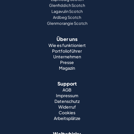
Glenfiddich Scotch
Lagavulin Scotch
Ardbeg Scotch
Glenmorangie Scotch
Über uns
Wie es funktioniert
Portfolioführer
Unternehmen
Presse
Magazin
Support
AGB
Impressum
Datenschutz
Widerruf
Cookies
Arbeitsplätze
Weltwhisky