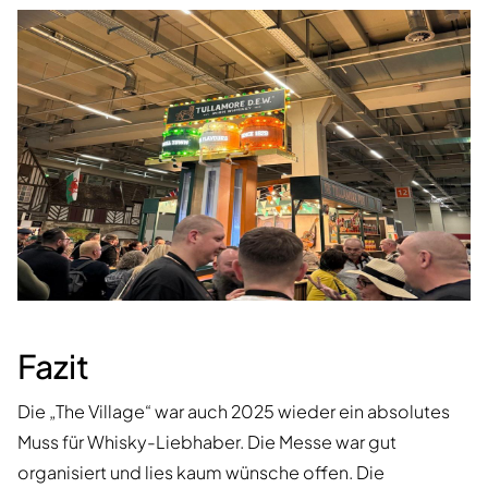
Fazit
Die „The Village“ war auch 2025 wieder ein absolutes
Muss für Whisky-Liebhaber. Die Messe war gut
organisiert und lies kaum wünsche offen. Die