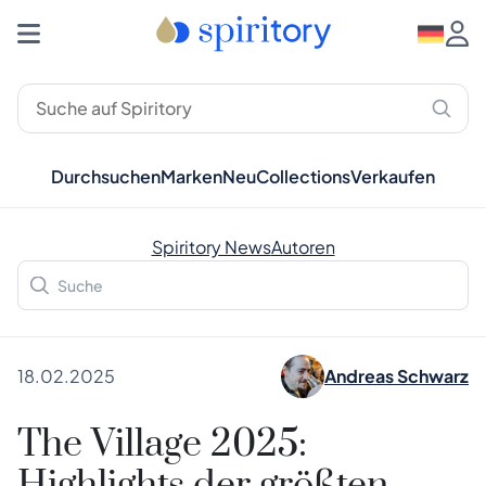
Durchsuchen
Marken
Neu
Collections
Verkaufen
Spiritory News
Autoren
18.02.2025
Andreas Schwarz
The Village 2025: