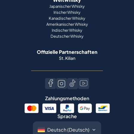
Japanischer Whisky
Irischer Whisky
Kanadischer Whisky
Amerikanischer Whisky
Indischer Whisky
Deutscher Whisky
Offizielle Partnerschaften
St. Kilian
Zahlungsmethoden
Sprache