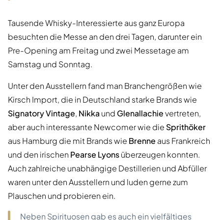
Tausende Whisky-Interessierte aus ganz Europa
besuchten die Messe an den drei Tagen, darunter ein
Pre-Opening am Freitag und zwei Messetage am
Samstag und Sonntag.
Unter den Ausstellern fand man Branchengrößen wie
Kirsch Import, die in Deutschland starke Brands wie
Signatory Vintage
,
Nikka
und
Glenallachie
vertreten,
aber auch interessante Newcomer wie die
Sprithöker
aus Hamburg die mit Brands wie
Brenne
aus Frankreich
und den irischen
Pearse Lyons
überzeugen konnten.
Auch zahlreiche unabhängige Destillerien und Abfüller
waren unter den Ausstellern und luden gerne zum
Plauschen und probieren ein.
Neben Spirituosen gab es auch ein vielfältiges