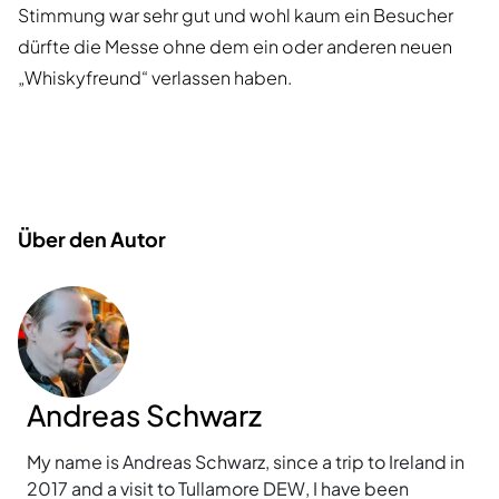
Stimmung war sehr gut und wohl kaum ein Besucher
dürfte die Messe ohne dem ein oder anderen neuen
„Whiskyfreund“ verlassen haben.
Über den Autor
Andreas Schwarz
My name is Andreas Schwarz, since a trip to Ireland in
2017 and a visit to Tullamore DEW, I have been