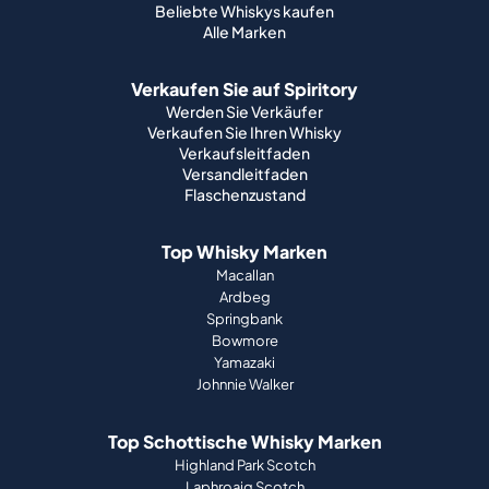
Beliebte Whiskys kaufen
Alle Marken
Verkaufen Sie auf Spiritory
Werden Sie Verkäufer
Verkaufen Sie Ihren Whisky
Verkaufsleitfaden
Versandleitfaden
Flaschenzustand
Top Whisky Marken
Macallan
Ardbeg
Springbank
Bowmore
Yamazaki
Johnnie Walker
Top Schottische Whisky Marken
Highland Park Scotch
Laphroaig Scotch