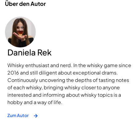
Über den Autor
Daniela Rek
Whisky enthusiast and nerd. In the whisky game since
2016 and still diligent about exceptional drams.
Continuously uncovering the depths of tasting notes
of each whisky, bringing whisky closer to anyone
interested and informing about whisky topics is a
hobby and a way of life.
Zum Autor