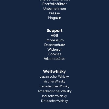
Portfolioführer
Unternehmen
Presse
Magazin
Support
AGB
Impressum
Datenschutz
Widerruf
Cookies
Arbeitsplätze
Weltwhisky
Japanischer Whisky
Irischer Whisky
Kanadischer Whisky
Amerikanischer Whisky
Indischer Whisky
Deutscher Whisky