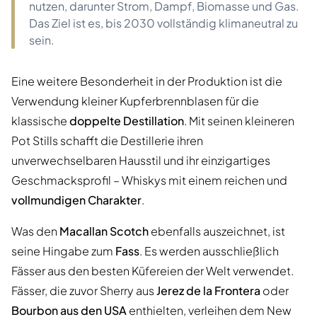
nutzen, darunter Strom, Dampf, Biomasse und Gas.
Das Ziel ist es, bis 2030 vollständig klimaneutral zu
sein.
Eine weitere Besonderheit in der Produktion ist die
Verwendung kleiner Kupferbrennblasen für die
klassische
doppelte Destillation
. Mit seinen kleineren
Pot Stills schafft die Destillerie ihren
unverwechselbaren Hausstil und ihr einzigartiges
Geschmacksprofil – Whiskys mit einem reichen und
vollmundigen Charakter
.
Was den
Macallan Scotch
ebenfalls auszeichnet, ist
seine Hingabe zum
Fass
. Es werden ausschließlich
Fässer aus den besten Küfereien der Welt verwendet.
Fässer, die zuvor Sherry aus
Jerez de la Frontera
oder
Bourbon aus den USA
enthielten, verleihen dem New