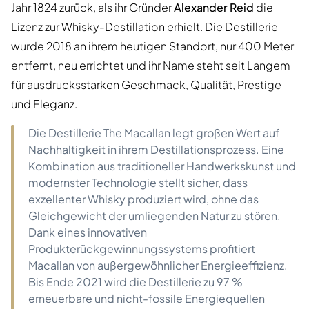
Jahr 1824 zurück, als ihr Gründer
Alexander Reid
die
Lizenz zur Whisky-Destillation erhielt. Die Destillerie
wurde 2018 an ihrem heutigen Standort, nur 400 Meter
entfernt, neu errichtet und ihr Name steht seit Langem
für ausdrucksstarken Geschmack, Qualität, Prestige
und Eleganz.
Die Destillerie The Macallan legt großen Wert auf
Nachhaltigkeit in ihrem Destillationsprozess. Eine
Kombination aus traditioneller Handwerkskunst und
modernster Technologie stellt sicher, dass
exzellenter Whisky produziert wird, ohne das
Gleichgewicht der umliegenden Natur zu stören.
Dank eines innovativen
Produkterückgewinnungssystems profitiert
Macallan von außergewöhnlicher Energieeffizienz.
Bis Ende 2021 wird die Destillerie zu 97 %
erneuerbare und nicht-fossile Energiequellen