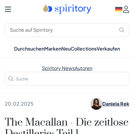
Durchsuchen
Marken
Neu
Collections
Verkaufen
Spiritory News
Autoren
20.02.2025
Daniela Rek
The Macallan - Die zeitlose