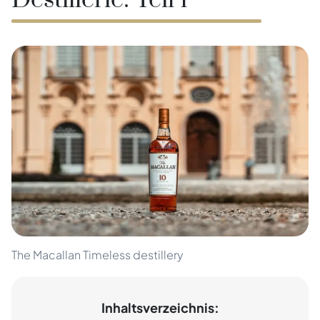
Destillerie: Teil 1
The Macallan Timeless destillery
Inhaltsverzeichnis: