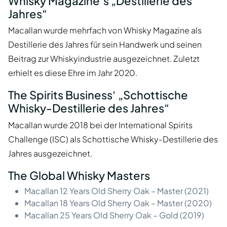
Whisky Magazine’s „Destillerie des
Jahres“
Macallan wurde mehrfach von Whisky Magazine als
Destillerie des Jahres für sein Handwerk und seinen
Beitrag zur Whiskyindustrie ausgezeichnet. Zuletzt
erhielt es diese Ehre im Jahr 2020.
The Spirits Business‘ „Schottische
Whisky-Destillerie des Jahres“
Macallan wurde 2018 bei der International Spirits
Challenge (ISC) als Schottische Whisky-Destillerie des
Jahres ausgezeichnet.
The Global Whisky Masters
Macallan 12 Years Old Sherry Oak – Master (2021)
Macallan 18 Years Old Sherry Oak – Master (2020)
Macallan 25 Years Old Sherry Oak – Gold (2019)