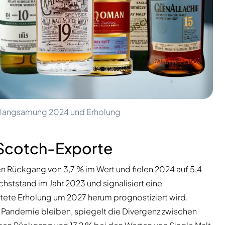
erlangsamung 2024 und Erholung
r Scotch-Exporte
en Rückgang von 3,7 % im Wert und fielen 2024 auf 5,4
hststand im Jahr 2023 und signalisiert eine
rtete Erholung um 2027 herum prognostiziert wird.
Pandemie bleiben, spiegelt die Divergenz zwischen