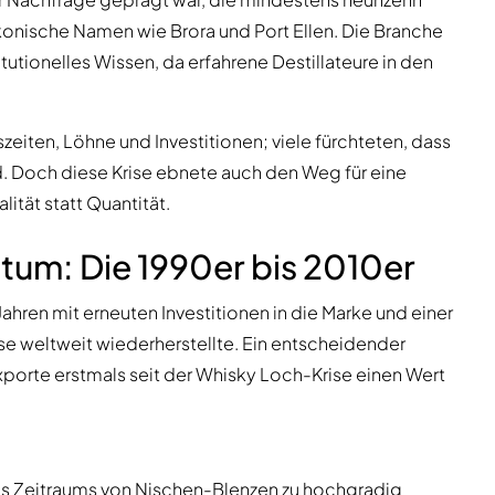
 ikonische Namen wie Brora und Port Ellen. Die Branche
itutionelles Wissen, da erfahrene Destillateure in den
zeiten, Löhne und Investitionen; viele fürchteten, dass
 Doch diese Krise ebnete auch den Weg für eine
ität statt Quantität.
um: Die 1990er bis 2010er
ahren mit erneuten Investitionen in die Marke und einer
e weltweit wiederherstellte. Ein entscheidender
xporte erstmals seit der Whisky Loch-Krise einen Wert
es Zeitraums von Nischen-Blenzen zu hochgradig