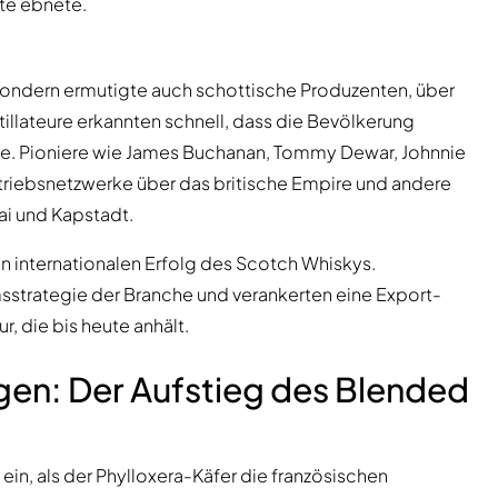
te ebnete.
n, sondern ermutigte auch schottische Produzenten, über
llateure erkannten schnell, dass die Bevölkerung
nte. Pioniere wie James Buchanan, Tommy Dewar, Johnnie
riebsnetzwerke über das britische Empire und andere
i und Kapstadt.
en internationalen Erfolg des Scotch Whiskys.
trategie der Branche und verankerten eine Export-
r, die bis heute anhält.
en: Der Aufstieg des Blended
ein, als der Phylloxera-Käfer die französischen