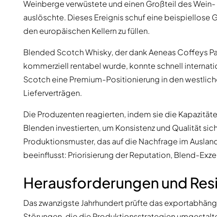
Weinberge verwüstete und einen Großteil des Wein-
auslöschte. Dieses Ereignis schuf eine beispiellose 
den europäischen Kellern zu füllen.
Blended Scotch Whisky, der dank Aeneas Coffeys Patent
kommerziell rentabel wurde, konnte schnell internati
Scotch eine Premium-Positionierung in den westlich
Lieferverträgen.
Die Produzenten reagierten, indem sie die Kapazitäten
Blenden investierten, um Konsistenz und Qualität sic
Produktionsmuster, das auf die Nachfrage im Ausland
beeinflusst: Priorisierung der Reputation, Blend-Exze
Herausforderungen und Resil
Das zwanzigste Jahrhundert prüfte das exportabhän
Störungen, die die Produktionsstrategien umgestalt