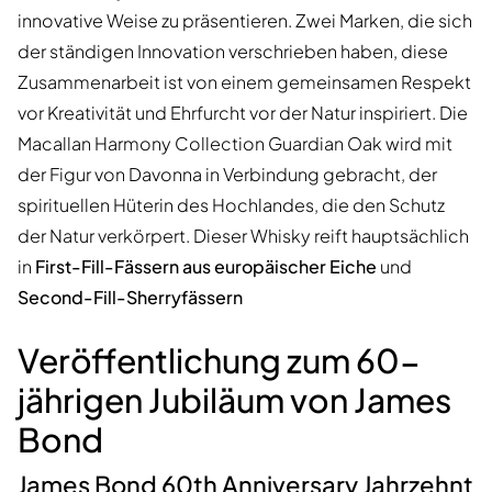
innovative Weise zu präsentieren. Zwei Marken, die sich
der ständigen Innovation verschrieben haben, diese
Zusammenarbeit ist von einem gemeinsamen Respekt
vor Kreativität und Ehrfurcht vor der Natur inspiriert. Die
Macallan Harmony Collection Guardian Oak wird mit
der Figur von Davonna in Verbindung gebracht, der
spirituellen Hüterin des Hochlandes, die den Schutz
der Natur verkörpert. Dieser Whisky reift hauptsächlich
in
First-Fill-Fässern aus europäischer Eiche
und
Second-Fill-Sherryfässern
Veröffentlichung zum 60-
jährigen Jubiläum von James
Bond
James Bond 60th Anniversary Jahrzehnt