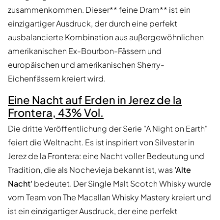
zusammenkommen. Dieser** feine Dram** ist ein
einzigartiger Ausdruck, der durch eine perfekt
ausbalancierte Kombination aus außergewöhnlichen
amerikanischen Ex-Bourbon-Fässern und
europäischen und amerikanischen Sherry-
Eichenfässern kreiert wird.
Eine Nacht auf Erden in Jerez de la
Frontera, 43% Vol.
Die dritte Veröffentlichung der Serie "A Night on Earth"
feiert die Weltnacht. Es ist inspiriert von Silvester in
Jerez de la Frontera: eine Nacht voller Bedeutung und
Tradition, die als Nochevieja bekannt ist, was
'Alte
Nacht'
bedeutet. Der Single Malt Scotch Whisky wurde
vom Team von The Macallan Whisky Mastery kreiert und
ist ein einzigartiger Ausdruck, der eine perfekt