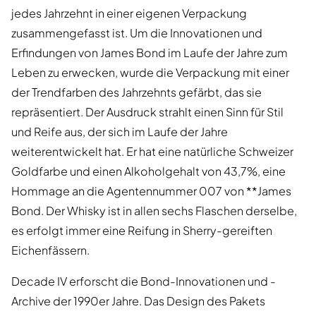
jedes Jahrzehnt in einer eigenen Verpackung
zusammengefasst ist. Um die Innovationen und
Erfindungen von James Bond im Laufe der Jahre zum
Leben zu erwecken, wurde die Verpackung mit einer
der Trendfarben des Jahrzehnts gefärbt, das sie
repräsentiert. Der Ausdruck strahlt einen Sinn für Stil
und Reife aus, der sich im Laufe der Jahre
weiterentwickelt hat. Er hat eine natürliche Schweizer
Goldfarbe und einen Alkoholgehalt von 43,7%, eine
Hommage an die Agentennummer 007 von **James
Bond. Der Whisky ist in allen sechs Flaschen derselbe,
es erfolgt immer eine Reifung in Sherry-gereiften
Eichenfässern.
Decade IV erforscht die Bond-Innovationen und -
Archive der 1990er Jahre. Das Design des Pakets