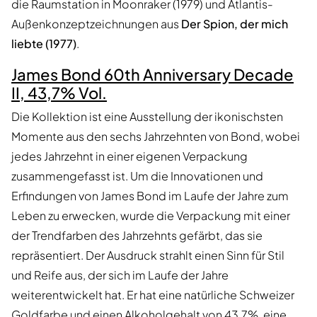
die Raumstation in Moonraker (1979) und Atlantis-
Außenkonzeptzeichnungen aus
Der Spion, der mich
liebte (1977)
.
James Bond 60th Anniversary Decade
II, 43,7% Vol.
Die Kollektion ist eine Ausstellung der ikonischsten
Momente aus den sechs Jahrzehnten von Bond, wobei
jedes Jahrzehnt in einer eigenen Verpackung
zusammengefasst ist. Um die Innovationen und
Erfindungen von James Bond im Laufe der Jahre zum
Leben zu erwecken, wurde die Verpackung mit einer
der Trendfarben des Jahrzehnts gefärbt, das sie
repräsentiert. Der Ausdruck strahlt einen Sinn für Stil
und Reife aus, der sich im Laufe der Jahre
weiterentwickelt hat. Er hat eine natürliche Schweizer
Goldfarbe und einen Alkoholgehalt von 43,7%, eine