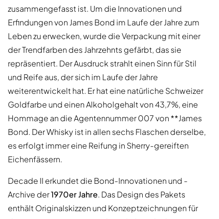
zusammengefasst ist. Um die Innovationen und
Erfindungen von James Bond im Laufe der Jahre zum
Leben zu erwecken, wurde die Verpackung mit einer
der Trendfarben des Jahrzehnts gefärbt, das sie
repräsentiert. Der Ausdruck strahlt einen Sinn für Stil
und Reife aus, der sich im Laufe der Jahre
weiterentwickelt hat. Er hat eine natürliche Schweizer
Goldfarbe und einen Alkoholgehalt von 43,7%, eine
Hommage an die Agentennummer 007 von **James
Bond. Der Whisky ist in allen sechs Flaschen derselbe,
es erfolgt immer eine Reifung in Sherry-gereiften
Eichenfässern.
Decade II erkundet die Bond-Innovationen und -
Archive der
1970er Jahre
. Das Design des Pakets
enthält Originalskizzen und Konzeptzeichnungen für