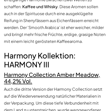
schaffen:
Kaffee und Whisky
. Diese Aromen sollen
auch in der Spirituose durch eine ausgeklügelte
Reifung in Sherryfässern aus Eichenfässern erreicht
werden. Der 'Smooth Arabica' ist eher weicher, milder
und bringt mehr frische Früchte, erdige, grasige Noten
mit einem leicht gerösteten Kaffeearoma.
Harmony Kollektion:
HARMONY III
Harmony Collection Amber Meadow,
44,2% Vol.
Auch die dritte Version der Harmony Collection setzt
auf die Wiederverwendung natürlicher Materialien in
der Verpackung. Um diese tiefe Verbundenheit mit
dem Land zu unterstreichen, wurde weggeworfener