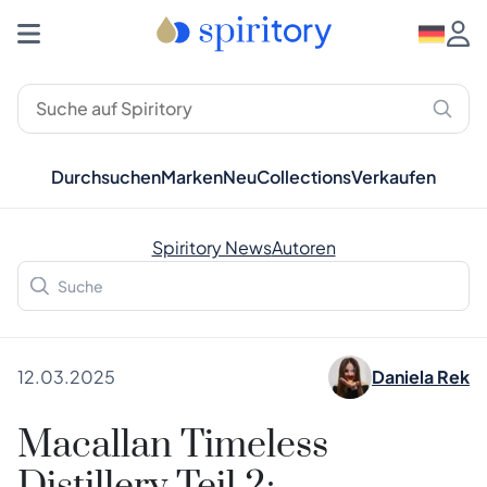
Durchsuchen
Marken
Neu
Collections
Verkaufen
Spiritory News
Autoren
12.03.2025
Daniela Rek
Macallan Timeless