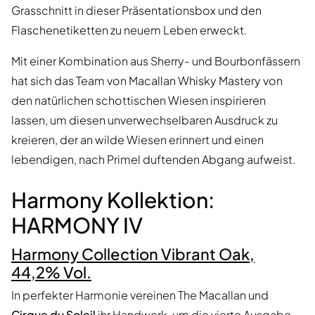
Grasschnitt in dieser Präsentationsbox und den
Flaschenetiketten zu neuem Leben erweckt.
Mit einer Kombination aus Sherry- und Bourbonfässern
hat sich das Team von Macallan Whisky Mastery von
den natürlichen schottischen Wiesen inspirieren
lassen, um diesen unverwechselbaren Ausdruck zu
kreieren, der an wilde Wiesen erinnert und einen
lebendigen, nach Primel duftenden Abgang aufweist.
Harmony Kollektion:
HARMONY IV
Harmony Collection Vibrant Oak,
44,2% Vol.
In perfekter Harmonie vereinen The Macallan und
Cirque du Soleil
ihr Handwerk, um die vierte Ausgabe