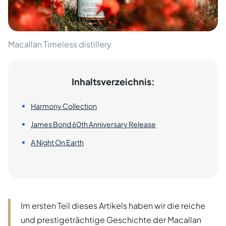
Macallan Timeless distillery
Inhaltsverzeichnis:
Harmony Collection
James Bond 60th Anniversary Release
A Night On Earth
Im ersten Teil dieses Artikels haben wir die reiche
und prestigeträchtige Geschichte der Macallan