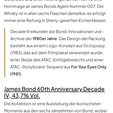
Hommage an James Bonds Agent Nummer 007. Der
Whisky ist in allen sechs Flaschen derselbe, es erfolgt
immer eine Reifung in Sherry-gereiften Eichenfässern.
Decade III erkundet die Bond-Innovationen und -
Archive der
1980er Jahre
. Das Design der Packung
besteht aus einem Logo-Konzept aus Octopussy
(1983), das auf dem Filmplakat verwendet wurde,
einer Skizze des ATAC-Einfügebereichs und einer
ATAC-Storyboard-Sequenz aus
For Your Eyes Only
(1981)
.
James Bond 60th Anniversary Decade
IV, 43,7% Vol.
Die Kollektion ist eine Ausstellung der ikonischsten
Momente aus den sechs Jahrzehnten von Bond, wobei