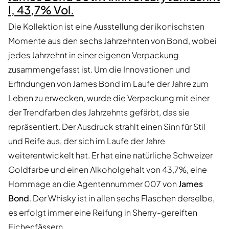
I, 43,7% Vol.
Die Kollektion ist eine Ausstellung der ikonischsten
Momente aus den sechs Jahrzehnten von Bond, wobei
jedes Jahrzehnt in einer eigenen Verpackung
zusammengefasst ist. Um die Innovationen und
Erfindungen von James Bond im Laufe der Jahre zum
Leben zu erwecken, wurde die Verpackung mit einer
der Trendfarben des Jahrzehnts gefärbt, das sie
repräsentiert. Der Ausdruck strahlt einen Sinn für Stil
und Reife aus, der sich im Laufe der Jahre
weiterentwickelt hat. Er hat eine natürliche Schweizer
Goldfarbe und einen Alkoholgehalt von 43,7%, eine
Hommage an die Agentennummer 007 von
James
Bond
. Der Whisky ist in allen sechs Flaschen derselbe,
es erfolgt immer eine Reifung in Sherry-gereiften
Eichenfässern.