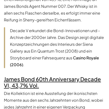
James Bonds Agent Nummer 007. Der Whisky ist in
allen sechs Flaschen derselbe, es erfolgt immer eine
Reifung in Sherry-gereiften Eichenfässern.
Decade V erkundet die Bond-Innovationen und -
Archive der 2000er Jahre. Das Design zeigt digitale
Konzeptzeichnungen des Interieurs der Siena
Gallery aus Ein Quantum Trost (2008) und ein
Storyboard einer Fahrsequenz aus
Casino Royale
(2006)
.
James Bond 60th Anniversary Decade
VI, 43,7% Vol.
Die Kollektion ist eine Ausstellung der ikonischsten
Momente aus den sechs Jahrzehnten von Bond, wobei
jedes Jahrzehnt in einer eigenen Verpackung