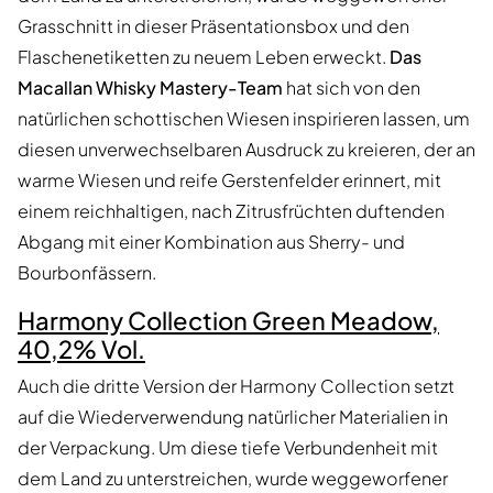
Grasschnitt in dieser Präsentationsbox und den
Flaschenetiketten zu neuem Leben erweckt.
Das
Macallan Whisky Mastery-Team
hat sich von den
natürlichen schottischen Wiesen inspirieren lassen, um
diesen unverwechselbaren Ausdruck zu kreieren, der an
warme Wiesen und reife Gerstenfelder erinnert, mit
einem reichhaltigen, nach Zitrusfrüchten duftenden
Abgang mit einer Kombination aus Sherry- und
Bourbonfässern.
Harmony Collection Green Meadow,
40,2% Vol.
Auch die dritte Version der Harmony Collection setzt
auf die Wiederverwendung natürlicher Materialien in
der Verpackung. Um diese tiefe Verbundenheit mit
dem Land zu unterstreichen, wurde weggeworfener