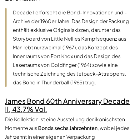
Decade I erforscht die Bond-Innovationen und -
Archive der 1960er Jahre. Das Design der Packung
enthält exklusive Originalskizzen, darunter das
Storyboard von Little Nellies Kampfsequenz aus
Man lebt nur zweimal (1967), das Konzept des
Innenraums von Fort Knox und das Design des
Laserraums von Goldfinger (1964) sowie eine
technische Zeichnung des Jetpack-Attrappens,
das Bond in Thunderball (1965) trug.
James Bond 60th Anniversary Decade
II, 43,7% Vol.
Die Kollektion ist eine Ausstellung der ikonischsten
Momente aus
Bonds sechs Jahrzehnten
, wobei jedes
Jahrzehnt in einer eigenen Verpackung