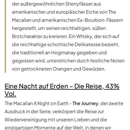
der außergewöhnlichen Sherryfässer aus
amerikanischer und europäischer Eiche von The
Macallan und amerikanischen Ex-Bourbon-Fässern
hergestellt, um seinen reichhaltigen, süßen
Brotcharakter zu kreieren. Ein Whisky, der sich auf
die reichhaltige schottische Delikatesse bezieht,
die traditionell an Hogmanay gegeben und
gegessen wird, unterstrichen durch festliche Noten
von getrockneten Orangen und Gewürzen.
Eine Nacht auf Erden – Die Reise, 43%
Vol.
The Macallan A Night on Earth -
The Journey
, der zweite
Ausdruck in der Serie, verkörpert die Reise zur
Wiedervereinigung mit unseren Lieben und die
einzigartigen Momente auf der Welt, in denen wir