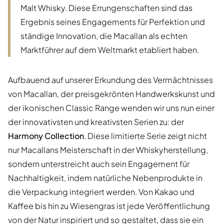
Malt Whisky. Diese Errungenschaften sind das
Ergebnis seines Engagements für Perfektion und
ständige Innovation, die Macallan als echten
Marktführer auf dem Weltmarkt etabliert haben.
Aufbauend auf unserer Erkundung des Vermächtnisses
von Macallan, der preisgekrönten Handwerkskunst und
der ikonischen Classic Range wenden wir uns nun einer
der innovativsten und kreativsten Serien zu: der
Harmony Collection
. Diese limitierte Serie zeigt nicht
nur Macallans Meisterschaft in der Whiskyherstellung,
sondern unterstreicht auch sein Engagement für
Nachhaltigkeit, indem natürliche Nebenprodukte in
die Verpackung integriert werden. Von Kakao und
Kaffee bis hin zu Wiesengras ist jede Veröffentlichung
von der Natur inspiriert und so gestaltet, dass sie ein