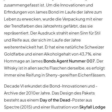
zusammengefasst ist. Um die Innovationen und
Erfindungen von James Bond im Laufe der Jahre zum
Leben zu erwecken, wurde die Verpackung mit einer
der Trendfarben des Jahrzehnts gefärbt, das sie
repräsentiert. Der Ausdruck strahlt einen Sinn für Stil
und Reife aus, der sich im Laufe der Jahre
weiterentwickelt hat. Er hat eine natürliche Schweizer
Goldfarbe und einen Alkoholgehalt von 43,7%, eine
Hommage an James
Bonds Agent Nummer 007
. Der
Whisky ist in allen sechs Flaschen derselbe, es erfolgt
immer eine Reifung in Sherry-gereiften Eichenfässern.
Decade VI erkundet die Bond-Innovationen und -
Archive der 2010er Jahre. Das Design des Pakets
besteht aus einem
Day of the Dead
-Poster aus
Spectre (2015) und einer Illustration von
Skyfall Lodge