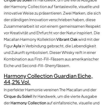
der Harmony Collection auf fantasievolle, visuelle und
innovative Weise zu präsentieren. Zwei Marken, die sich
der ständigen Innovation verschrieben haben, diese
Zusammenarbeit ist von einem gemeinsamen Respekt
vor Kreativität und Ehrfurcht vor der Natur inspiriert. Die
Macallan Harmony Kollektion
Vibrant Oak
wird mit der
Figur
Ayla
in Verbindung gebracht, die Lebendigkeit
und Zukunft symbolisiert. Dieser Whisky reift in einer
Kombination aus First-Fill-Fässern aus amerikanischer
Eiche und Second-Fill-Sherryfässern.
Harmony Collection Guardian Eiche,
44,2% Vol.
In perfekter Harmonie vereinen The Macallan und der
Cirque du Soleil
ihr Handwerk, um die vierte Ausgabe
der
Harmony Collection
auf einfallsreiche, visuelle und