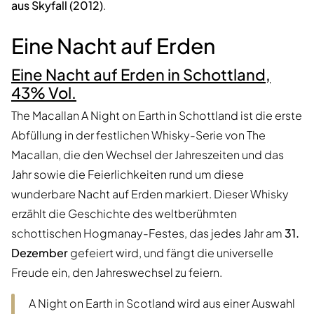
aus Skyfall (2012)
.
Eine Nacht auf Erden
Eine Nacht auf Erden in Schottland,
43% Vol.
The Macallan A Night on Earth in Schottland ist die erste
Abfüllung in der festlichen Whisky-Serie von The
Macallan, die den Wechsel der Jahreszeiten und das
Jahr sowie die Feierlichkeiten rund um diese
wunderbare Nacht auf Erden markiert. Dieser Whisky
erzählt die Geschichte des weltberühmten
schottischen Hogmanay-Festes, das jedes Jahr am
31.
Dezember
gefeiert wird, und fängt die universelle
Freude ein, den Jahreswechsel zu feiern.
A Night on Earth in Scotland wird aus einer Auswahl