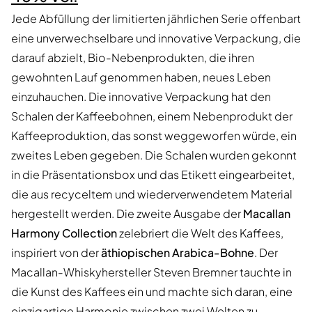
Jede Abfüllung der limitierten jährlichen Serie offenbart
eine unverwechselbare und innovative Verpackung, die
darauf abzielt, Bio-Nebenprodukten, die ihren
gewohnten Lauf genommen haben, neues Leben
einzuhauchen. Die innovative Verpackung hat den
Schalen der Kaffeebohnen, einem Nebenprodukt der
Kaffeeproduktion, das sonst weggeworfen würde, ein
zweites Leben gegeben. Die Schalen wurden gekonnt
in die Präsentationsbox und das Etikett eingearbeitet,
die aus recyceltem und wiederverwendetem Material
hergestellt werden. Die zweite Ausgabe der
Macallan
Harmony Collection
zelebriert die Welt des Kaffees,
inspiriert von der
äthiopischen Arabica-Bohne
. Der
Macallan-Whiskyhersteller Steven Bremner tauchte in
die Kunst des Kaffees ein und machte sich daran, eine
einzigartige Harmonie zwischen zwei Welten zu