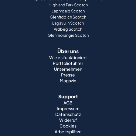
Highland Park Scotch
Laphroaig Scotch
Glenfiddich Scotch
Lagavulin Scotch
Ardbeg Scotch
Glenmorangie Scotch
Über uns
Wie es funktioniert
Portfolioführer
Unternehmen
Presse
Magazin
Support
AGB
Impressum
Datenschutz
Widerruf
Cookies
Arbeitsplätze