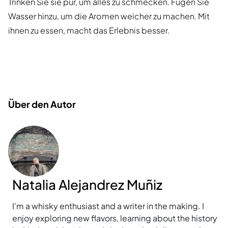
Trinken Sie sie pur, um alles zu schmecken. Fügen Sie
Wasser hinzu, um die Aromen weicher zu machen. Mit
ihnen zu essen, macht das Erlebnis besser.
Über den Autor
Natalia Alejandrez Muñiz
I'm a whisky enthusiast and a writer in the making. I
enjoy exploring new flavors, learning about the history