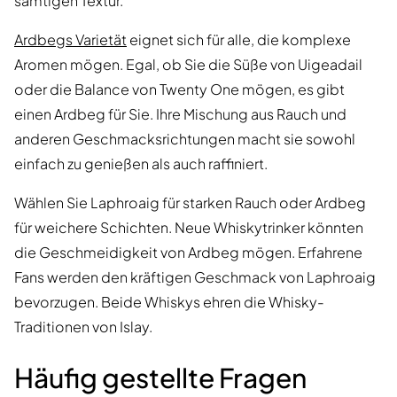
samtigen Textur.
Ardbegs Varietät
eignet sich für alle, die komplexe
Aromen mögen. Egal, ob Sie die Süße von Uigeadail
oder die Balance von Twenty One mögen, es gibt
einen Ardbeg für Sie. Ihre Mischung aus Rauch und
anderen Geschmacksrichtungen macht sie sowohl
einfach zu genießen als auch raffiniert.
Wählen Sie Laphroaig für starken Rauch oder Ardbeg
für weichere Schichten. Neue Whiskytrinker könnten
die Geschmeidigkeit von Ardbeg mögen. Erfahrene
Fans werden den kräftigen Geschmack von Laphroaig
bevorzugen. Beide Whiskys ehren die Whisky-
Traditionen von Islay.
Häufig gestellte Fragen