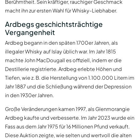
Berühmtheit. Sein kräftiger, rauchiger Geschmack
macht ihn zur ersten Wahl für Whisky-Liebhaber.
Ardbegs geschichtsträchtige
Vergangenheit
Ardbeg begann in den späten 1700er Jahren, als
illegaler Whisky auf Islay üblich war. Im Jahr 1815
machte John MacDougall es offiziell, indem er die
Destillerie registrierte. Ardbeg erlebte Höhen und
Tiefen, wie z. B. die Herstellung von 1.100.000 Litern im
Jahr 1887 und die Schließung während der Depression
in den 1930er Jahren.
Große Veränderungen kamen 1997, als Glenmorangie
Ardbeg kaufte und verbesserte. Im Jahr 2023 wurde ein
Fass aus dem Jahr 1975 für 16 Millionen Pfund verkauft.
Diese Auktion zeigte, wie selten und wertvoll die alten