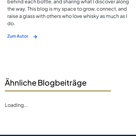
behind each bottle, and sharing what I discover along
the way. This blog is my space to grow, connect, and
raise a glass with others who love whisky as much as I
do.
Zum Autor
Ähnliche Blogbeiträge
Error loading blogs