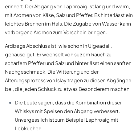
erinnert. Der Abgang von Laphroaig ist lang und warm,
mit Aromen von Käse, Salz und Pfeffer. Es hinterlässt ein
leichtes Brennen im Hals. Die Zugabe von Wasser kann
verborgene Aromen zum Vorschein bringen.
Ardbegs Abschluss ist, wie schon in Uigeadail,
genauso gut. Er wechselt von süßem Rauch zu
scharfem Pfeffer und Salz und hinterlässt einen sanften
Nachgeschmack. Die Witterung und der
Alterungsprozess von Islay tragen zu diesen Abgängen
bei, die jeden Schluck zu etwas Besonderem machen.
Die Leute sagen, dass die Kombination dieser
Whiskys mit Speisen den Abgang verbessert.
Unvergesslich ist zum Beispiel Laphroaig mit
Lebkuchen.