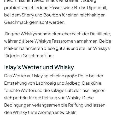
medizinischen Geschmack verstärken. Ardbeg
probiert verschiedene Fässer, wie z.B. das Uigeadail,
bei dem Sherry und Bourbon für einen reichhaltigen
Geschmack gemischt werden.
Jüngere Whiskys schmecken eher nach der Destillerie,
während ältere Whiskys Fassaromen annehmen. Beide
Marken balancieren diese gut aus und stellen Whiskys
für jeden Geschmack her.
Islay's Wetter und Whisky
Das Wetter auf Islay spielt eine große Rolle bei der
Entstehung von Laphroaig und Ardbeg. Das kühle,
feuchte Wetter und die salzige Luft der Insel eignen
sich perfekt für die Reifung von Whisky. Diese
Bedingungen verlangsamen die Reifung und lassen
den Whisky tiefe Aromen entwickeln.