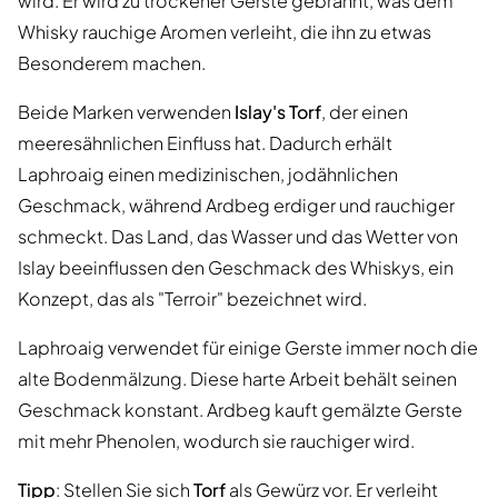
wird. Er wird zu trockener Gerste gebrannt, was dem
Whisky rauchige Aromen verleiht, die ihn zu etwas
Besonderem machen.
Beide Marken verwenden
Islay's Torf
, der einen
meeresähnlichen Einfluss hat. Dadurch erhält
Laphroaig einen medizinischen, jodähnlichen
Geschmack, während Ardbeg erdiger und rauchiger
schmeckt. Das Land, das Wasser und das Wetter von
Islay beeinflussen den Geschmack des Whiskys, ein
Konzept, das als "Terroir" bezeichnet wird.
Laphroaig verwendet für einige Gerste immer noch die
alte Bodenmälzung. Diese harte Arbeit behält seinen
Geschmack konstant. Ardbeg kauft gemälzte Gerste
mit mehr Phenolen, wodurch sie rauchiger wird.
Tipp
: Stellen Sie sich
Torf
als Gewürz vor. Er verleiht