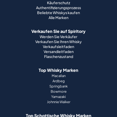
Käuferschutz
Authentifizierungsprozess
Beliebte Whiskys kaufen
Alle Marken
Verkaufen Sie auf Spiritory
Werden Sie Verkäufer
Verkaufen Sie Ihren Whisky
Verkaufsleitfaden
Versandleitfaden
Flaschenzustand
Top Whisky Marken
Macallan
Ardbeg
Springbank
Bowmore
Yamazaki
Johnnie Walker
Top Schottische Whisky Marken