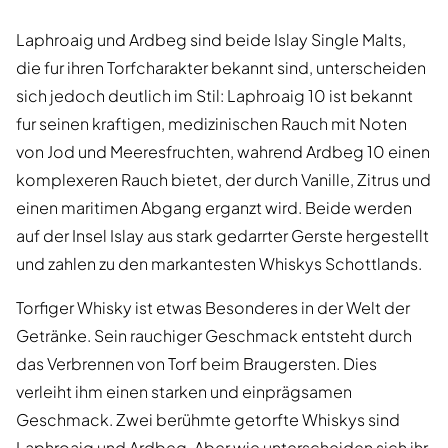
Laphroaig und Ardbeg sind beide Islay Single Malts,
die fur ihren Torfcharakter bekannt sind, unterscheiden
sich jedoch deutlich im Stil: Laphroaig 10 ist bekannt
fur seinen kraftigen, medizinischen Rauch mit Noten
von Jod und Meeresfruchten, wahrend Ardbeg 10 einen
komplexeren Rauch bietet, der durch Vanille, Zitrus und
einen maritimen Abgang erganzt wird. Beide werden
auf der Insel Islay aus stark gedarrter Gerste hergestellt
und zahlen zu den markantesten Whiskys Schottlands.
Torfiger Whisky ist etwas Besonderes in der Welt der
Getränke. Sein rauchiger Geschmack entsteht durch
das Verbrennen von Torf beim Braugersten. Dies
verleiht ihm einen starken und einprägsamen
Geschmack. Zwei berühmte getorfte Whiskys sind
Laphroaig und Ardbeg. Aber wie unterscheiden sich ihr