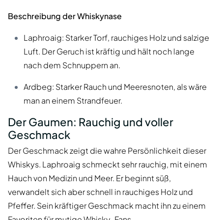
Beschreibung der Whiskynase
Laphroaig: Starker Torf, rauchiges Holz und salzige
Luft. Der Geruch ist kräftig und hält noch lange
nach dem Schnuppern an.
Ardbeg: Starker Rauch und Meeresnoten, als wäre
man an einem Strandfeuer.
Der Gaumen: Rauchig und voller
Geschmack
Der Geschmack zeigt die wahre Persönlichkeit dieser
Whiskys. Laphroaig schmeckt sehr rauchig, mit einem
Hauch von Medizin und Meer. Er beginnt süß,
verwandelt sich aber schnell in rauchiges Holz und
Pfeffer. Sein kräftiger Geschmack macht ihn zu einem
Favoriten für mutige Whisky-Fans.