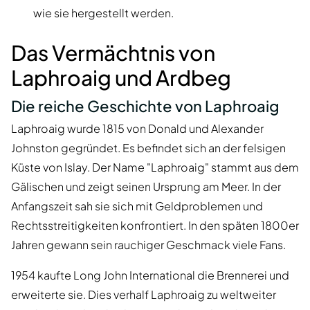
wie sie hergestellt werden.
Das Vermächtnis von
Laphroaig und Ardbeg
Die reiche Geschichte von Laphroaig
Laphroaig wurde 1815 von Donald und Alexander
Johnston gegründet. Es befindet sich an der felsigen
Küste von Islay. Der Name "Laphroaig" stammt aus dem
Gälischen und zeigt seinen Ursprung am Meer. In der
Anfangszeit sah sie sich mit Geldproblemen und
Rechtsstreitigkeiten konfrontiert. In den späten 1800er
Jahren gewann sein rauchiger Geschmack viele Fans.
1954 kaufte Long John International die Brennerei und
erweiterte sie. Dies verhalf Laphroaig zu weltweiter