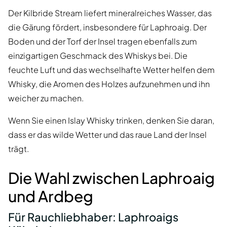
Der Kilbride Stream liefert mineralreiches Wasser, das
die Gärung fördert, insbesondere für Laphroaig. Der
Boden und der Torf der Insel tragen ebenfalls zum
einzigartigen Geschmack des Whiskys bei. Die
feuchte Luft und das wechselhafte Wetter helfen dem
Whisky, die Aromen des Holzes aufzunehmen und ihn
weicher zu machen.
Wenn Sie einen Islay Whisky trinken, denken Sie daran,
dass er das wilde Wetter und das raue Land der Insel
trägt.
Die Wahl zwischen Laphroaig
und Ardbeg
Für Rauchliebhaber: Laphroaigs