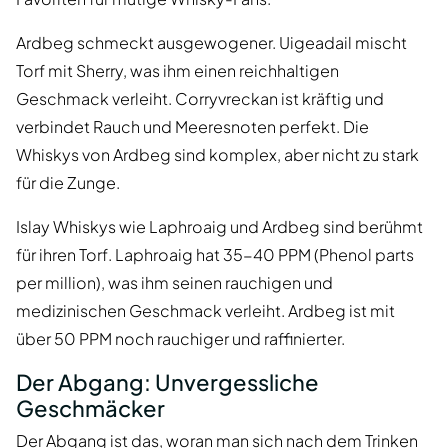
Ardbeg schmeckt ausgewogener. Uigeadail mischt
Torf mit Sherry, was ihm einen reichhaltigen
Geschmack verleiht. Corryvreckan ist kräftig und
verbindet Rauch und Meeresnoten perfekt. Die
Whiskys von Ardbeg sind komplex, aber nicht zu stark
für die Zunge.
Islay Whiskys wie Laphroaig und Ardbeg sind berühmt
für ihren Torf. Laphroaig hat 35-40 PPM (Phenol parts
per million), was ihm seinen rauchigen und
medizinischen Geschmack verleiht. Ardbeg ist mit
über 50 PPM noch rauchiger und raffinierter.
Der Abgang: Unvergessliche
Geschmäcker
Der Abgang ist das, woran man sich nach dem Trinken