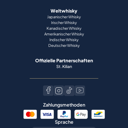
Weltwhisky
Japanischer Whisky
Irischer Whisky
Kanadischer Whisky
Amerikanischer Whisky
Indischer Whisky
Deutscher Whisky
Offizielle Partnerschaften
St. Kilian
Zahlungsmethoden
Sprache