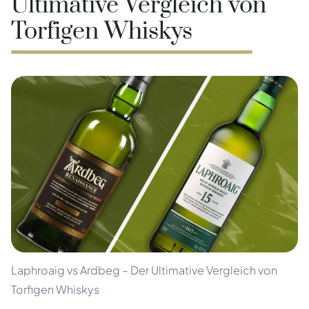
Ultimative Vergleich von
Torfigen Whiskys
Laphroaig vs Ardbeg – Der Ultimative Vergleich von
Torfigen Whiskys