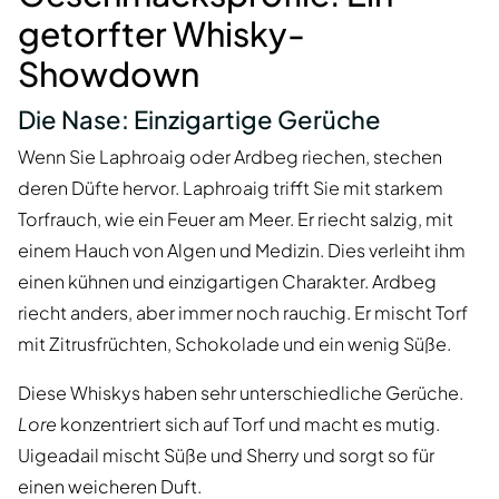
getorfter Whisky-
Showdown
Die Nase: Einzigartige Gerüche
Wenn Sie Laphroaig oder Ardbeg riechen, stechen
deren Düfte hervor. Laphroaig trifft Sie mit starkem
Torfrauch, wie ein Feuer am Meer. Er riecht salzig, mit
einem Hauch von Algen und Medizin. Dies verleiht ihm
einen kühnen und einzigartigen Charakter. Ardbeg
riecht anders, aber immer noch rauchig. Er mischt Torf
mit Zitrusfrüchten, Schokolade und ein wenig Süße.
Diese Whiskys haben sehr unterschiedliche Gerüche.
Lore
konzentriert sich auf Torf und macht es mutig.
Uigeadail mischt Süße und Sherry und sorgt so für
einen weicheren Duft.