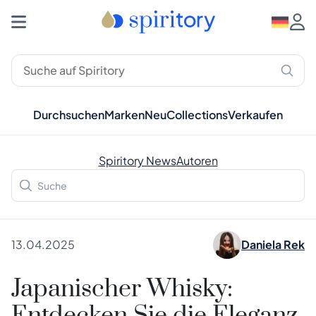
Durchsuchen
Marken
Neu
Collections
Verkaufen
Spiritory News
Autoren
13.04.2025
Daniela Rek
Japanischer Whisky: