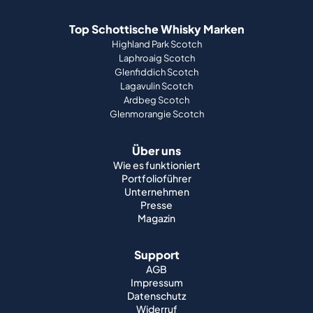
Top Schottische Whisky Marken
Highland Park Scotch
Laphroaig Scotch
Glenfiddich Scotch
Lagavulin Scotch
Ardbeg Scotch
Glenmorangie Scotch
Über uns
Wie es funktioniert
Portfolioführer
Unternehmen
Presse
Magazin
Support
AGB
Impressum
Datenschutz
Widerruf