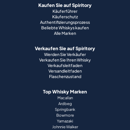
Kaufen Sie auf Spiritory
Käuferführer
Käuferschutz
Authentifizierungsprozess
Beliebte Whiskys kaufen
Alle Marken
Verkaufen Sie auf Spiritory
Werden Sie Verkäufer
Verkaufen Sie Ihren Whisky
Verkaufsleitfaden
Versandleitfaden
Flaschenzustand
Top Whisky Marken
Macallan
Ardbeg
Springbank
Bowmore
Yamazaki
Johnnie Walker