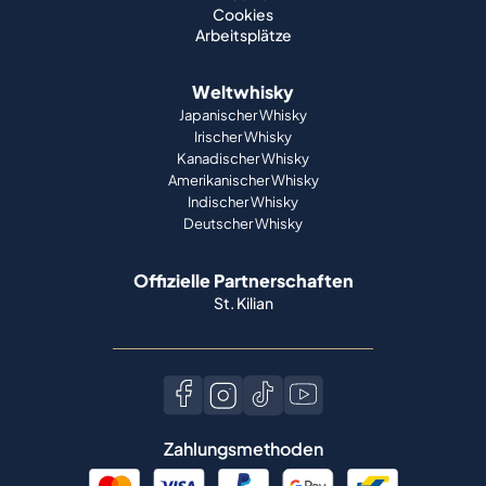
Cookies
Arbeitsplätze
Weltwhisky
Japanischer Whisky
Irischer Whisky
Kanadischer Whisky
Amerikanischer Whisky
Indischer Whisky
Deutscher Whisky
Offizielle Partnerschaften
St. Kilian
Zahlungsmethoden