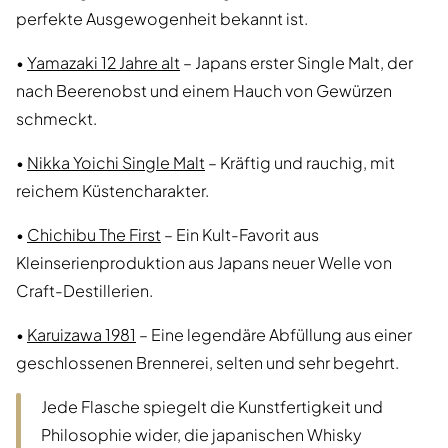
perfekte Ausgewogenheit bekannt ist.
•
Yamazaki 12 Jahre alt
– Japans erster Single Malt, der
nach Beerenobst und einem Hauch von Gewürzen
schmeckt.
•
Nikka Yoichi Single Malt
– Kräftig und rauchig, mit
reichem Küstencharakter.
•
Chichibu The First
– Ein Kult-Favorit aus
Kleinserienproduktion aus Japans neuer Welle von
Craft-Destillerien.
•
Karuizawa 1981
– Eine legendäre Abfüllung aus einer
geschlossenen Brennerei, selten und sehr begehrt.
Jede Flasche spiegelt die Kunstfertigkeit und
Philosophie wider, die japanischen Whisky