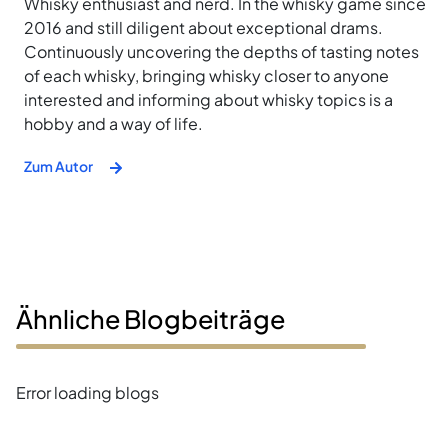
Whisky enthusiast and nerd. In the whisky game since
2016 and still diligent about exceptional drams.
Continuously uncovering the depths of tasting notes
of each whisky, bringing whisky closer to anyone
interested and informing about whisky topics is a
hobby and a way of life.
Zum Autor
Ähnliche Blogbeiträge
Error loading blogs