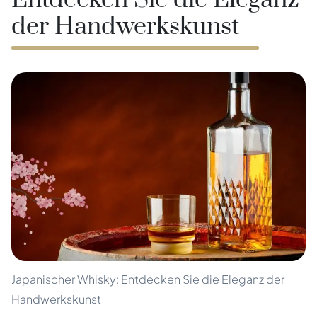
Entdecken Sie die Eleganz
der Handwerkskunst
Japanischer Whisky: Entdecken Sie die Eleganz der
Handwerkskunst