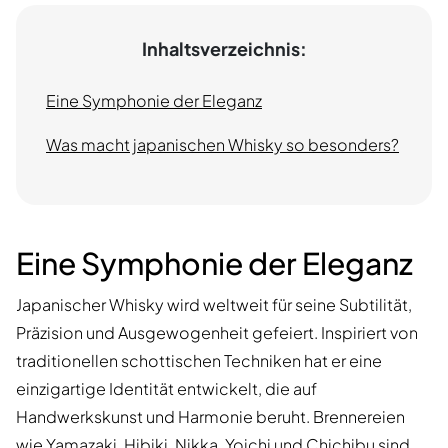
Inhaltsverzeichnis:
Eine Symphonie der Eleganz
Was macht japanischen Whisky so besonders?
Eine Symphonie der Eleganz
Japanischer Whisky wird weltweit für seine Subtilität,
Präzision und Ausgewogenheit gefeiert. Inspiriert von
traditionellen schottischen Techniken hat er eine
einzigartige Identität entwickelt, die auf
Handwerkskunst und Harmonie beruht. Brennereien
wie Yamazaki, Hibiki, Nikka, Yoichi und Chichibu sind