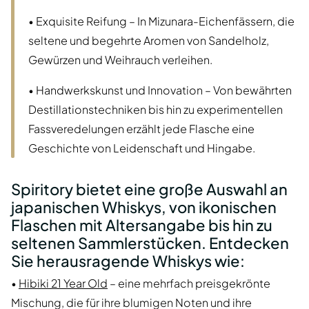
• Exquisite Reifung – In Mizunara-Eichenfässern, die
seltene und begehrte Aromen von Sandelholz,
Gewürzen und Weihrauch verleihen.
• Handwerkskunst und Innovation – Von bewährten
Destillationstechniken bis hin zu experimentellen
Fassveredelungen erzählt jede Flasche eine
Geschichte von Leidenschaft und Hingabe.
Spiritory bietet eine große Auswahl an
japanischen Whiskys, von ikonischen
Flaschen mit Altersangabe bis hin zu
seltenen Sammlerstücken. Entdecken
Sie herausragende Whiskys wie:
•
Hibiki 21 Year Old
– eine mehrfach preisgekrönte
Mischung, die für ihre blumigen Noten und ihre