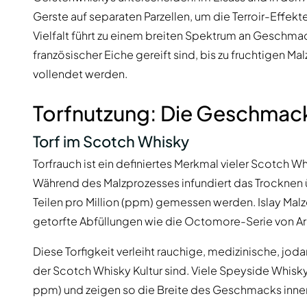
Gerste auf separaten Parzellen, um die Terroir-Effekt
Vielfalt führt zu einem breiten Spektrum an Geschmac
französischer Eiche gereift sind, bis zu fruchtigen 
vollendet werden.
Torfnutzung: Die Geschmac
Torf im Scotch Whisky
Torfrauch ist ein definiertes Merkmal vieler Scotch W
Während des Malzprozesses infundiert das Trocknen ü
Teilen pro Million (ppm) gemessen werden. Islay Mal
getorfte Abfüllungen wie die Octomore-Serie von 
Diese Torfigkeit verleiht rauchige, medizinische, joda
der Scotch Whisky Kultur sind. Viele Speyside Whisky
ppm) und zeigen so die Breite des Geschmacks inne