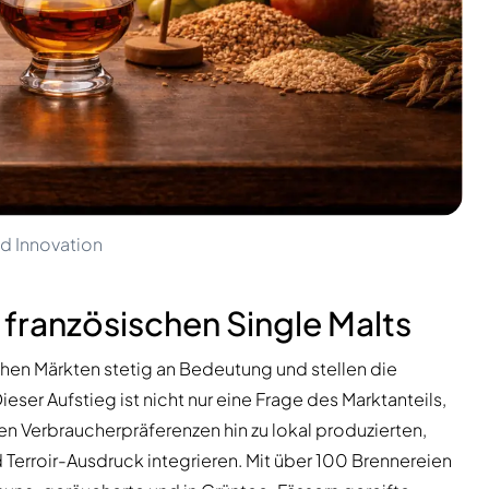
nd Innovation
 französischen Single Malts
hen Märkten stetig an Bedeutung und stellen die
ser Aufstieg ist nicht nur eine Frage des Marktanteils,
n Verbraucherpräferenzen hin zu lokal produzierten,
 Terroir-Ausdruck integrieren. Mit über 100 Brennereien