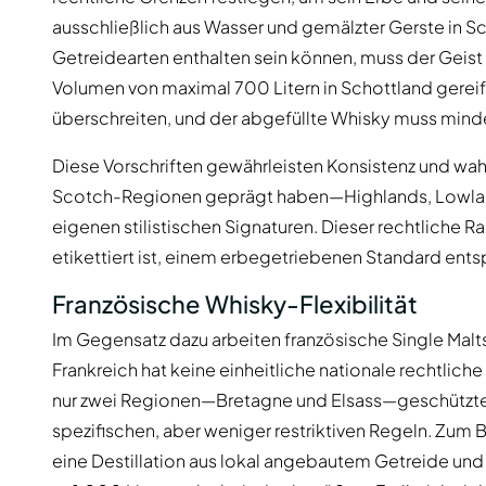
ausschließlich aus Wasser und gemälzter Gerste in S
Getreidearten enthalten sein können, muss der Geist
Volumen von maximal 700 Litern in Schottland gereift
überschreiten, und der abgefüllte Whisky muss min
Diese Vorschriften gewährleisten Konsistenz und wahr
Scotch-Regionen geprägt haben—Highlands, Lowlan
eigenen stilistischen Signaturen. Dieser rechtliche R
etikettiert ist, einem erbegetriebenen Standard entsp
Französische Whisky-Flexibilität
Im Gegensatz dazu arbeiten französische Single Malts
Frankreich hat keine einheitliche nationale rechtlich
nur zwei Regionen—Bretagne und Elsass—geschützte 
spezifischen, aber weniger restriktiven Regeln. Zum B
eine Destillation aus lokal angebautem Getreide und 