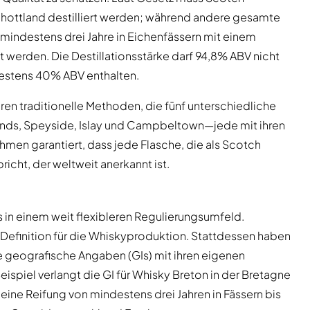
chottland destilliert werden; während andere gesamte
 mindestens drei Jahre in Eichenfässern mit einem
 werden. Die Destillationsstärke darf 94,8% ABV nicht
destens 40% ABV enthalten.
en traditionelle Methoden, die fünf unterschiedliche
ds, Speyside, Islay und Campbeltown—jede mit ihren
ahmen garantiert, dass jede Flasche, die als Scotch
richt, der weltweit anerkannt ist.
 in einem weit flexibleren Regulierungsumfeld.
e Definition für die Whiskyproduktion. Stattdessen haben
geografische Angaben (GIs) mit ihren eigenen
eispiel verlangt die GI für Whisky Breton in der Bretagne
eine Reifung von mindestens drei Jahren in Fässern bis