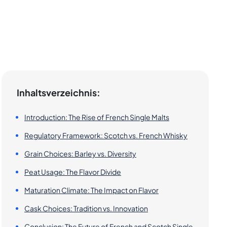
Inhaltsverzeichnis:
Introduction: The Rise of French Single Malts
Regulatory Framework: Scotch vs. French Whisky
Grain Choices: Barley vs. Diversity
Peat Usage: The Flavor Divide
Maturation Climate: The Impact on Flavor
Cask Choices: Tradition vs. Innovation
Conclusion: The Future of French and Scotch Single