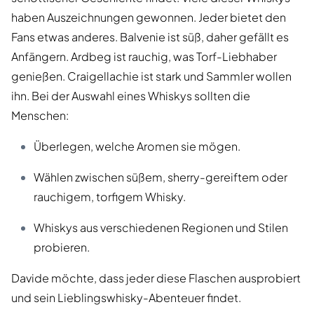
haben Auszeichnungen gewonnen. Jeder bietet den
Fans etwas anderes. Balvenie ist süß, daher gefällt es
Anfängern. Ardbeg ist rauchig, was Torf-Liebhaber
genießen. Craigellachie ist stark und Sammler wollen
ihn. Bei der Auswahl eines Whiskys sollten die
Menschen:
Überlegen, welche Aromen sie mögen.
Wählen zwischen süßem, sherry-gereiftem oder
rauchigem, torfigem Whisky.
Whiskys aus verschiedenen Regionen und Stilen
probieren.
Davide möchte, dass jeder diese Flaschen ausprobiert
und sein Lieblingswhisky-Abenteuer findet.