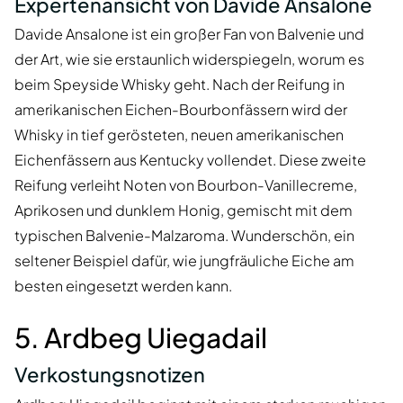
Expertenansicht von Davide Ansalone
Davide Ansalone ist ein großer Fan von Balvenie und
der Art, wie sie erstaunlich widerspiegeln, worum es
beim Speyside Whisky geht. Nach der Reifung in
amerikanischen Eichen-Bourbonfässern wird der
Whisky in tief gerösteten, neuen amerikanischen
Eichenfässern aus Kentucky vollendet. Diese zweite
Reifung verleiht Noten von Bourbon-Vanillecreme,
Aprikosen und dunklem Honig, gemischt mit dem
typischen Balvenie-Malzaroma. Wunderschön, ein
seltener Beispiel dafür, wie jungfräuliche Eiche am
besten eingesetzt werden kann.
5. Ardbeg Uiegadail
Verkostungsnotizen