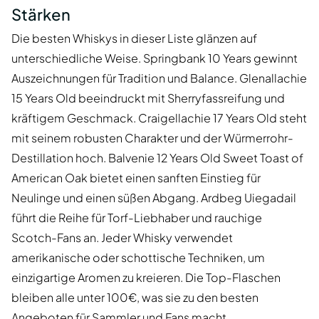
Stärken
Die besten Whiskys in dieser Liste glänzen auf
unterschiedliche Weise. Springbank 10 Years gewinnt
Auszeichnungen für Tradition und Balance. Glenallachie
15 Years Old beeindruckt mit Sherryfassreifung und
kräftigem Geschmack. Craigellachie 17 Years Old steht
mit seinem robusten Charakter und der Würmerrohr-
Destillation hoch. Balvenie 12 Years Old Sweet Toast of
American Oak bietet einen sanften Einstieg für
Neulinge und einen süßen Abgang. Ardbeg Uiegadail
führt die Reihe für Torf-Liebhaber und rauchige
Scotch-Fans an. Jeder Whisky verwendet
amerikanische oder schottische Techniken, um
einzigartige Aromen zu kreieren. Die Top-Flaschen
bleiben alle unter 100€, was sie zu den besten
Angeboten für Sammler und Fans macht.