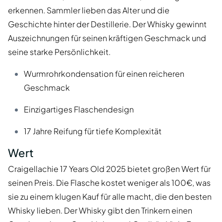
erkennen. Sammler lieben das Alter und die
Geschichte hinter der Destillerie. Der Whisky gewinnt
Auszeichnungen für seinen kräftigen Geschmack und
seine starke Persönlichkeit.
Wurmrohrkondensation für einen reicheren
Geschmack
Einzigartiges Flaschendesign
17 Jahre Reifung für tiefe Komplexität
Wert
Craigellachie 17 Years Old 2025 bietet großen Wert für
seinen Preis. Die Flasche kostet weniger als 100€, was
sie zu einem klugen Kauf für alle macht, die den besten
Whisky lieben. Der Whisky gibt den Trinkern einen