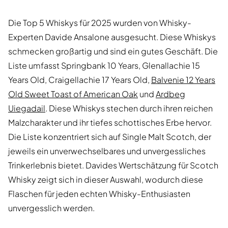
Die Top 5 Whiskys für 2025 wurden von Whisky-
Experten Davide Ansalone ausgesucht. Diese Whiskys
schmecken großartig und sind ein gutes Geschäft. Die
Liste umfasst Springbank 10 Years, Glenallachie 15
Years Old, Craigellachie 17 Years Old,
Balvenie 12 Years
Old Sweet Toast of American Oak
und
Ardbeg
Uiegadail
. Diese Whiskys stechen durch ihren reichen
Malzcharakter und ihr tiefes schottisches Erbe hervor.
Die Liste konzentriert sich auf Single Malt Scotch, der
jeweils ein unverwechselbares und unvergessliches
Trinkerlebnis bietet. Davides Wertschätzung für Scotch
Whisky zeigt sich in dieser Auswahl, wodurch diese
Flaschen für jeden echten Whisky-Enthusiasten
unvergesslich werden.