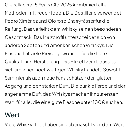
Glenallachie 15 Years Old 2025 kombiniert alte
Methoden mit neuen Ideen. Die Destillerie verwendet
Pedro Ximénez und Oloroso Sherryfässer für die
Reifung. Das verleiht dem Whisky seinen besonderen
Geschmack. Das Malzprofil unterscheidet sich von
anderen Scotch und amerikanischen Whiskys. Die
Flasche hat viele Preise gewonnen für die hohe
Qualität ihrer Herstellung. Das Etikett zeigt, dass es
sich um einen hochwertigen Whisky handelt. Sowohl
Sammler als auch neue Fans schätzen den glatten
Abgang und den starken Duft. Die dunkle Farbe und der
angenehme Duft des Whiskys machen ihn zur ersten
Wahl für alle, die eine gute Flasche unter 100€ suchen.
Wert
Viele Whisky-Liebhaber sind überrascht von dem Wert