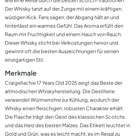
wie eine Reise durch die besten Scotch-Traditionen.
Der Whisky tanzt auf der Zunge mit einem kräftigen,
würzigen Kick. Fans sagen, der Abgang hält an und
hinterlässt ein warmes Gefühl. Das Aroma erfüllt den
Raum mit Fruchtigkeit und einem Hauch von Rauch.
Dieser Whisky sticht bei Verkostungen hervor und
gewinnt oft die besten Auszeichnungen für seinen
einzigartigen Stil.
Merkmale
Craigellachie 17 Years Old 2025 zeigt das Beste der
altmodischen Whiskyherstellung. Die Destillerie
verwendet Würmerrohre zur Kühlung, wodurch der
Whisky einen fleischigen, robusten Charakter erhält.
Die Flasche trägt den Geist des klassischen Scotchs
und das Herz des besten Malzes. Das Etikett leuchtet in
Gold und Grün, was es leicht macht, es im Regal zu