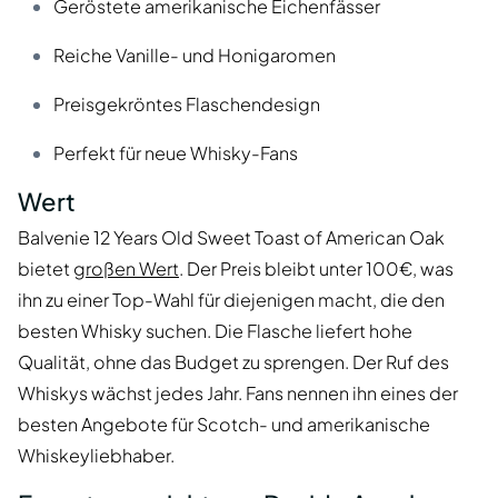
Geröstete amerikanische Eichenfässer
Reiche Vanille- und Honigaromen
Preisgekröntes Flaschendesign
Perfekt für neue Whisky-Fans
Wert
Balvenie 12 Years Old Sweet Toast of American Oak
bietet
großen Wert
. Der Preis bleibt unter 100€, was
ihn zu einer Top-Wahl für diejenigen macht, die den
besten Whisky suchen. Die Flasche liefert hohe
Qualität, ohne das Budget zu sprengen. Der Ruf des
Whiskys wächst jedes Jahr. Fans nennen ihn eines der
besten Angebote für Scotch- und amerikanische
Whiskeyliebhaber.