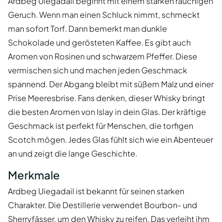
Ardbeg Uiegadail beginnt mit einem starken rauchigen
Geruch. Wenn man einen Schluck nimmt, schmeckt
man sofort Torf. Dann bemerkt man dunkle
Schokolade und gerösteten Kaffee. Es gibt auch
Aromen von Rosinen und schwarzem Pfeffer. Diese
vermischen sich und machen jeden Geschmack
spannend. Der Abgang bleibt mit süßem Malz und einer
Prise Meeresbrise. Fans denken, dieser Whisky bringt
die besten Aromen von Islay in dein Glas. Der kräftige
Geschmack ist perfekt für Menschen, die torfigen
Scotch mögen. Jedes Glas fühlt sich wie ein Abenteuer
an und zeigt die lange Geschichte.
Merkmale
Ardbeg Uiegadail ist bekannt für seinen starken
Charakter. Die Destillerie verwendet Bourbon- und
Sherryfässer, um den Whisky zu reifen. Das verleiht ihm