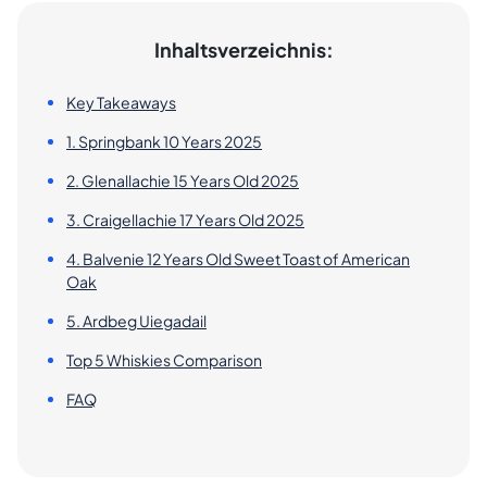
Inhaltsverzeichnis:
Key Takeaways
1. Springbank 10 Years 2025
2. Glenallachie 15 Years Old 2025
3. Craigellachie 17 Years Old 2025
4. Balvenie 12 Years Old Sweet Toast of American
Oak
5. Ardbeg Uiegadail
Top 5 Whiskies Comparison
FAQ