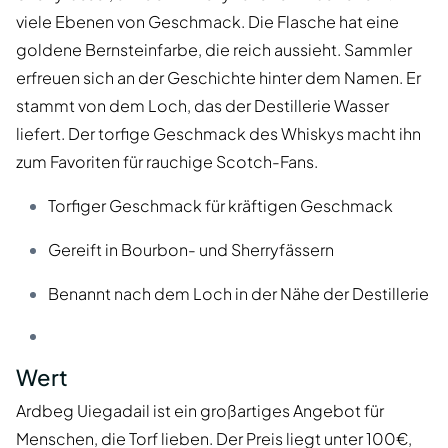
viele Ebenen von Geschmack. Die Flasche hat eine
goldene Bernsteinfarbe, die reich aussieht. Sammler
erfreuen sich an der Geschichte hinter dem Namen. Er
stammt von dem Loch, das der Destillerie Wasser
liefert. Der torfige Geschmack des Whiskys macht ihn
zum Favoriten für rauchige Scotch-Fans.
Torfiger Geschmack für kräftigen Geschmack
Gereift in Bourbon- und Sherryfässern
Benannt nach dem Loch in der Nähe der Destillerie
Wert
Ardbeg Uiegadail ist ein großartiges Angebot für
Menschen, die Torf lieben. Der Preis liegt unter 100€,