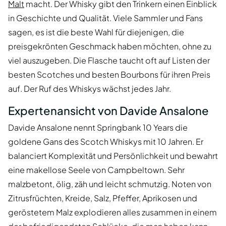
Malt
macht. Der Whisky gibt den Trinkern einen Einblick
in Geschichte und Qualität. Viele Sammler und Fans
sagen, es ist die beste Wahl für diejenigen, die
preisgekrönten Geschmack haben möchten, ohne zu
viel auszugeben. Die Flasche taucht oft auf Listen der
besten Scotches und besten Bourbons für ihren Preis
auf. Der Ruf des Whiskys wächst jedes Jahr.
Expertenansicht von Davide Ansalone
Davide Ansalone nennt Springbank 10 Years die
goldene Gans des Scotch Whiskys mit 10 Jahren. Er
balanciert Komplexität und Persönlichkeit und bewahrt
eine makellose Seele von Campbeltown. Sehr
malzbetont, ölig, zäh und leicht schmutzig. Noten von
Zitrusfrüchten, Kreide, Salz, Pfeffer, Aprikosen und
geröstetem Malz explodieren alles zusammen in einem