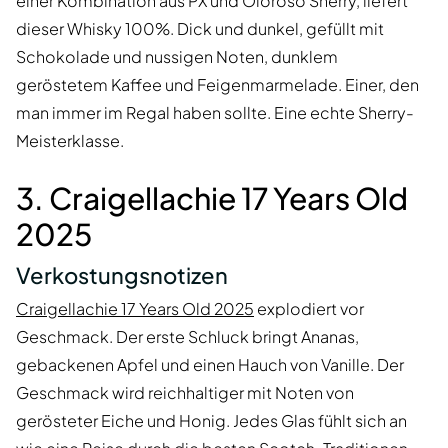
einer Kombination aus PX und Oloroso Sherry, liefert
dieser Whisky 100%. Dick und dunkel, gefüllt mit
Schokolade und nussigen Noten, dunklem
geröstetem Kaffee und Feigenmarmelade. Einer, den
man immer im Regal haben sollte. Eine echte Sherry-
Meisterklasse.
3. Craigellachie 17 Years Old
2025
Verkostungsnotizen
Craigellachie 17 Years Old 2025
explodiert vor
Geschmack. Der erste Schluck bringt Ananas,
gebackenen Apfel und einen Hauch von Vanille. Der
Geschmack wird reichhaltiger mit Noten von
gerösteter Eiche und Honig. Jedes Glas fühlt sich an