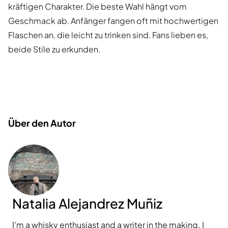
kräftigen Charakter. Die beste Wahl hängt vom
Geschmack ab. Anfänger fangen oft mit hochwertigen
Flaschen an, die leicht zu trinken sind. Fans lieben es,
beide Stile zu erkunden.
Über den Autor
Natalia Alejandrez Muñiz
I'm a whisky enthusiast and a writer in the making. I