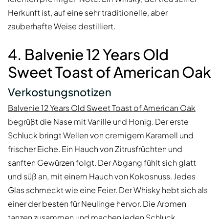
Herkunft ist, auf eine sehr traditionelle, aber
zauberhafte Weise destilliert.
4. Balvenie 12 Years Old
Sweet Toast of American Oak
Verkostungsnotizen
Balvenie 12 Years Old Sweet Toast of American Oak
begrüßt die Nase mit Vanille und Honig. Der erste
Schluck bringt Wellen von cremigem Karamell und
frischer Eiche. Ein Hauch von Zitrusfrüchten und
sanften Gewürzen folgt. Der Abgang fühlt sich glatt
und süß an, mit einem Hauch von Kokosnuss. Jedes
Glas schmeckt wie eine Feier. Der Whisky hebt sich als
einer der besten für Neulinge hervor. Die Aromen
tanzen zusammen und machen jeden Schluck