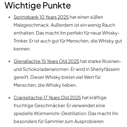
Wichtige Punkte
Springbank 10 Years 2025
hat einen süßen
Malzgeschmack. Außerdem ist ein wenig Rauch
enthalten. Das macht ihn perfekt für neue Whisky-
Trinker. Er ist auch gut für Menschen, die Whisky gut
kennen.
Glenallachie 15 Years Old 2025
hat starke Rosinen-
und Schokoladenaromen. Er wird in Sherryfässern
gereift. Dieser Whisky bietet viel Wert für
Menschen, die Whisky lieben.
Craigellachie 17 Years Old 2025
hat kräftige
fruchtige Geschmäcker. Er verwendet eine
spezielle Würmerrohr-Destillation. Das macht ihn
besonders für Sammler zum Ausprobieren.