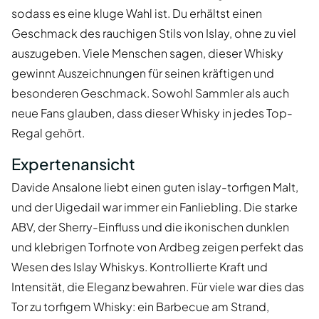
sodass es eine kluge Wahl ist. Du erhältst einen
Geschmack des rauchigen Stils von Islay, ohne zu viel
auszugeben. Viele Menschen sagen, dieser Whisky
gewinnt Auszeichnungen für seinen kräftigen und
besonderen Geschmack. Sowohl Sammler als auch
neue Fans glauben, dass dieser Whisky in jedes Top-
Regal gehört.
Expertenansicht
Davide Ansalone liebt einen guten islay-torfigen Malt,
und der Uigedail war immer ein Fanliebling. Die starke
ABV, der Sherry-Einfluss und die ikonischen dunklen
und klebrigen Torfnote von Ardbeg zeigen perfekt das
Wesen des Islay Whiskys. Kontrollierte Kraft und
Intensität, die Eleganz bewahren. Für viele war dies das
Tor zu torfigem Whisky: ein Barbecue am Strand,