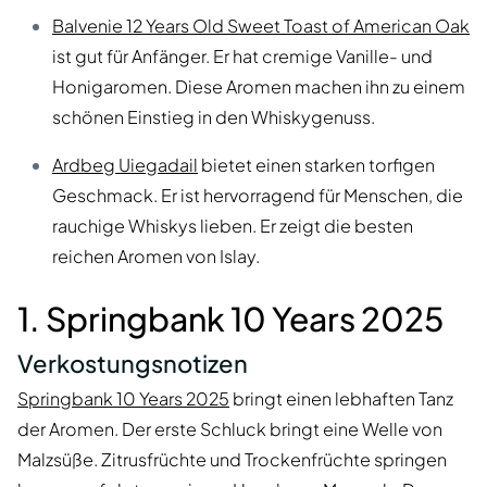
Balvenie 12 Years Old Sweet Toast of American Oak
ist gut für Anfänger. Er hat cremige Vanille- und
Honigaromen. Diese Aromen machen ihn zu einem
schönen Einstieg in den Whiskygenuss.
Ardbeg Uiegadail
bietet einen starken torfigen
Geschmack. Er ist hervorragend für Menschen, die
rauchige Whiskys lieben. Er zeigt die besten
reichen Aromen von Islay.
1. Springbank 10 Years 2025
Verkostungsnotizen
Springbank 10 Years 2025
bringt einen lebhaften Tanz
der Aromen. Der erste Schluck bringt eine Welle von
Malzsüße. Zitrusfrüchte und Trockenfrüchte springen