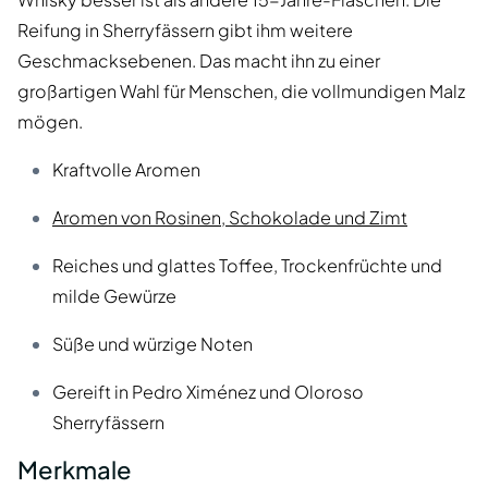
Reifung in Sherryfässern gibt ihm weitere
Geschmacksebenen. Das macht ihn zu einer
großartigen Wahl für Menschen, die vollmundigen Malz
mögen.
Kraftvolle Aromen
Aromen von Rosinen, Schokolade und Zimt
Reiches und glattes Toffee, Trockenfrüchte und
milde Gewürze
Süße und würzige Noten
Gereift in Pedro Ximénez und Oloroso
Sherryfässern
Merkmale