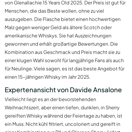
von Glenallachie 15 Years Old 2025. Der Preis ist gut für
Menschen, die das Beste wollen, ohne zu viel
auszugeben. Die Flasche bietet einen hochwertigen
Malz gegen weniger Geld als ältere Scotch oder
amerikanische Whiskys. Sie hat Auszeichnungen
gewonnen und erhält großartige Bewertungen. Die
Kombination aus Geschmack und Preis macht sie zu
einer klugen Wahl sowohl für langjährige Fans als auch
für Neulinge. Viele sagen, es ist das beste Angebot für
einen 15-jährigen Whisky im Jahr 2025.
Expertenansicht von Davide Ansalone
Vielleicht liegt es an der bevorstehenden
Weihnachtszeit, aber einen tiefen, dunklen, in Sherry
gereiften Whisky während der Feiertage zu haben, ist
ein Muss. Nicht kühl filtriert, uncoloriert und gereift in