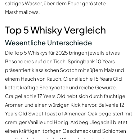
salziges Wasser, über dem Feuer geröstete
Marshmallows.
Top 5 Whisky Vergleich
Wesentliche Unterschiede
Die Top 5 Whiskys für 2025 bringen jeweils etwas
Besonderes auf den Tisch. Springbank 10 Years
präsentiert klassischen Scotch mit süßem Malz und
einem Hauch von Rauch. Glenallachie 15 Years Old
liefert kräftige Sherrynoten und reiche Gewürze.
Craigellachie 17 Years Old hebt sich durch fruchtige
Aromen und einen würzigen Kick hervor. Balvenie 12
Years Old Sweet Toast of American Oak begeistert mit
cremiger Vanille und Honig. Ardbeg Uiegadail bietet
einen kräftigen, torfigen Geschmack und Schichten