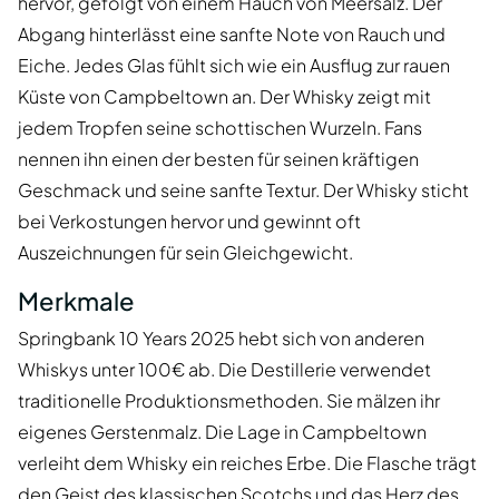
hervor, gefolgt von einem Hauch von Meersalz. Der
Abgang hinterlässt eine sanfte Note von Rauch und
Eiche. Jedes Glas fühlt sich wie ein Ausflug zur rauen
Küste von Campbeltown an. Der Whisky zeigt mit
jedem Tropfen seine schottischen Wurzeln. Fans
nennen ihn einen der besten für seinen kräftigen
Geschmack und seine sanfte Textur. Der Whisky sticht
bei Verkostungen hervor und gewinnt oft
Auszeichnungen für sein Gleichgewicht.
Merkmale
Springbank 10 Years 2025 hebt sich von anderen
Whiskys unter 100€ ab. Die Destillerie verwendet
traditionelle Produktionsmethoden. Sie mälzen ihr
eigenes Gerstenmalz. Die Lage in Campbeltown
verleiht dem Whisky ein reiches Erbe. Die Flasche trägt
den Geist des klassischen Scotchs und das Herz des