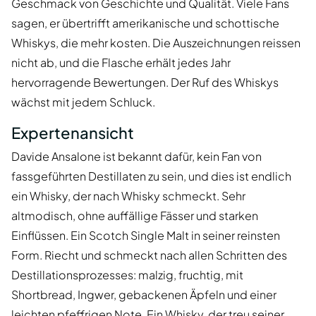
Geschmack von Geschichte und Qualität. Viele Fans
sagen, er übertrifft amerikanische und schottische
Whiskys, die mehr kosten. Die Auszeichnungen reissen
nicht ab, und die Flasche erhält jedes Jahr
hervorragende Bewertungen. Der Ruf des Whiskys
wächst mit jedem Schluck.
Expertenansicht
Davide Ansalone ist bekannt dafür, kein Fan von
fassgeführten Destillaten zu sein, und dies ist endlich
ein Whisky, der nach Whisky schmeckt. Sehr
altmodisch, ohne auffällige Fässer und starken
Einflüssen. Ein Scotch Single Malt in seiner reinsten
Form. Riecht und schmeckt nach allen Schritten des
Destillationsprozesses: malzig, fruchtig, mit
Shortbread, Ingwer, gebackenen Äpfeln und einer
leichten pfeffrigen Note. Ein Whisky, der treu seiner