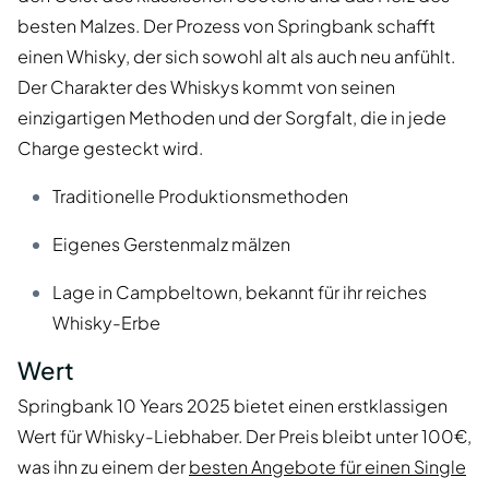
besten Malzes. Der Prozess von Springbank schafft
einen Whisky, der sich sowohl alt als auch neu anfühlt.
Der Charakter des Whiskys kommt von seinen
einzigartigen Methoden und der Sorgfalt, die in jede
Charge gesteckt wird.
Traditionelle Produktionsmethoden
Eigenes Gerstenmalz mälzen
Lage in Campbeltown, bekannt für ihr reiches
Whisky-Erbe
Wert
Springbank 10 Years 2025 bietet einen erstklassigen
Wert für Whisky-Liebhaber. Der Preis bleibt unter 100€,
was ihn zu einem der
besten Angebote für einen Single