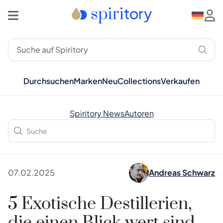
Durchsuchen
Marken
Neu
Collections
Verkaufen
Spiritory News
Autoren
07.02.2025
Andreas Schwarz
5 Exotische Destillerien,