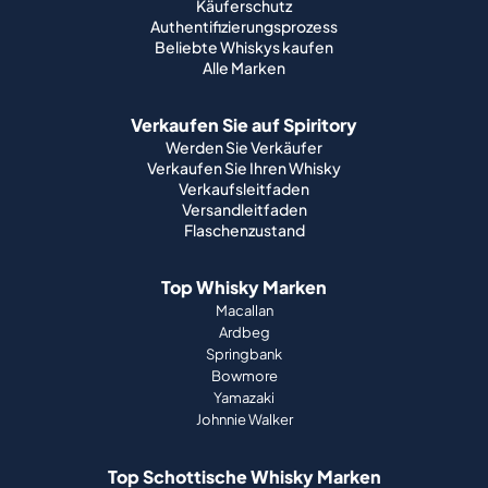
Käuferschutz
Authentifizierungsprozess
Beliebte Whiskys kaufen
Alle Marken
Verkaufen Sie auf Spiritory
Werden Sie Verkäufer
Verkaufen Sie Ihren Whisky
Verkaufsleitfaden
Versandleitfaden
Flaschenzustand
Top Whisky Marken
Macallan
Ardbeg
Springbank
Bowmore
Yamazaki
Johnnie Walker
Top Schottische Whisky Marken