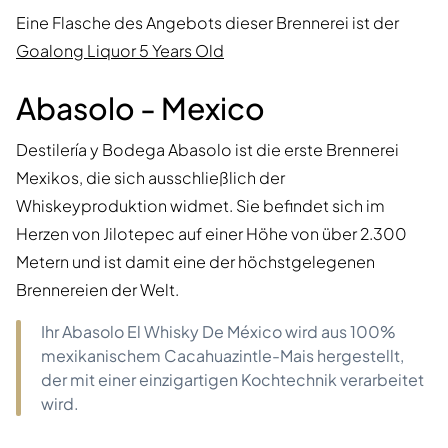
Eine Flasche des Angebots dieser Brennerei ist der
Goalong Liquor 5 Years Old
Abasolo - Mexico
Destilería y Bodega Abasolo ist die erste Brennerei
Mexikos, die sich ausschließlich der
Whiskeyproduktion widmet. Sie befindet sich im
Herzen von Jilotepec auf einer Höhe von über 2.300
Metern und ist damit eine der höchstgelegenen
Brennereien der Welt.
Ihr Abasolo El Whisky De México wird aus 100%
mexikanischem Cacahuazintle-Mais hergestellt,
der mit einer einzigartigen Kochtechnik verarbeitet
wird.