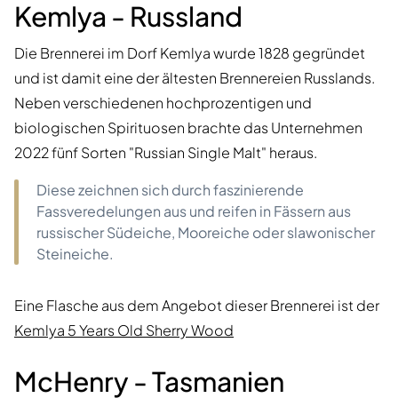
Kemlya - Russland
Die Brennerei im Dorf Kemlya wurde 1828 gegründet
und ist damit eine der ältesten Brennereien Russlands.
Neben verschiedenen hochprozentigen und
biologischen Spirituosen brachte das Unternehmen
2022 fünf Sorten "Russian Single Malt" heraus.
Diese zeichnen sich durch faszinierende
Fassveredelungen aus und reifen in Fässern aus
russischer Südeiche, Mooreiche oder slawonischer
Steineiche.
Eine Flasche aus dem Angebot dieser Brennerei ist der
Kemlya 5 Years Old Sherry Wood
McHenry - Tasmanien