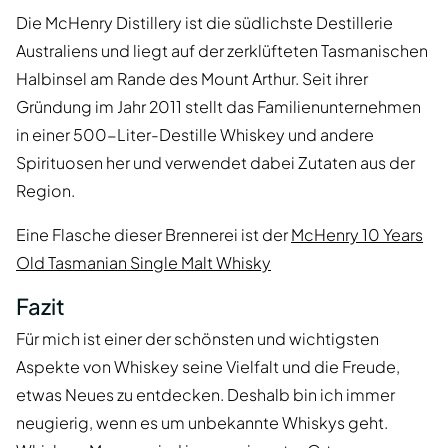
Die McHenry Distillery ist die südlichste Destillerie
Australiens und liegt auf der zerklüfteten Tasmanischen
Halbinsel am Rande des Mount Arthur. Seit ihrer
Gründung im Jahr 2011 stellt das Familienunternehmen
in einer 500-Liter-Destille Whiskey und andere
Spirituosen her und verwendet dabei Zutaten aus der
Region.
Eine Flasche dieser Brennerei ist der
McHenry 10 Years
Old Tasmanian Single Malt Whisky
Fazit
Für mich ist einer der schönsten und wichtigsten
Aspekte von Whiskey seine Vielfalt und die Freude,
etwas Neues zu entdecken. Deshalb bin ich immer
neugierig, wenn es um unbekannte Whiskys geht.