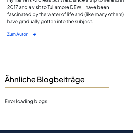
2017 and a visit to Tullamore DEW, I have been
fascinated by the water of life and (like many others)
have gradually gotten into the subject.
Zum Autor
Ähnliche Blogbeiträge
Error loading blogs