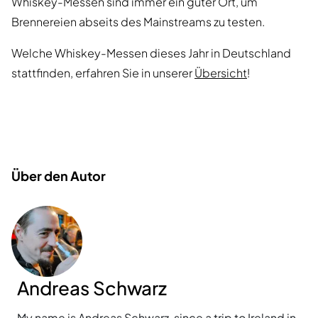
Whiskey-Messen sind immer ein guter Ort, um
Brennereien abseits des Mainstreams zu testen.
Welche Whiskey-Messen dieses Jahr in Deutschland
stattfinden, erfahren Sie in unserer
Übersicht
!
Über den Autor
Andreas Schwarz
My name is Andreas Schwarz, since a trip to Ireland in