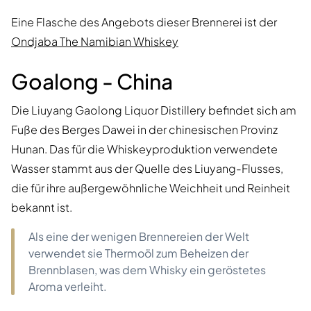
Eine Flasche des Angebots dieser Brennerei ist der
Ondjaba The Namibian Whiskey
Goalong - China
Die Liuyang Gaolong Liquor Distillery befindet sich am
Fuße des Berges Dawei in der chinesischen Provinz
Hunan. Das für die Whiskeyproduktion verwendete
Wasser stammt aus der Quelle des Liuyang-Flusses,
die für ihre außergewöhnliche Weichheit und Reinheit
bekannt ist.
Als eine der wenigen Brennereien der Welt
verwendet sie Thermoöl zum Beheizen der
Brennblasen, was dem Whisky ein geröstetes
Aroma verleiht.