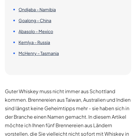
Ondjaba – Namibia
Goalong – China
Abasolo – Mexico
Kemlya – Russia
McHenry – Tasmania
Guter Whiskey muss nicht immer aus Schottland
kommen. Brennereien aus Taiwan, Australien und Indien
sind längst keine Geheimtipps mehr - sie haben sich in
der Branche einen Namen gemacht. In diesem Artikel
möchte ich Ihnen fünf Brennereien aus Ländern
vorstellen, die Sie vielleicht nicht sofort mit Whiskey in