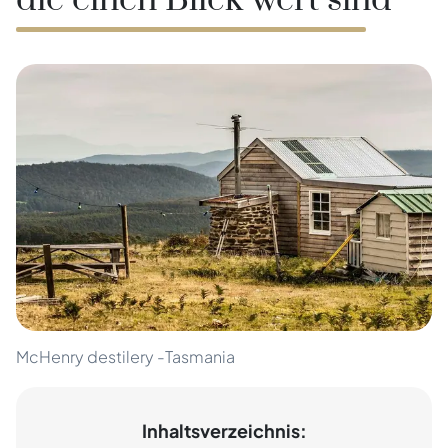
die einen Blick wert sind
McHenry destilery -Tasmania
Inhaltsverzeichnis: