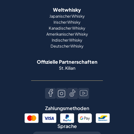
Weltwhisky
Japanischer Whisky
Irischer Whisky
Kanadischer Whisky
Amerikanischer Whisky
Indischer Whisky
Deutscher Whisky
Offizielle Partnerschaften
St. Kilian
Zahlungsmethoden
Sprache