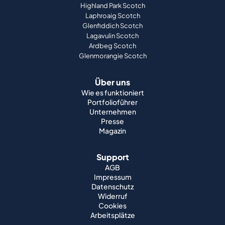
Highland Park Scotch
Laphroaig Scotch
Glenfiddich Scotch
Lagavulin Scotch
Ardbeg Scotch
Glenmorangie Scotch
Über uns
Wie es funktioniert
Portfolioführer
Unternehmen
Presse
Magazin
Support
AGB
Impressum
Datenschutz
Widerruf
Cookies
Arbeitsplätze