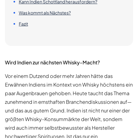
Kann Indien Schottland herausfordern?
Was kommt als Nächstes?
Fazit
Wird Indien zur nächsten Whisky-Macht?
Vor einem Dutzend oder mehr Jahren hätte das
Erwähnen Indiens im Kontext von Whisky höchstens ein
paar Augenbrauen gehoben. Heute taucht das Thema
zunehmend in ernsthaften Branchendiskussionen auf—
und das aus gutem Grund. Indien ist nicht nur einer der
größten Whisky-Konsummärkte der Welt, sondern
wird auch immer selbstbewusster als Hersteller
hochwertiger Spirituosen. Ist das nur ein