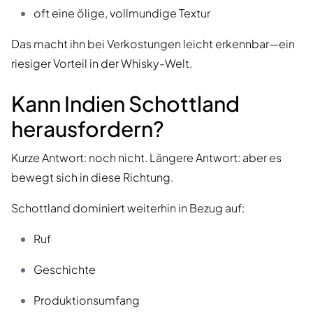
oft eine ölige, vollmundige Textur
Das macht ihn bei Verkostungen leicht erkennbar—ein
riesiger Vorteil in der Whisky-Welt.
Kann Indien Schottland
herausfordern?
Kurze Antwort: noch nicht. Längere Antwort: aber es
bewegt sich in diese Richtung.
Schottland dominiert weiterhin in Bezug auf:
Ruf
Geschichte
Produktionsumfang