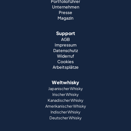
Portfolioführer
Unternehmen
Presse
Magazin
Support
AGB
Impressum
Datenschutz
Widerruf
Cookies
Arbeitsplätze
Weltwhisky
Japanischer Whisky
Irischer Whisky
Kanadischer Whisky
Amerikanischer Whisky
Indischer Whisky
Deutscher Whisky