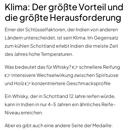
Klima: Der größte Vorteil und
die größte Herausforderung
Einer der Schlüsselfaktoren, der Indien von anderen
Ländern unterscheidet, ist sein Klima. Im Gegensatz
zum kühlen Schottland erlebt Indien die meiste Zeit
des Jahres hohe Temperaturen.
Was bedeutet das für Whisky? 👉 schnellere Reifung
👉 intensivere Wechselwirkung zwischen Spirituose
und Holz 👉 konzentriertere Geschmacksprofile
Ein Whisky, der in Schottland 12 Jahre reifen würde,
kann in Indien in nur 4–5 Jahren ein ähnliches Reife-
Niveau erreichen.
Aber es gibt auch eine andere Seite der Medaille: