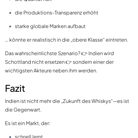
die Produktions-Transparenz erhöht
starke globale Marken aufbaut
… könnte er realistisch in die „obere Klasse“ eintreten.
Das wahrscheinlichste Szenario? 👉 Indien wird
Schottland nicht ersetzen 👉 sondern einer der
wichtigsten Akteure neben ihm werden.
Fazit
Indien ist nicht mehr die „Zukunft des Whiskys“—es ist
die Gegenwart.
Es ist ein Markt, der:
schnell lernt