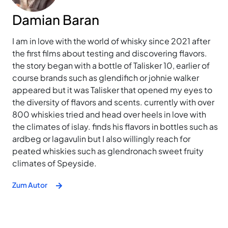
Damian Baran
I am in love with the world of whisky since 2021 after
the first films about testing and discovering flavors.
the story began with a bottle of Talisker 10, earlier of
course brands such as glendifich or johnie walker
appeared but it was Talisker that opened my eyes to
the diversity of flavors and scents. currently with over
800 whiskies tried and head over heels in love with
the climates of islay. finds his flavors in bottles such as
ardbeg or lagavulin but I also willingly reach for
peated whiskies such as glendronach sweet fruity
climates of Speyside.
Zum Autor