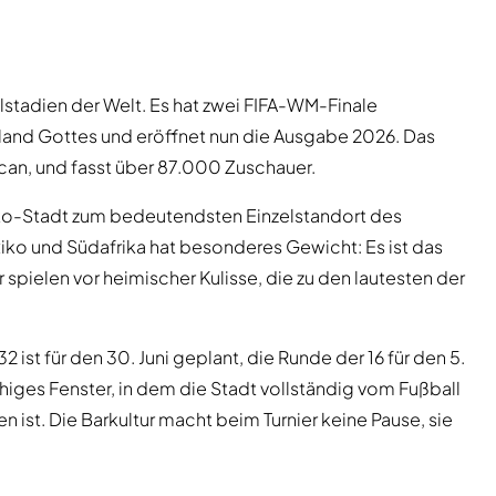
lstadien der Welt. Es hat zwei FIFA-WM-Finale
Hand Gottes und eröffnet nun die Ausgabe 2026. Das
acan, und fasst über 87.000 Zuschauer.
xiko-Stadt zum bedeutendsten Einzelstandort des
xiko und Südafrika hat besonderes Gewicht: Es ist das
spielen vor heimischer Kulisse, die zu den lautesten der
 ist für den 30. Juni geplant, die Runde der 16 für den 5.
wöchiges Fenster, in dem die Stadt vollständig vom Fußball
n ist. Die Barkultur macht beim Turnier keine Pause, sie