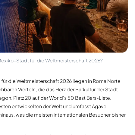
Mexiko-Stadt für die Weltmeisterschaft 2026?
 für die Weltmeisterschaft 2026 liegen in Roma Norte
baren Vierteln, die das Herz der Barkultur der Stadt
gon, Platz 20 auf der World's 50 Best Bars-Liste.
sten entwickelten der Welt und umfasst Agave-
hinaus, was die meisten internationalen Besucher bisher