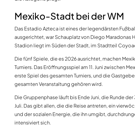
Mexiko-Stadt bei der WM
Das Estadio Azteca ist eines der legendärsten Fußbal
ausgerichtet, war Schauplatz von Diego Maradonas 
Stadion liegt im Süden der Stadt, im Stadtteil Coyo
Die fünf Spiele, die es 2026 ausrichtet, machen Me
Turniers. Das Eröffnungsspiel am 11. Juni zwischen Me
erste Spiel des gesamten Turniers, und die Gastgeber 
gesamten Veranstaltung gehören wird.
Die Gruppenphase läuft bis Ende Juni, die Runde der 32
Juli. Das gibt allen, die die Reise antreten, ein vier
und der sozialen Energie, die ihn umgibt, durchdrunge
intensiviert sich.