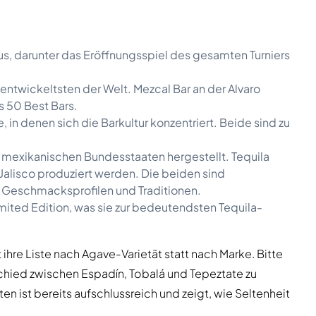
s, darunter das Eröffnungsspiel des gesamten Turniers
entwickeltsten der Welt. Mezcal Bar an der Alvaro
s 50 Best Bars.
in denen sich die Barkultur konzentriert. Beide sind zu
 mexikanischen Bundesstaaten hergestellt. Tequila
lisco produziert werden. Die beiden sind
 Geschmacksprofilen und Traditionen.
imited Edition, was sie zur bedeutendsten Tequila-
ihre Liste nach Agave-Varietät statt nach Marke. Bitte
schied zwischen Espadín, Tobalá und Tepeztate zu
en ist bereits aufschlussreich und zeigt, wie Seltenheit