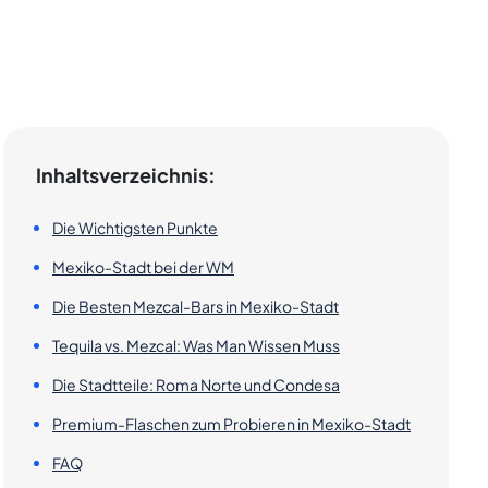
Inhaltsverzeichnis:
Die Wichtigsten Punkte
Mexiko-Stadt bei der WM
Die Besten Mezcal-Bars in Mexiko-Stadt
Tequila vs. Mezcal: Was Man Wissen Muss
Die Stadtteile: Roma Norte und Condesa
Premium-Flaschen zum Probieren in Mexiko-Stadt
FAQ