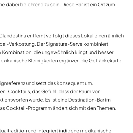
dabei belehrend zu sein. Diese Bar ist ein Ort zum
landestina entfernt verfolgt dieses Lokal einen ähnlich
zcal-Verkostung. Der Signature-Serve kombiniert
ne Kombination, die ungewöhnlich klingt und besser
xikanische Kleinigkeiten ergänzen die Getränkekarte.
ignreferenz und setzt das konsequent um.
n-Cocktails, das Gefühl, dass der Raum von
entworfen wurde. Es ist eine Destination-Bar im
 Das Cocktail-Programm ändert sich mit den Themen.
altradition und integriert indigene mexikanische