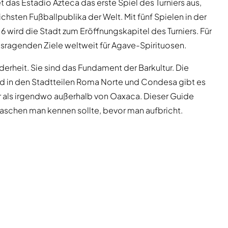
t das Estadio Azteca das erste Spiel des Turniers aus,
hsten Fußballpublika der Welt. Mit fünf Spielen in der
 wird die Stadt zum Eröffnungskapitel des Turniers. Für
erausragenden Ziele weltweit für Agave-Spirituosen.
erheit. Sie sind das Fundament der Barkultur. Die
und in den Stadtteilen Roma Norte und Condesa gibt es
als irgendwo außerhalb von Oaxaca. Dieser Guide
Flaschen man kennen sollte, bevor man aufbricht.