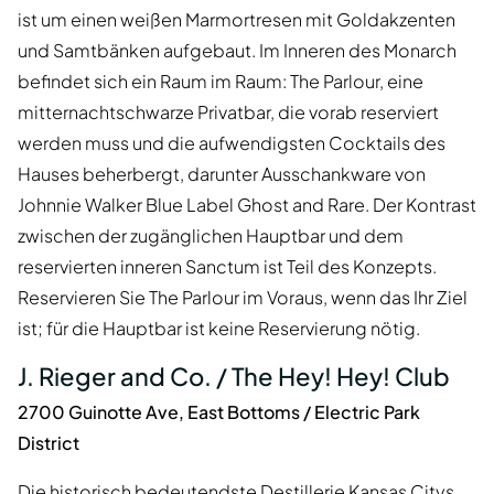
ist um einen weißen Marmortresen mit Goldakzenten
und Samtbänken aufgebaut. Im Inneren des Monarch
befindet sich ein Raum im Raum: The Parlour, eine
mitternachtschwarze Privatbar, die vorab reserviert
werden muss und die aufwendigsten Cocktails des
Hauses beherbergt, darunter Ausschankware von
Johnnie Walker Blue Label Ghost and Rare. Der Kontrast
zwischen der zugänglichen Hauptbar und dem
reservierten inneren Sanctum ist Teil des Konzepts.
Reservieren Sie The Parlour im Voraus, wenn das Ihr Ziel
ist; für die Hauptbar ist keine Reservierung nötig.
J. Rieger and Co. / The Hey! Hey! Club
2700 Guinotte Ave, East Bottoms / Electric Park
District
Die historisch bedeutendste Destillerie Kansas Citys