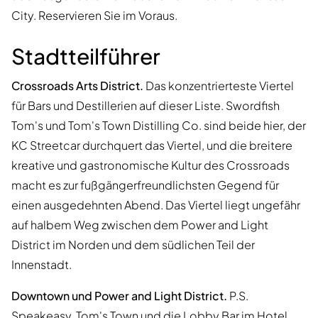
City. Reservieren Sie im Voraus.
Stadtteilführer
Crossroads Arts District.
Das konzentrierteste Viertel
für Bars und Destillerien auf dieser Liste. Swordfish
Tom's und Tom's Town Distilling Co. sind beide hier, der
KC Streetcar durchquert das Viertel, und die breitere
kreative und gastronomische Kultur des Crossroads
macht es zur fußgängerfreundlichsten Gegend für
einen ausgedehnten Abend. Das Viertel liegt ungefähr
auf halbem Weg zwischen dem Power and Light
District im Norden und dem südlichen Teil der
Innenstadt.
Downtown und Power and Light District.
P.S.
Speakeasy, Tom's Town und die Lobby Bar im Hotel