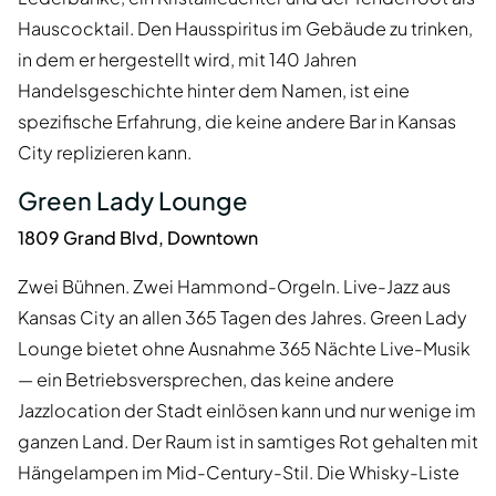
Hauscocktail. Den Hausspiritus im Gebäude zu trinken,
in dem er hergestellt wird, mit 140 Jahren
Handelsgeschichte hinter dem Namen, ist eine
spezifische Erfahrung, die keine andere Bar in Kansas
City replizieren kann.
Green Lady Lounge
1809 Grand Blvd, Downtown
Zwei Bühnen. Zwei Hammond-Orgeln. Live-Jazz aus
Kansas City an allen 365 Tagen des Jahres. Green Lady
Lounge bietet ohne Ausnahme 365 Nächte Live-Musik
— ein Betriebsversprechen, das keine andere
Jazzlocation der Stadt einlösen kann und nur wenige im
ganzen Land. Der Raum ist in samtiges Rot gehalten mit
Hängelampen im Mid-Century-Stil. Die Whisky-Liste