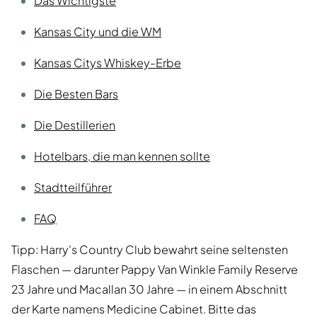
Das Wichtigste
Kansas City und die WM
Kansas Citys Whiskey-Erbe
Die Besten Bars
Die Destillerien
Hotelbars, die man kennen sollte
Stadtteilführer
FAQ
Tipp: Harry's Country Club bewahrt seine seltensten
Flaschen — darunter Pappy Van Winkle Family Reserve
23 Jahre und Macallan 30 Jahre — in einem Abschnitt
der Karte namens Medicine Cabinet. Bitte das