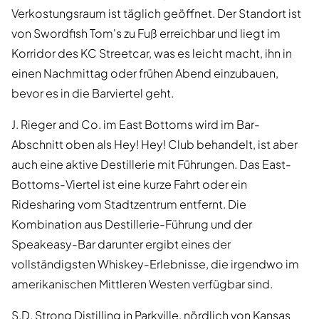
Verkostungsraum ist täglich geöffnet. Der Standort ist
von Swordfish Tom's zu Fuß erreichbar und liegt im
Korridor des KC Streetcar, was es leicht macht, ihn in
einen Nachmittag oder frühen Abend einzubauen,
bevor es in die Barviertel geht.
J. Rieger and Co. im East Bottoms wird im Bar-
Abschnitt oben als Hey! Hey! Club behandelt, ist aber
auch eine aktive Destillerie mit Führungen. Das East-
Bottoms-Viertel ist eine kurze Fahrt oder ein
Ridesharing vom Stadtzentrum entfernt. Die
Kombination aus Destillerie-Führung und der
Speakeasy-Bar darunter ergibt eines der
vollständigsten Whiskey-Erlebnisse, die irgendwo im
amerikanischen Mittleren Westen verfügbar sind.
S.D. Strong Distilling in Parkville, nördlich von Kansas