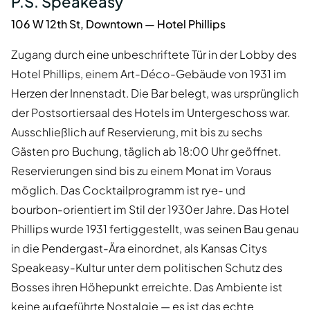
P.S. Speakeasy
106 W 12th St, Downtown — Hotel Phillips
Zugang durch eine unbeschriftete Tür in der Lobby des
Hotel Phillips, einem Art-Déco-Gebäude von 1931 im
Herzen der Innenstadt. Die Bar belegt, was ursprünglich
der Postsortiersaal des Hotels im Untergeschoss war.
Ausschließlich auf Reservierung, mit bis zu sechs
Gästen pro Buchung, täglich ab 18:00 Uhr geöffnet.
Reservierungen sind bis zu einem Monat im Voraus
möglich. Das Cocktailprogramm ist rye- und
bourbon-orientiert im Stil der 1930er Jahre. Das Hotel
Phillips wurde 1931 fertiggestellt, was seinen Bau genau
in die Pendergast-Ära einordnet, als Kansas Citys
Speakeasy-Kultur unter dem politischen Schutz des
Bosses ihren Höhepunkt erreichte. Das Ambiente ist
keine aufgeführte Nostalgie — es ist das echte