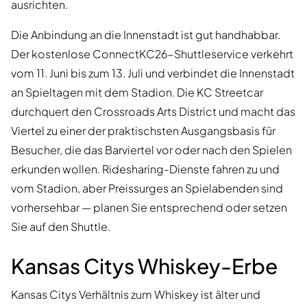
ausrichten.
Die Anbindung an die Innenstadt ist gut handhabbar.
Der kostenlose ConnectKC26-Shuttleservice verkehrt
vom 11. Juni bis zum 13. Juli und verbindet die Innenstadt
an Spieltagen mit dem Stadion. Die KC Streetcar
durchquert den Crossroads Arts District und macht das
Viertel zu einer der praktischsten Ausgangsbasis für
Besucher, die das Barviertel vor oder nach den Spielen
erkunden wollen. Ridesharing-Dienste fahren zu und
vom Stadion, aber Preissurges an Spielabenden sind
vorhersehbar — planen Sie entsprechend oder setzen
Sie auf den Shuttle.
Kansas Citys Whiskey-Erbe
Kansas Citys Verhältnis zum Whiskey ist älter und