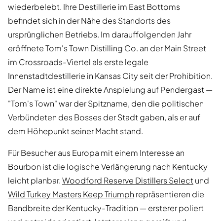
wiederbelebt. Ihre Destillerie im East Bottoms
befindet sich in der Nähe des Standorts des
ursprünglichen Betriebs. Im darauffolgenden Jahr
eröffnete Tom's Town Distilling Co. an der Main Street
im Crossroads-Viertel als erste legale
Innenstadtdestillerie in Kansas City seit der Prohibition.
Der Name ist eine direkte Anspielung auf Pendergast —
"Tom's Town" war der Spitzname, den die politischen
Verbündeten des Bosses der Stadt gaben, als er auf
dem Höhepunkt seiner Macht stand.
Für Besucher aus Europa mit einem Interesse an
Bourbon ist die logische Verlängerung nach Kentucky
leicht planbar.
Woodford Reserve Distillers Select
und
Wild Turkey Masters Keep Triumph
repräsentieren die
Bandbreite der Kentucky-Tradition — ersterer poliert