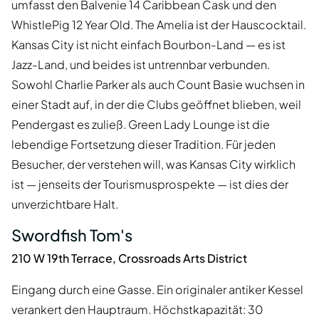
umfasst den Balvenie 14 Caribbean Cask und den
WhistlePig 12 Year Old. The Amelia ist der Hauscocktail.
Kansas City ist nicht einfach Bourbon-Land — es ist
Jazz-Land, und beides ist untrennbar verbunden.
Sowohl Charlie Parker als auch Count Basie wuchsen in
einer Stadt auf, in der die Clubs geöffnet blieben, weil
Pendergast es zuließ. Green Lady Lounge ist die
lebendige Fortsetzung dieser Tradition. Für jeden
Besucher, der verstehen will, was Kansas City wirklich
ist — jenseits der Tourismusprospekte — ist dies der
unverzichtbare Halt.
Swordfish Tom's
210 W 19th Terrace, Crossroads Arts District
Eingang durch eine Gasse. Ein originaler antiker Kessel
verankert den Hauptraum. Höchstkapazität: 30