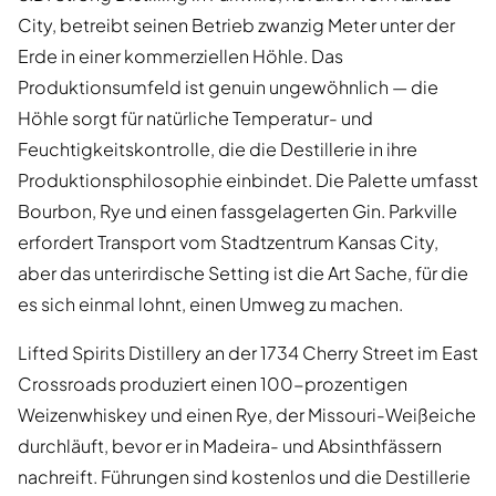
City, betreibt seinen Betrieb zwanzig Meter unter der
Erde in einer kommerziellen Höhle. Das
Produktionsumfeld ist genuin ungewöhnlich — die
Höhle sorgt für natürliche Temperatur- und
Feuchtigkeitskontrolle, die die Destillerie in ihre
Produktionsphilosophie einbindet. Die Palette umfasst
Bourbon, Rye und einen fassgelagerten Gin. Parkville
erfordert Transport vom Stadtzentrum Kansas City,
aber das unterirdische Setting ist die Art Sache, für die
es sich einmal lohnt, einen Umweg zu machen.
Lifted Spirits Distillery an der 1734 Cherry Street im East
Crossroads produziert einen 100-prozentigen
Weizenwhiskey und einen Rye, der Missouri-Weißeiche
durchläuft, bevor er in Madeira- und Absinthfässern
nachreift. Führungen sind kostenlos und die Destillerie