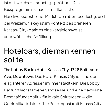
ist mittwochs bis sonntags geöffnet. Das
Fassprogramm ist nach amerikanischen
Handwerksdestillerie-Maßstäben abenteuerlustig, und
der Weizenwhiskey ist im Kontext des breiteren
Kansas-City-Marktes eine vergleichsweise
ungewöhnliche Abfüllung.
Hotelbars, die man kennen
sollte
The Lobby Bar im Hotel Kansas City, 1228 Baltimore
Ave, Downtown.
Das Hotel Kansas City ist eine der
eleganteren Adressen im Innenstadtkern. Die Lobby
Bar führt lachsfarbene Samtsessel und eine bewusste
Beschaffungspolitik für lokale Spirituosen — die
Cocktailkarte bietet The Pendergast (mit Kansas City