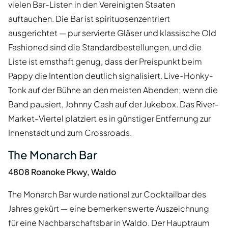
vielen Bar-Listen in den Vereinigten Staaten
auftauchen. Die Bar ist spirituosenzentriert
ausgerichtet — pur servierte Gläser und klassische Old
Fashioned sind die Standardbestellungen, und die
Liste ist ernsthaft genug, dass der Preispunkt beim
Pappy die Intention deutlich signalisiert. Live-Honky-
Tonk auf der Bühne an den meisten Abenden; wenn die
Band pausiert, Johnny Cash auf der Jukebox. Das River-
Market-Viertel platziert es in günstiger Entfernung zur
Innenstadt und zum Crossroads.
The Monarch Bar
4808 Roanoke Pkwy, Waldo
The Monarch Bar wurde national zur Cocktailbar des
Jahres gekürt — eine bemerkenswerte Auszeichnung
für eine Nachbarschaftsbar in Waldo. Der Hauptraum