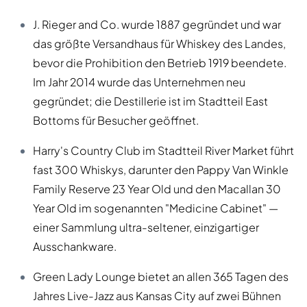
J. Rieger and Co. wurde 1887 gegründet und war
das größte Versandhaus für Whiskey des Landes,
bevor die Prohibition den Betrieb 1919 beendete.
Im Jahr 2014 wurde das Unternehmen neu
gegründet; die Destillerie ist im Stadtteil East
Bottoms für Besucher geöffnet.
Harry's Country Club im Stadtteil River Market führt
fast 300 Whiskys, darunter den Pappy Van Winkle
Family Reserve 23 Year Old und den Macallan 30
Year Old im sogenannten "Medicine Cabinet" —
einer Sammlung ultra-seltener, einzigartiger
Ausschankware.
Green Lady Lounge bietet an allen 365 Tagen des
Jahres Live-Jazz aus Kansas City auf zwei Bühnen