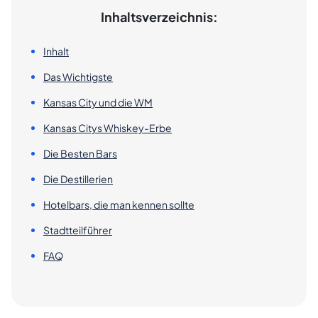
Inhaltsverzeichnis:
Inhalt
Das Wichtigste
Kansas City und die WM
Kansas Citys Whiskey-Erbe
Die Besten Bars
Die Destillerien
Hotelbars, die man kennen sollte
Stadtteilführer
FAQ