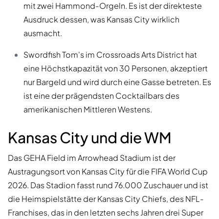
mit zwei Hammond-Orgeln. Es ist der direkteste
Ausdruck dessen, was Kansas City wirklich
ausmacht.
Swordfish Tom's im Crossroads Arts District hat
eine Höchstkapazität von 30 Personen, akzeptiert
nur Bargeld und wird durch eine Gasse betreten. Es
ist eine der prägendsten Cocktailbars des
amerikanischen Mittleren Westens.
Kansas City und die WM
Das GEHA Field im Arrowhead Stadium ist der
Austragungsort von Kansas City für die FIFA World Cup
2026. Das Stadion fasst rund 76.000 Zuschauer und ist
die Heimspielstätte der Kansas City Chiefs, des NFL-
Franchises, das in den letzten sechs Jahren drei Super