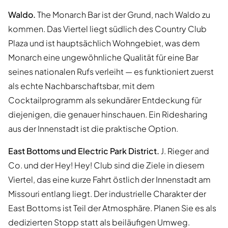
Waldo.
The Monarch Bar ist der Grund, nach Waldo zu
kommen. Das Viertel liegt südlich des Country Club
Plaza und ist hauptsächlich Wohngebiet, was dem
Monarch eine ungewöhnliche Qualität für eine Bar
seines nationalen Rufs verleiht — es funktioniert zuerst
als echte Nachbarschaftsbar, mit dem
Cocktailprogramm als sekundärer Entdeckung für
diejenigen, die genauer hinschauen. Ein Ridesharing
aus der Innenstadt ist die praktische Option.
East Bottoms und Electric Park District.
J. Rieger and
Co. und der Hey! Hey! Club sind die Ziele in diesem
Viertel, das eine kurze Fahrt östlich der Innenstadt am
Missouri entlang liegt. Der industrielle Charakter der
East Bottoms ist Teil der Atmosphäre. Planen Sie es als
dedizierten Stopp statt als beiläufigen Umweg.