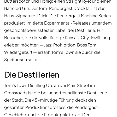
Butterscotch und Honig; einen Straight Rye; und einen
Barreled Gin. Der Tom-Pendergast-Cocktail ist das
Haus-Signature-Drink. Die Pendergast Machine Series
produziert limitierte Experimental-Releases unter dem
geschichtsbewusstesten Label der Destillerie. Für
Besucher, die die vollständige Kansas-City-Erzählung
erleben möchten — Jazz, Prohibition, Boss Tom,
Wiedergeburt — erzählt Tom's Town sie durch die
Spirituosen selbst.
Die Destillerien
Tom's Town Distilling Co. an der Main Street im
Crossroads ist die besucherfreundlichste Destillerie
der Stadt. Die 45-minütige Führung deckt den
gesamten Produktionsprozess, die Pendergast-
Geschichte und die Produktpalette ab. Der