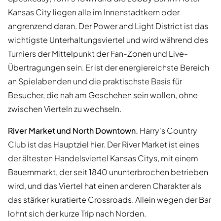
Kansas City liegen alle im Innenstadtkern oder
angrenzend daran. Der Power and Light District ist das
wichtigste Unterhaltungsviertel und wird während des
Turniers der Mittelpunkt der Fan-Zonen und Live-
Übertragungen sein. Er ist der energiereichste Bereich
an Spielabenden und die praktischste Basis für
Besucher, die nah am Geschehen sein wollen, ohne
zwischen Vierteln zu wechseln.
River Market und North Downtown.
Harry's Country
Club ist das Hauptziel hier. Der River Market ist eines
der ältesten Handelsviertel Kansas Citys, mit einem
Bauernmarkt, der seit 1840 ununterbrochen betrieben
wird, und das Viertel hat einen anderen Charakter als
das stärker kuratierte Crossroads. Allein wegen der Bar
lohnt sich der kurze Trip nach Norden.