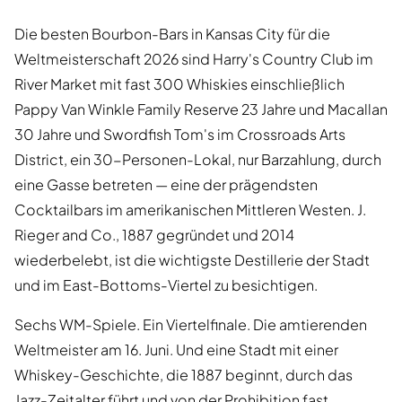
Die besten Bourbon-Bars in Kansas City für die
Weltmeisterschaft 2026 sind Harry's Country Club im
River Market mit fast 300 Whiskies einschließlich
Pappy Van Winkle Family Reserve 23 Jahre und Macallan
30 Jahre und Swordfish Tom's im Crossroads Arts
District, ein 30-Personen-Lokal, nur Barzahlung, durch
eine Gasse betreten — eine der prägendsten
Cocktailbars im amerikanischen Mittleren Westen. J.
Rieger and Co., 1887 gegründet und 2014
wiederbelebt, ist die wichtigste Destillerie der Stadt
und im East-Bottoms-Viertel zu besichtigen.
Sechs WM-Spiele. Ein Viertelfinale. Die amtierenden
Weltmeister am 16. Juni. Und eine Stadt mit einer
Whiskey-Geschichte, die 1887 beginnt, durch das
Jazz-Zeitalter führt und von der Prohibition fast