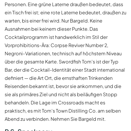
Personen. Eine grüne Laterne draußen bedeutet, dass
ein Tisch frei ist; eine rote Laterne bedeutet, draußen zu
warten, bis einer frei wird. Nur Bargeld. Keine
Ausnahmen bei keinem dieser Punkte. Das
Cocktailprogramm ist handwerklich im Stil der
Vorprohibitions-Ära: Corpse Reviver Number 2,
Negroni-Variationen, technisch auf höchstem Niveau
über die gesamte Karte. Swordfish Tom's ist der Typ
Bar, der die Cocktail-Identität einer Stadt international
definiert — die Art Ort, die ernsthaften Trinkenden
Reisenden bekannt ist, bevor sie ankommen, und die
sie als primäres Ziel und nicht als beiläufigen Stopp
behandeln. Die Lage im Crossroads macht es
praktisch, es mit Tom's Town Distilling Co. am selben
Abend zu verbinden. Nehmen Sie Bargeld mit.