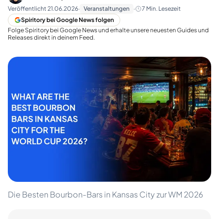
Veröffentlicht
21.06.2026
·
Veranstaltungen
·
7
Min. Lesezeit
Spiritory bei Google News folgen
Folge Spiritory bei Google News und erhalte unsere neuesten Guides und
Releases direkt in deinem Feed.
Die Besten Bourbon-Bars in Kansas City zur WM 2026