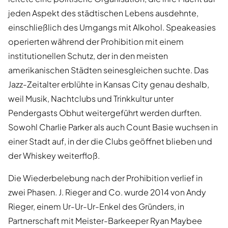
jeden Aspekt des städtischen Lebens ausdehnte,
einschließlich des Umgangs mit Alkohol. Speakeasies
operierten während der Prohibition mit einem
institutionellen Schutz, der in den meisten
amerikanischen Städten seinesgleichen suchte. Das
Jazz-Zeitalter erblühte in Kansas City genau deshalb,
weil Musik, Nachtclubs und Trinkkultur unter
Pendergasts Obhut weitergeführt werden durften.
Sowohl Charlie Parker als auch Count Basie wuchsen in
einer Stadt auf, in der die Clubs geöffnet blieben und
der Whiskey weiterfloß.
Die Wiederbelebung nach der Prohibition verlief in
zwei Phasen. J. Rieger and Co. wurde 2014 von Andy
Rieger, einem Ur-Ur-Ur-Enkel des Gründers, in
Partnerschaft mit Meister-Barkeeper Ryan Maybee