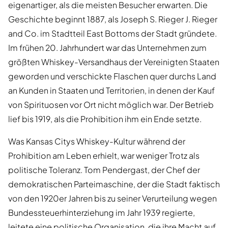
eigenartiger, als die meisten Besucher erwarten. Die
Geschichte beginnt 1887, als Joseph S. Rieger J. Rieger
and Co. im Stadtteil East Bottoms der Stadt gründete.
Im frühen 20. Jahrhundert war das Unternehmen zum
größten Whiskey-Versandhaus der Vereinigten Staaten
geworden und verschickte Flaschen quer durchs Land
an Kunden in Staaten und Territorien, in denen der Kauf
von Spirituosen vor Ort nicht möglich war. Der Betrieb
lief bis 1919, als die Prohibition ihm ein Ende setzte.
Was Kansas Citys Whiskey-Kultur während der
Prohibition am Leben erhielt, war weniger Trotz als
politische Toleranz. Tom Pendergast, der Chef der
demokratischen Parteimaschine, der die Stadt faktisch
von den 1920er Jahren bis zu seiner Verurteilung wegen
Bundessteuerhinterziehung im Jahr 1939 regierte,
leitete eine politische Organisation, die ihre Macht auf