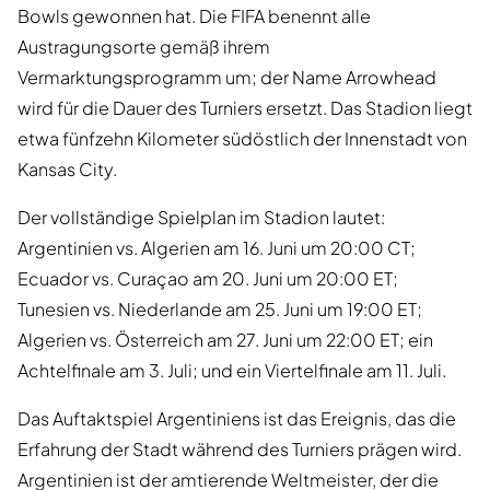
Bowls gewonnen hat. Die FIFA benennt alle
Austragungsorte gemäß ihrem
Vermarktungsprogramm um; der Name Arrowhead
wird für die Dauer des Turniers ersetzt. Das Stadion liegt
etwa fünfzehn Kilometer südöstlich der Innenstadt von
Kansas City.
Der vollständige Spielplan im Stadion lautet:
Argentinien vs. Algerien am 16. Juni um 20:00 CT;
Ecuador vs. Curaçao am 20. Juni um 20:00 ET;
Tunesien vs. Niederlande am 25. Juni um 19:00 ET;
Algerien vs. Österreich am 27. Juni um 22:00 ET; ein
Achtelfinale am 3. Juli; und ein Viertelfinale am 11. Juli.
Das Auftaktspiel Argentiniens ist das Ereignis, das die
Erfahrung der Stadt während des Turniers prägen wird.
Argentinien ist der amtierende Weltmeister, der die