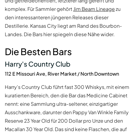
und getreideorientiert, letzterer lang gereift und
komplex. Für Sammler gehört
Jim Beam Lineage
zu
den interessanteren jüngeren Releases dieser
Destillerie. Kansas City liegt am Rand des Bourbon-
Landes. Die Bars hier spiegeln diese Nähe wider.
Die Besten Bars
Harry's Country Club
112 E Missouri Ave, River Market / North Downtown
Harry's Country Club führt fast 300 Whiskys, mit einem
kuratierten Bereich, den die Bar das Medicine Cabinet
nennt: eine Sammlung ultra-seltener, einzigartiger
Ausschankware, darunter den Pappy Van Winkle Family
Reserve 23 Year Old für 200 Dollar pro Unze und den
Macallan 30 Year Old. Das sind keine Flaschen, die auf