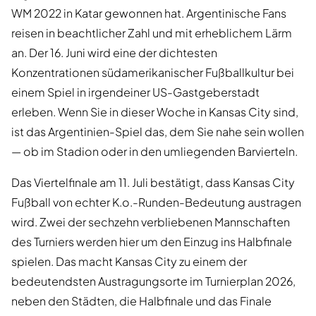
WM 2022 in Katar gewonnen hat. Argentinische Fans
reisen in beachtlicher Zahl und mit erheblichem Lärm
an. Der 16. Juni wird eine der dichtesten
Konzentrationen südamerikanischer Fußballkultur bei
einem Spiel in irgendeiner US-Gastgeberstadt
erleben. Wenn Sie in dieser Woche in Kansas City sind,
ist das Argentinien-Spiel das, dem Sie nahe sein wollen
— ob im Stadion oder in den umliegenden Barvierteln.
Das Viertelfinale am 11. Juli bestätigt, dass Kansas City
Fußball von echter K.o.-Runden-Bedeutung austragen
wird. Zwei der sechzehn verbliebenen Mannschaften
des Turniers werden hier um den Einzug ins Halbfinale
spielen. Das macht Kansas City zu einem der
bedeutendsten Austragungsorte im Turnierplan 2026,
neben den Städten, die Halbfinale und das Finale