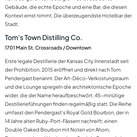
Gebäude, die echte Epoche und eine Bar, die diesen
Kontext ernst nimmt. Die überzeugendste Hotelbar der
Stadt.
Tom's Town Distilling Co.
1701 Main St, Crossroads / Downtown
Erste legale Destillerie der Kansas City Innenstadt seit
der Prohibition, 2015 eröffnet und direkt nach Tom
Pendergast benannt. Der Art-Déco-Verkostungsraum
und die Lounge spiegeln die architektonische Epoche
wider, die der Name heraufbeschwört. 45-minütige
Destillerieführungen finden regelmäßig statt. Die Reihe
umfasst den Pendergast's Royal Gold Bourbon, der in
14 Jahre alten Ruby-Port-Fässern nachreift; einen
Double Oaked Bourbon mit Noten von Ahorn,