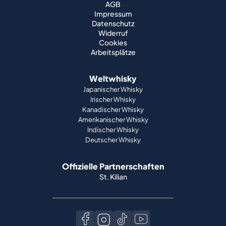
AGB
Impressum
Datenschutz
Widerruf
Cookies
Arbeitsplätze
Weltwhisky
Japanischer Whisky
Irischer Whisky
Kanadischer Whisky
Amerikanischer Whisky
Indischer Whisky
Deutscher Whisky
Offizielle Partnerschaften
St. Kilian