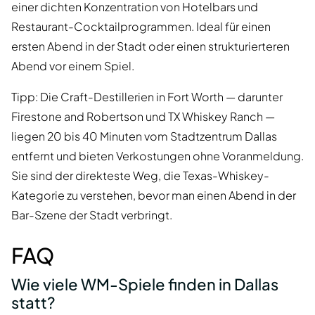
einer dichten Konzentration von Hotelbars und
Restaurant-Cocktailprogrammen. Ideal für einen
ersten Abend in der Stadt oder einen strukturierteren
Abend vor einem Spiel.
Tipp: Die Craft-Destillerien in Fort Worth — darunter
Firestone and Robertson und TX Whiskey Ranch —
liegen 20 bis 40 Minuten vom Stadtzentrum Dallas
entfernt und bieten Verkostungen ohne Voranmeldung.
Sie sind der direkteste Weg, die Texas-Whiskey-
Kategorie zu verstehen, bevor man einen Abend in der
Bar-Szene der Stadt verbringt.
FAQ
Wie viele WM-Spiele finden in Dallas
statt?