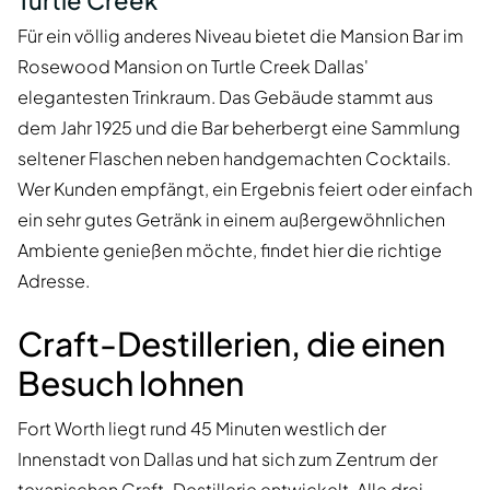
Turtle Creek
Für ein völlig anderes Niveau bietet die Mansion Bar im
Rosewood Mansion on Turtle Creek Dallas'
elegantesten Trinkraum. Das Gebäude stammt aus
dem Jahr 1925 und die Bar beherbergt eine Sammlung
seltener Flaschen neben handgemachten Cocktails.
Wer Kunden empfängt, ein Ergebnis feiert oder einfach
ein sehr gutes Getränk in einem außergewöhnlichen
Ambiente genießen möchte, findet hier die richtige
Adresse.
Craft-Destillerien, die einen
Besuch lohnen
Fort Worth liegt rund 45 Minuten westlich der
Innenstadt von Dallas und hat sich zum Zentrum der
texanischen Craft-Destillerie entwickelt. Alle drei