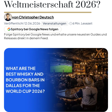
Weltmeisterschaft 2026?
von
Christopher Deutsch
Veröffentlicht
12.06.2026
·
Veranstaltungen
·
6
Min. Lesezeit
Spiritory bei Google News folgen
Folge Spiritory bei Google News und erhalte unsere neuesten Guides und
Releases direkt in deinem Feed.