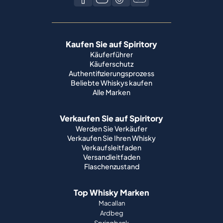
Kaufen Sie auf Spiritory
Käuferführer
Käuferschutz
Authentifizierungsprozess
Beliebte Whiskys kaufen
Alle Marken
Verkaufen Sie auf Spiritory
Werden Sie Verkäufer
Verkaufen Sie Ihren Whisky
Verkaufsleitfaden
Versandleitfaden
Flaschenzustand
Top Whisky Marken
Macallan
Ardbeg