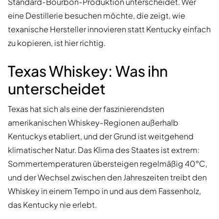
Standard-Bourbon-Produktion unterscheidet. Wer
eine Destillerie besuchen möchte, die zeigt, wie
texanische Hersteller innovieren statt Kentucky einfach
zu kopieren, ist hier richtig.
Texas Whiskey: Was ihn
unterscheidet
Texas hat sich als eine der faszinierendsten
amerikanischen Whiskey-Regionen außerhalb
Kentuckys etabliert, und der Grund ist weitgehend
klimatischer Natur. Das Klima des Staates ist extrem:
Sommertemperaturen übersteigen regelmäßig 40°C,
und der Wechsel zwischen den Jahreszeiten treibt den
Whiskey in einem Tempo in und aus dem Fassenholz,
das Kentucky nie erlebt.