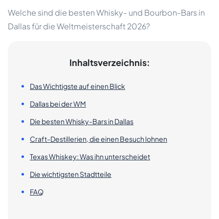
Welche sind die besten Whisky- und Bourbon-Bars in
Dallas für die Weltmeisterschaft 2026?
Inhaltsverzeichnis:
Das Wichtigste auf einen Blick
Dallas bei der WM
Die besten Whisky-Bars in Dallas
Craft-Destillerien, die einen Besuch lohnen
Texas Whiskey: Was ihn unterscheidet
Die wichtigsten Stadtteile
FAQ