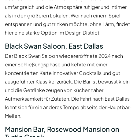
umfangreich und die Atmosphäre ruhiger und intimer
als in den größeren Lokalen. Wer nach einem Spiel
entspannen und gut trinken möchte, ohne Lärm, findet
hier eine starke Option im Design District.
Black Swan Saloon, East Dallas
Der Black Swan Saloon wiedereröffnete 2024 nach
einer Schließungsphase und kehrte mit einer
konzentrierten Karte innovativer Cocktails und gut
ausgeführter Klassiker zurück. Die Bar ist bewusst klein
und die Getränke zeugen von küchennaher
Aufmerksamkeit für Zutaten. Die Fahrt nach East Dallas
lohnt sich für ein anderes Tempo abseits der Hauptbar-
Meilen.
Mansion Bar, Rosewood Mansion on