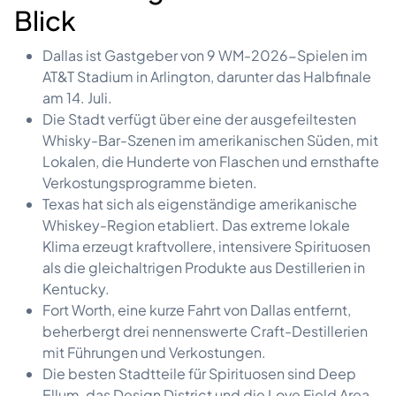
Blick
Dallas ist Gastgeber von 9 WM-2026-Spielen im
AT&T Stadium in Arlington, darunter das Halbfinale
am 14. Juli.
Die Stadt verfügt über eine der ausgefeiltesten
Whisky-Bar-Szenen im amerikanischen Süden, mit
Lokalen, die Hunderte von Flaschen und ernsthafte
Verkostungsprogramme bieten.
Texas hat sich als eigenständige amerikanische
Whiskey-Region etabliert. Das extreme lokale
Klima erzeugt kraftvollere, intensivere Spirituosen
als die gleichaltrigen Produkte aus Destillerien in
Kentucky.
Fort Worth, eine kurze Fahrt von Dallas entfernt,
beherbergt drei nennenswerte Craft-Destillerien
mit Führungen und Verkostungen.
Die besten Stadtteile für Spirituosen sind Deep
Ellum, das Design District und die Love Field Area.