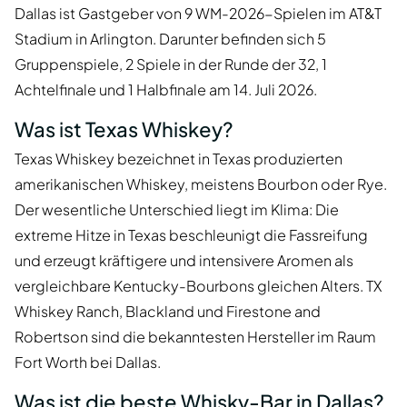
Dallas ist Gastgeber von 9 WM-2026-Spielen im AT&T
Stadium in Arlington. Darunter befinden sich 5
Gruppenspiele, 2 Spiele in der Runde der 32, 1
Achtelfinale und 1 Halbfinale am 14. Juli 2026.
Was ist Texas Whiskey?
Texas Whiskey bezeichnet in Texas produzierten
amerikanischen Whiskey, meistens Bourbon oder Rye.
Der wesentliche Unterschied liegt im Klima: Die
extreme Hitze in Texas beschleunigt die Fassreifung
und erzeugt kräftigere und intensivere Aromen als
vergleichbare Kentucky-Bourbons gleichen Alters. TX
Whiskey Ranch, Blackland und Firestone and
Robertson sind die bekanntesten Hersteller im Raum
Fort Worth bei Dallas.
Was ist die beste Whisky-Bar in Dallas?