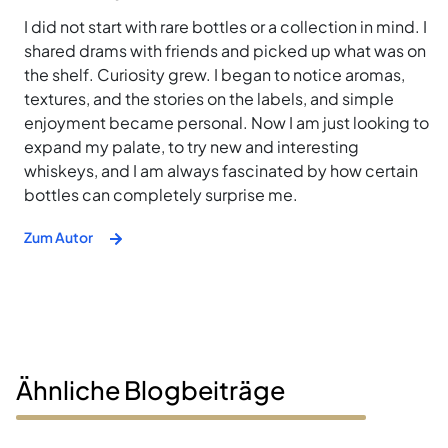
I did not start with rare bottles or a collection in mind. I
shared drams with friends and picked up what was on
the shelf. Curiosity grew. I began to notice aromas,
textures, and the stories on the labels, and simple
enjoyment became personal. Now I am just looking to
expand my palate, to try new and interesting
whiskeys, and I am always fascinated by how certain
bottles can completely surprise me.
Zum Autor
Ähnliche Blogbeiträge