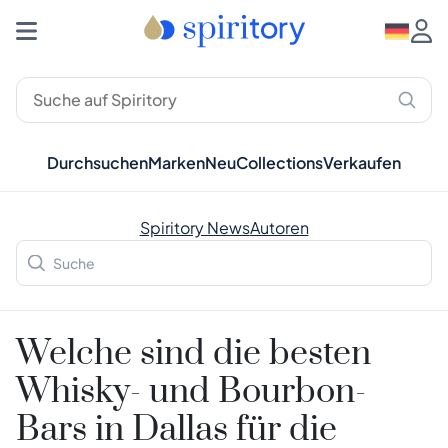
Durchsuchen
Marken
Neu
Collections
Verkaufen
Spiritory News
Autoren
Welche sind die besten
Whisky- und Bourbon-
Bars in Dallas für die