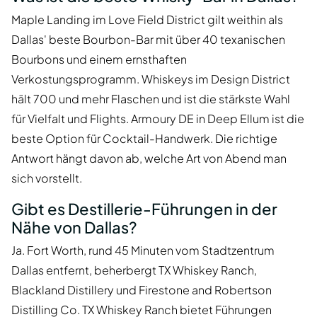
Maple Landing im Love Field District gilt weithin als
Dallas' beste Bourbon-Bar mit über 40 texanischen
Bourbons und einem ernsthaften
Verkostungsprogramm. Whiskeys im Design District
hält 700 und mehr Flaschen und ist die stärkste Wahl
für Vielfalt und Flights. Armoury DE in Deep Ellum ist die
beste Option für Cocktail-Handwerk. Die richtige
Antwort hängt davon ab, welche Art von Abend man
sich vorstellt.
Gibt es Destillerie-Führungen in der
Nähe von Dallas?
Ja. Fort Worth, rund 45 Minuten vom Stadtzentrum
Dallas entfernt, beherbergt TX Whiskey Ranch,
Blackland Distillery und Firestone and Robertson
Distilling Co. TX Whiskey Ranch bietet Führungen