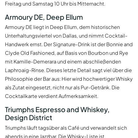
Freitag und Samstag 10 Uhr bis Mitternacht.
Armoury DE, Deep Ellum
Armoury DE liegt in Deep Ellum, dem historischen
Unterhaltungsviertel von Dallas, und nimmt Cocktail-
Handwerk ernst. Der Signature-Drink ist der Bonnie and
Clyde Old Fashioned, auf Basis von Bourbon und Rye
mit Kamille-Demerara und einem abschließenden
Laphroaig-Rinse. Dieses letzte Detail sagt viel über die
Philosophie der Bar aus: Hier wird hochwertiger Whisky
als Zutat eingesetzt, nicht nur als Pur-Getränk. Die
Cocktailkarte verdient Aufmerksamkeit.
Triumphs Espresso and Whiskey,
Design District
Triumphs läuft tagsüber als Café und verwandelt sich
abends in eine Jazzbar. Die Whisky-Liste ist