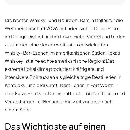
Die besten Whisky- und Bourbon-Bars in Dallas für die
Weltmeisterschaft 2026 befinden sich in Deep Ellum,
im Design District und im Love-Field-Viertel und bilden
zusammen eine der am weitesten entwickelten
Whisky-Bar-Szenen im amerikanischen Süden. Texas
Whiskey ist eine echte amerikanische Region: Das
extreme Lokalklima produziert kräftigere und
intensivere Spirituosen als gleichaltrige Destillerien in
Kentucky, und drei Craft-Destillerien in Fort Worth —
eine kurze Fahrt von Dallas entfernt — bieten Touren und
Verkostungen für Besucher mit Zeit vor oder nach
einem Spiel.
Das Wichtigste auf einen