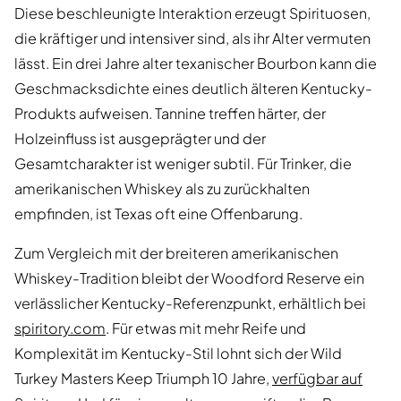
Diese beschleunigte Interaktion erzeugt Spirituosen,
die kräftiger und intensiver sind, als ihr Alter vermuten
lässt. Ein drei Jahre alter texanischer Bourbon kann die
Geschmacksdichte eines deutlich älteren Kentucky-
Produkts aufweisen. Tannine treffen härter, der
Holzeinfluss ist ausgeprägter und der
Gesamtcharakter ist weniger subtil. Für Trinker, die
amerikanischen Whiskey als zu zurückhalten
empfinden, ist Texas oft eine Offenbarung.
Zum Vergleich mit der breiteren amerikanischen
Whiskey-Tradition bleibt der Woodford Reserve ein
verlässlicher Kentucky-Referenzpunkt, erhältlich bei
spiritory.com
. Für etwas mit mehr Reife und
Komplexität im Kentucky-Stil lohnt sich der Wild
Turkey Masters Keep Triumph 10 Jahre,
verfügbar auf