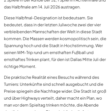
das Halbfinale am 14. Juli 2026 austragen.
Diese Halbfinal-Designation ist bedeutsam. Sie
bedeutet, dass in der letzten Juliwoche zwei der vier
verbleibenden Mannschaften der Welt in diese Stadt
kommen. Die Massen werden kosmopolitisch sein, die
Spannung hoch und die Stadt in Hochstimmung. Wer
seinen WM-Trip rund um ernsthaften Fußball und
ernsthaftes Trinken plant, für den ist Dallas Mitte Juli der
richtige Moment.
Die praktische Realität eines Besuchs während des
Turniers: Unterkünfte sind schnell ausgebucht und die
Preise spiegeln die Nachfrage wider. Die Stadt ist groß
und über Highways verteilt, daher macht ein Plan, wo
man vor dem Spieltag trinken möchte, die Abende