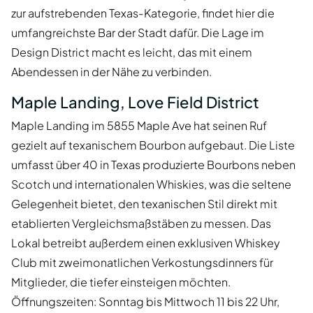
zur aufstrebenden Texas-Kategorie, findet hier die
umfangreichste Bar der Stadt dafür. Die Lage im
Design District macht es leicht, das mit einem
Abendessen in der Nähe zu verbinden.
Maple Landing, Love Field District
Maple Landing im 5855 Maple Ave hat seinen Ruf
gezielt auf texanischem Bourbon aufgebaut. Die Liste
umfasst über 40 in Texas produzierte Bourbons neben
Scotch und internationalen Whiskies, was die seltene
Gelegenheit bietet, den texanischen Stil direkt mit
etablierten Vergleichsmaßstäben zu messen. Das
Lokal betreibt außerdem einen exklusiven Whiskey
Club mit zweimonatlichen Verkostungsdinners für
Mitglieder, die tiefer einsteigen möchten.
Öffnungszeiten: Sonntag bis Mittwoch 11 bis 22 Uhr,