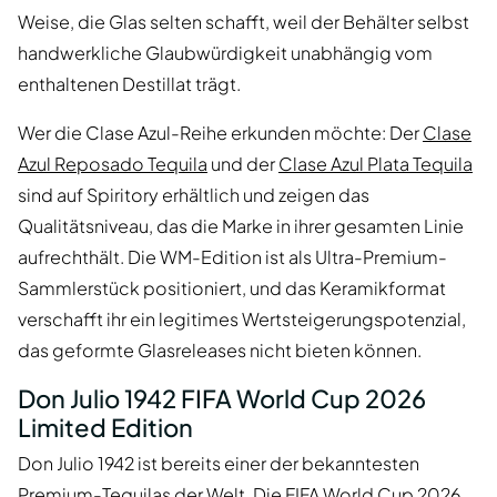
Weise, die Glas selten schafft, weil der Behälter selbst
handwerkliche Glaubwürdigkeit unabhängig vom
enthaltenen Destillat trägt.
Wer die Clase Azul-Reihe erkunden möchte: Der
Clase
Azul Reposado Tequila
und der
Clase Azul Plata Tequila
sind auf Spiritory erhältlich und zeigen das
Qualitätsniveau, das die Marke in ihrer gesamten Linie
aufrechthält. Die WM-Edition ist als Ultra-Premium-
Sammlerstück positioniert, und das Keramikformat
verschafft ihr ein legitimes Wertsteigerungspotenzial,
das geformte Glasreleases nicht bieten können.
Don Julio 1942 FIFA World Cup 2026
Limited Edition
Don Julio 1942 ist bereits einer der bekanntesten
Premium-Tequilas der Welt. Die FIFA World Cup 2026