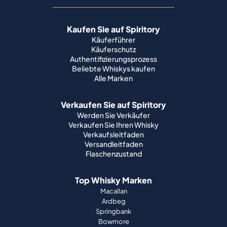
Kaufen Sie auf Spiritory
Käuferführer
Käuferschutz
Authentifizierungsprozess
Beliebte Whiskys kaufen
Alle Marken
Verkaufen Sie auf Spiritory
Werden Sie Verkäufer
Verkaufen Sie Ihren Whisky
Verkaufsleitfaden
Versandleitfaden
Flaschenzustand
Top Whisky Marken
Macallan
Ardbeg
Springbank
Bowmore