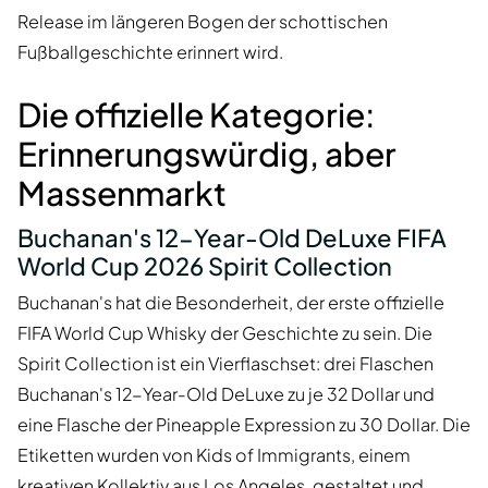
Release im längeren Bogen der schottischen
Fußballgeschichte erinnert wird.
Die offizielle Kategorie:
Erinnerungswürdig, aber
Massenmarkt
Buchanan's 12-Year-Old DeLuxe FIFA
World Cup 2026 Spirit Collection
Buchanan's hat die Besonderheit, der erste offizielle
FIFA World Cup Whisky der Geschichte zu sein. Die
Spirit Collection ist ein Vierflaschset: drei Flaschen
Buchanan's 12-Year-Old DeLuxe zu je 32 Dollar und
eine Flasche der Pineapple Expression zu 30 Dollar. Die
Etiketten wurden von Kids of Immigrants, einem
kreativen Kollektiv aus Los Angeles, gestaltet und