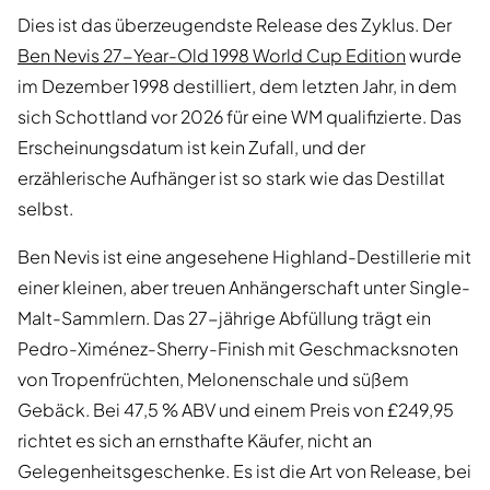
Dies ist das überzeugendste Release des Zyklus. Der
Ben Nevis 27-Year-Old 1998 World Cup Edition
wurde
im Dezember 1998 destilliert, dem letzten Jahr, in dem
sich Schottland vor 2026 für eine WM qualifizierte. Das
Erscheinungsdatum ist kein Zufall, und der
erzählerische Aufhänger ist so stark wie das Destillat
selbst.
Ben Nevis ist eine angesehene Highland-Destillerie mit
einer kleinen, aber treuen Anhängerschaft unter Single-
Malt-Sammlern. Das 27-jährige Abfüllung trägt ein
Pedro-Ximénez-Sherry-Finish mit Geschmacksnoten
von Tropenfrüchten, Melonenschale und süßem
Gebäck. Bei 47,5 % ABV und einem Preis von £249,95
richtet es sich an ernsthafte Käufer, nicht an
Gelegenheitsgeschenke. Es ist die Art von Release, bei