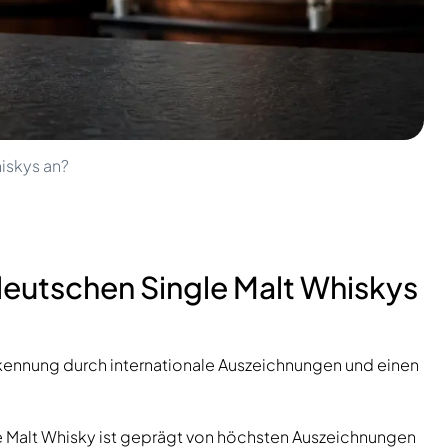
iskys an?
deutschen Single Malt Whiskys
kennung durch internationale Auszeichnungen und einen
le Malt Whisky ist geprägt von höchsten Auszeichnungen