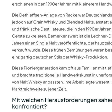
erschienen in den 1990er Jahren mit kleinerem Hand
Die Dethleffsen-Anlage von Racke war Deutschlands f
jedoch auf Grain Whisky und Blended Malts, anstatt a
und fränkische Destillateure, die in den 1990er Jahren
Gerste zu kreieren. Bemerkenswert ist die Lechner-De
Jahren einen Single Malt veröffentlichte, der hauptsä
verkauft wurde. Diese frühen Bemühungen waren besch
einzigartig deutschen Stils der Whisky-Produktion.
Diese Pioniergeneration kam oft aus Familien mit tie
und brachte traditionelle Handwerkskunst in unerfor
von Malt Whisky anpassten. Ihre Arbeit legte wesent
Marktreichweite zu jener Zeit.
Mit welchen Herausforderungen sahen 
konfrontiert?