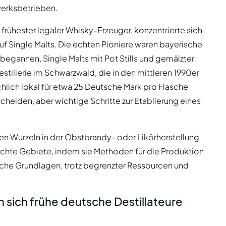
werksbetrieben.
rühester legaler Whisky-Erzeuger, konzentrierte sich
uf Single Malts. Die echten Pioniere waren bayerische
 begannen, Single Malts mit Pot Stills und gemälzter
stillerie im Schwarzwald, die in den mittleren 1990er
chlich lokal für etwa 25 Deutsche Mark pro Flasche
eiden, aber wichtige Schritte zur Etablierung eines
fen Wurzeln in der Obstbrandy- oder Likörherstellung
schte Gebiete, indem sie Methoden für die Produktion
liche Grundlagen, trotz begrenzter Ressourcen und
sich frühe deutsche Destillateure