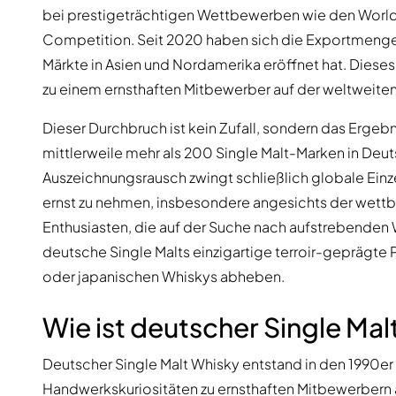
bei prestigeträchtigen Wettbewerben wie den World
Competition. Seit 2020 haben sich die Exportmengen
Märkte in Asien und Nordamerika eröffnet hat. Diese
zu einem ernsthaften Mitbewerber auf der weltweite
Dieser Durchbruch ist kein Zufall, sondern das Ergebn
mittlerweile mehr als 200 Single Malt-Marken in Deut
Auszeichnungsrausch zwingt schließlich globale Ein
ernst zu nehmen, insbesondere angesichts der wettbe
Enthusiasten, die auf der Suche nach aufstrebenden 
deutsche Single Malts einzigartige terroir-geprägte Pr
oder japanischen Whiskys abheben.
Wie ist deutscher Single Ma
Deutscher Single Malt Whisky entstand in den 1990er 
Handwerkskuriositäten zu ernsthaften Mitbewerbern 