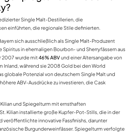
ky?
ierter Single Malt-Destillerien, die
 einführten, die regionale Stile definierten.
Bayern sich ausschließlich als Single Malt-Produzent
 Spiritus in ehemaligen Bourbon- und Sherryfässern aus
Jahr 2007 wurde mit
46% ABV
und einer Altersangabe von
s im Inland, während sie 2008 Gold bei den World
as globale Potenzial von deutschem Single Malt und
d höhere ABV-Ausdrücke zu investieren, die Cask
. Kilian und Spiegelturm mit ernsthaften
. Kilian installierte große Kupfer-Pot-Stills, die in der
 veröffentlichte innovative Fassfinishs, darunter
ranzösische Burgunderweinfässer. Spiegelturm verfolgte