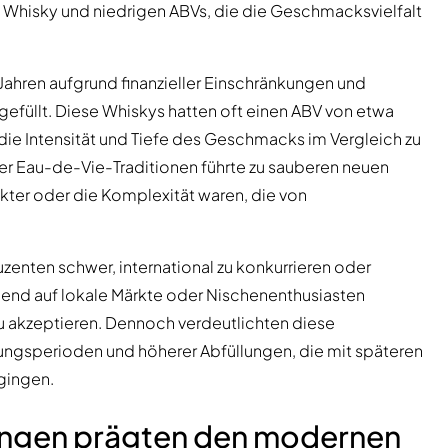
 Whisky und niedrigen ABVs, die die Geschmacksvielfalt
 Jahren aufgrund finanzieller Einschränkungen und
efüllt. Diese Whiskys hatten oft einen ABV von etwa
die Intensität und Tiefe des Geschmacks im Vergleich zu
ler Eau-de-Vie-Traditionen führte zu sauberen neuen
kter oder die Komplexität waren, die von
zenten schwer, international zu konkurrieren oder
hend auf lokale Märkte oder Nischenenthusiasten
zu akzeptieren. Dennoch verdeutlichten diese
ngsperioden und höherer Abfüllungen, die mit späteren
rgingen.
ungen prägten den modernen