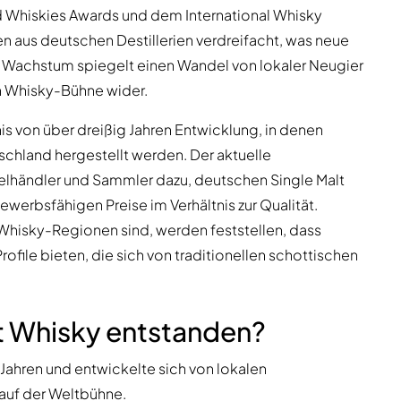
 Whiskies Awards und dem International Whisky
 aus deutschen Destillerien verdreifacht, was neue
s Wachstum spiegelt einen Wandel von lokaler Neugier
n Whisky-Bühne wider.
is von über dreißig Jahren Entwicklung, in denen
schland hergestellt werden. Der aktuelle
zelhändler und Sammler dazu, deutschen Single Malt
werbsfähigen Preise im Verhältnis zur Qualität.
Whisky-Regionen sind, werden feststellen, dass
ofile bieten, die sich von traditionellen schottischen
lt Whisky entstanden?
Jahren und entwickelte sich von lokalen
auf der Weltbühne.