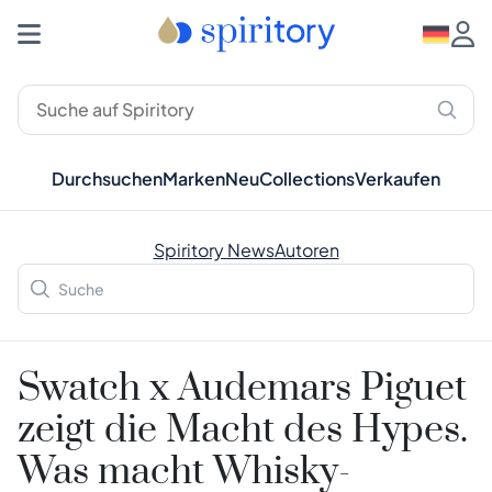
Durchsuchen
Marken
Neu
Collections
Verkaufen
Spiritory News
Autoren
Swatch x Audemars Piguet
zeigt die Macht des Hypes.
Was macht Whisky-