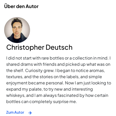
Über den Autor
Christopher Deutsch
I did not start with rare bottles or a collection in mind. I
shared drams with friends and picked up what was on
the shelf. Curiosity grew. I began to notice aromas,
textures, and the stories on the labels, and simple
enjoyment became personal. Now I am just looking to
expand my palate, to try new and interesting
whiskeys, and I am always fascinated by how certain
bottles can completely surprise me.
Zum Autor