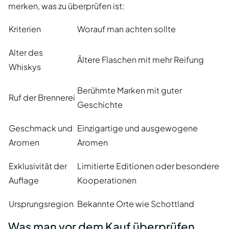
merken, was zu überprüfen ist:
Kriterien
Worauf man achten sollte
Alter des
Ältere Flaschen mit mehr Reifung
Whiskys
Berühmte Marken mit guter
Ruf der Brennerei
Geschichte
Geschmack und
Einzigartige und ausgewogene
Aromen
Aromen
Exklusivität der
Limitierte Editionen oder besondere
Auflage
Kooperationen
Ursprungsregion
Bekannte Orte wie Schottland
Was man vor dem Kauf überprüfen