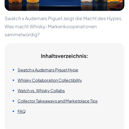
Swatch x Audemars Piguet zeigt die Macht des Hypes.
Was macht Whisky-Markenkooperationen
sammelwürdig?
Inhaltsverzeichnis:
Swatch x Audemars Piguet Hype
Whisky Collaboration Collectibility
Watch vs. Whisky Collabs
Collector Takeaways and Marketplace Tips
FAQ