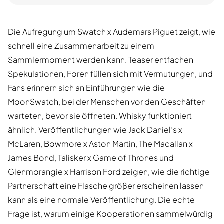
Die Aufregung um Swatch x Audemars Piguet zeigt, wie
schnell eine Zusammenarbeit zu einem
Sammlermoment werden kann. Teaser entfachen
Spekulationen, Foren füllen sich mit Vermutungen, und
Fans erinnern sich an Einführungen wie die
MoonSwatch, bei der Menschen vor den Geschäften
warteten, bevor sie öffneten. Whisky funktioniert
ähnlich. Veröffentlichungen wie Jack Daniel’s x
McLaren, Bowmore x Aston Martin, The Macallan x
James Bond, Talisker x Game of Thrones und
Glenmorangie x Harrison Ford zeigen, wie die richtige
Partnerschaft eine Flasche größer erscheinen lassen
kann als eine normale Veröffentlichung. Die echte
Frage ist, warum einige Kooperationen sammelwürdig