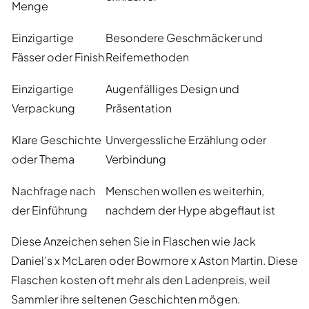
Menge
Einzigartige
Besondere Geschmäcker und
Fässer oder Finish
Reifemethoden
Einzigartige
Augenfälliges Design und
Verpackung
Präsentation
Klare Geschichte
Unvergessliche Erzählung oder
oder Thema
Verbindung
Nachfrage nach
Menschen wollen es weiterhin,
der Einführung
nachdem der Hype abgeflaut ist
Diese Anzeichen sehen Sie in Flaschen wie Jack
Daniel’s x McLaren oder Bowmore x Aston Martin. Diese
Flaschen kosten oft mehr als den Ladenpreis, weil
Sammler ihre seltenen Geschichten mögen.