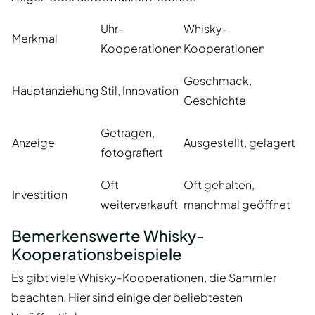
Uhr-
Whisky-
Merkmal
Kooperationen
Kooperationen
Geschmack,
Hauptanziehung
Stil, Innovation
Geschichte
Getragen,
Anzeige
Ausgestellt, gelagert
fotografiert
Oft
Oft gehalten,
Investition
weiterverkauft
manchmal geöffnet
Bemerkenswerte Whisky-
Kooperationsbeispiele
Es gibt viele Whisky-Kooperationen, die Sammler
beachten. Hier sind einige der beliebtesten