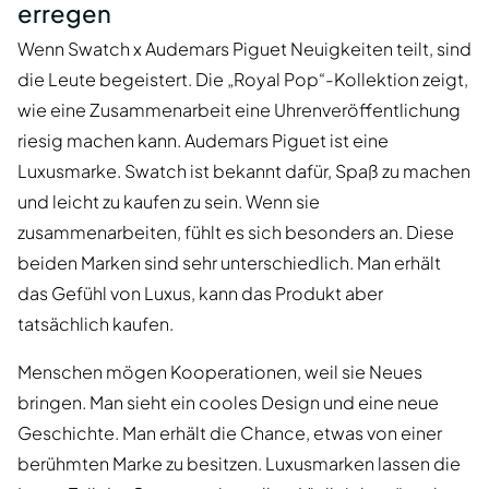
erregen
Wenn Swatch x Audemars Piguet Neuigkeiten teilt, sind
die Leute begeistert. Die „Royal Pop“-Kollektion zeigt,
wie eine Zusammenarbeit eine Uhrenveröffentlichung
riesig machen kann. Audemars Piguet ist eine
Luxusmarke. Swatch ist bekannt dafür, Spaß zu machen
und leicht zu kaufen zu sein. Wenn sie
zusammenarbeiten, fühlt es sich besonders an. Diese
beiden Marken sind sehr unterschiedlich. Man erhält
das Gefühl von Luxus, kann das Produkt aber
tatsächlich kaufen.
Menschen mögen Kooperationen, weil sie Neues
bringen. Man sieht ein cooles Design und eine neue
Geschichte. Man erhält die Chance, etwas von einer
berühmten Marke zu besitzen. Luxusmarken lassen die