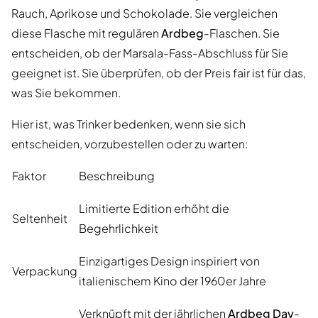
Rauch, Aprikose und Schokolade. Sie vergleichen
diese Flasche mit regulären
Ardbeg
-Flaschen. Sie
entscheiden, ob der Marsala-Fass-Abschluss für Sie
geeignet ist. Sie überprüfen, ob der Preis fair ist für das,
was Sie bekommen.
Hier ist, was Trinker bedenken, wenn sie sich
entscheiden, vorzubestellen oder zu warten:
Faktor
Beschreibung
Limitierte Edition erhöht die
Seltenheit
Begehrlichkeit
Einzigartiges Design inspiriert von
Verpackung
italienischem Kino der 1960er Jahre
Verknüpft mit der jährlichen
Ardbeg Day
-