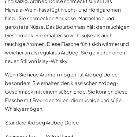
und salzig. Ardbeg Dolce schmeckt süßer. Das
Marsala-Wein-Fass fügt Frucht- und Honigaromen
hinzu. Sie schmecken Aprikose, Marmelade und
geröstete Nüsse. Das Bourbonfass hält den rauchigen
Geschmack. Sie erhalten sowohl süße als auch
rauchige Aromen. Diese Flasche fühlt sich wärmer und
weicher an als reguläres Ardbeg. Sie genießen einen
neuen Stil von Islay-Whisky.
Wenn Sie neue Aromen mögen, ist Ardbeg Dolce
besonders. Sie erhalten den klassischen Ardbeg-
Geschmack mit einem süßen Ende. Sie können diese
Flasche mit Freunden teilen, die rauchige und süße
Whiskys mögen.
Standard Ardbeg
Ardbeg Dolce
Schwerer Torf
Süßer Rauch