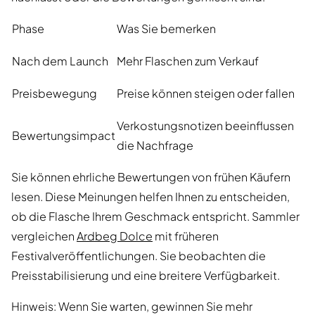
Phase
Was Sie bemerken
Nach dem Launch
Mehr Flaschen zum Verkauf
Preisbewegung
Preise können steigen oder fallen
Verkostungsnotizen beeinflussen
Bewertungsimpact
die Nachfrage
Sie können ehrliche Bewertungen von frühen Käufern
lesen. Diese Meinungen helfen Ihnen zu entscheiden,
ob die Flasche Ihrem Geschmack entspricht. Sammler
vergleichen
Ardbeg Dolce
mit früheren
Festivalveröffentlichungen. Sie beobachten die
Preisstabilisierung und eine breitere Verfügbarkeit.
Hinweis: Wenn Sie warten, gewinnen Sie mehr