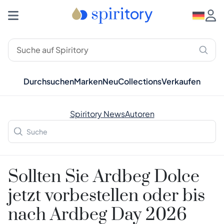
Durchsuchen
Marken
Neu
Collections
Verkaufen
Spiritory News
Autoren
Sollten Sie Ardbeg Dolce
jetzt vorbestellen oder bis
nach Ardbeg Day 2026