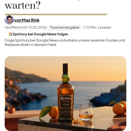
warten?
von
Max Rink
Veröffentlicht
13.05.2026
·
Flaschenratgeber
·
13
Min. Lesezeit
Spiritory bei Google News folgen
Folge Spiritory bei Google News und erhalte unsere neuesten Guides und
Releases direkt in deinem Feed.