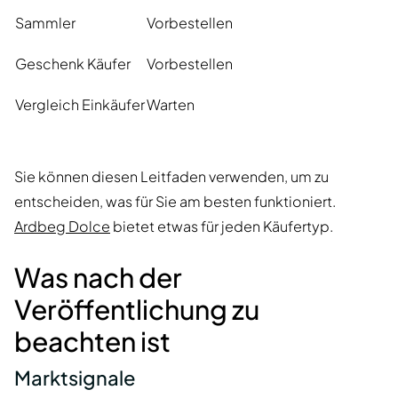
Sammler
Vorbestellen
Geschenk Käufer
Vorbestellen
Vergleich Einkäufer
Warten
Sie können diesen Leitfaden verwenden, um zu
entscheiden, was für Sie am besten funktioniert.
Ardbeg Dolce
bietet etwas für jeden Käufertyp.
Was nach der
Veröffentlichung zu
beachten ist
Marktsignale