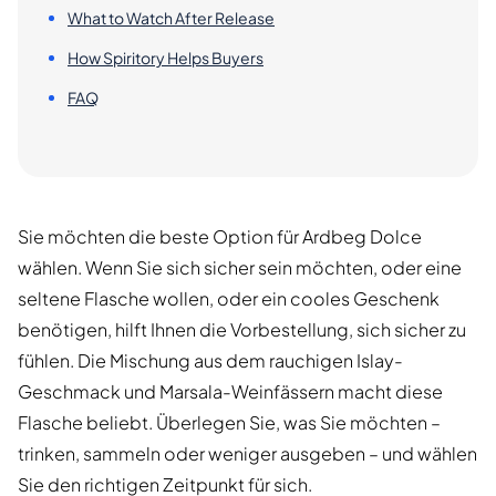
What to Watch After Release
How Spiritory Helps Buyers
FAQ
Sie möchten die beste Option für Ardbeg Dolce
wählen. Wenn Sie sich sicher sein möchten, oder eine
seltene Flasche wollen, oder ein cooles Geschenk
benötigen, hilft Ihnen die Vorbestellung, sich sicher zu
fühlen. Die Mischung aus dem rauchigen Islay-
Geschmack und Marsala-Weinfässern macht diese
Flasche beliebt. Überlegen Sie, was Sie möchten –
trinken, sammeln oder weniger ausgeben – und wählen
Sie den richtigen Zeitpunkt für sich.