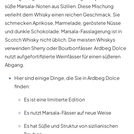
süße Marsala-Noten aus Sizilien. Diese Mischung
verleiht dem Whisky einen reichen Geschmack. Sie
schmecken Aprikose, Marmelade, geröstete Nüsse
und dunkle Schokolade. Marsala-Fasslagerung ist in
Scotch Whisky nicht üblich. Die meisten Whiskys
verwenden Sherry oder Bourbonfässer. Ardbeg Dolce
nutzt aufgefortifizierte Weinfässer für einen süßeren
Abgang.
Hier sind einige Dinge, die Sie in Ardbeg Dolce
finden:
Es ist eine limitierte Edition
Es nutzt Marsala-Fässer auf neue Weise
Es hat Süße und Struktur von sizilianischen