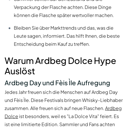
Verpackung der Flasche achten. Diese Dinge
können die Flasche später wertvoller machen.
Bleiben Sie über Markttrends und das, was die
Leute sagen, informiert. Das hilft Ihnen, die beste
Entscheidung beim Kauf zu treffen.
Warum Ardbeg Dolce Hype
Auslöst
Ardbeg Day und Fèis Ìle Aufregung
Jedes Jahr freuen sich die Menschen auf Ardbeg Day
und Fèis Ìle. Diese Festivals bringen Whisky-Liebhaber
zusammen. Alle freuen sich auf neue Flaschen.
Ardbeg
Dolce
ist besonders, weil es "La Dolce Vita" feiert. Es
ist eine limitierte Edition. Sammler und Fans achten