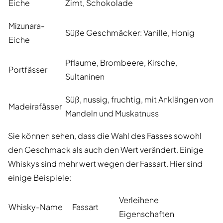
Eiche
Zimt, Schokolade
Mizunara-
Süße Geschmäcker: Vanille, Honig
Eiche
Pflaume, Brombeere, Kirsche,
Portfässer
Sultaninen
Süß, nussig, fruchtig, mit Anklängen von
Madeirafässer
Mandeln und Muskatnuss
Sie können sehen, dass die Wahl des Fasses sowohl
den Geschmack als auch den Wert verändert. Einige
Whiskys sind mehr wert wegen der Fassart. Hier sind
einige Beispiele:
Verleihene
Whisky-Name
Fassart
Eigenschaften