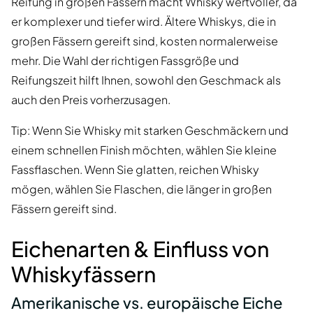
Reifung in großen Fässern macht Whisky wertvoller, da
er komplexer und tiefer wird. Ältere Whiskys, die in
großen Fässern gereift sind, kosten normalerweise
mehr. Die Wahl der richtigen Fassgröße und
Reifungszeit hilft Ihnen, sowohl den Geschmack als
auch den Preis vorherzusagen.
Tip: Wenn Sie Whisky mit starken Geschmäckern und
einem schnellen Finish möchten, wählen Sie kleine
Fassflaschen. Wenn Sie glatten, reichen Whisky
mögen, wählen Sie Flaschen, die länger in großen
Fässern gereift sind.
Eichenarten & Einfluss von
Whiskyfässern
Amerikanische vs. europäische Eiche