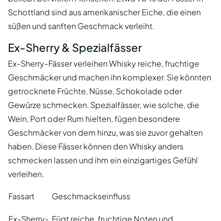
Schottland sind aus amerikanischer Eiche, die einen
süßen und sanften Geschmack verleiht.
Ex-Sherry & Spezialfässer
Ex-Sherry-Fässer verleihen Whisky reiche, fruchtige
Geschmäcker und machen ihn komplexer. Sie könnten
getrocknete Früchte, Nüsse, Schokolade oder
Gewürze schmecken. Spezialfässer, wie solche, die
Wein, Port oder Rum hielten, fügen besondere
Geschmäcker von dem hinzu, was sie zuvor gehalten
haben. Diese Fässer können den Whisky anders
schmecken lassen und ihm ein einzigartiges Gefühl
verleihen.
Fassart
Geschmackseinfluss
Ex-Sherry-
Fügt reiche, fruchtige Noten und