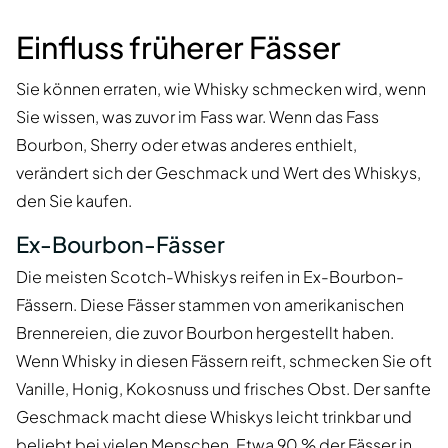
Einfluss früherer Fässer
Sie können erraten, wie Whisky schmecken wird, wenn
Sie wissen, was zuvor im Fass war. Wenn das Fass
Bourbon, Sherry oder etwas anderes enthielt,
verändert sich der Geschmack und Wert des Whiskys,
den Sie kaufen.
Ex-Bourbon-Fässer
Die meisten Scotch-Whiskys reifen in Ex-Bourbon-
Fässern. Diese Fässer stammen von amerikanischen
Brennereien, die zuvor Bourbon hergestellt haben.
Wenn Whisky in diesen Fässern reift, schmecken Sie oft
Vanille, Honig, Kokosnuss und frisches Obst. Der sanfte
Geschmack macht diese Whiskys leicht trinkbar und
beliebt bei vielen Menschen. Etwa 90 % der Fässer in