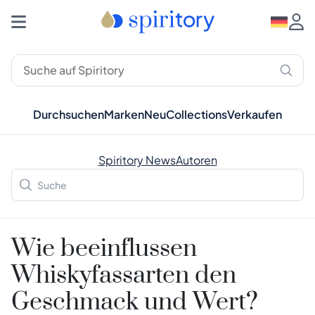
Durchsuchen
Marken
Neu
Collections
Verkaufen
Spiritory News
Autoren
Wie beeinflussen
Whiskyfassarten den
Geschmack und Wert?