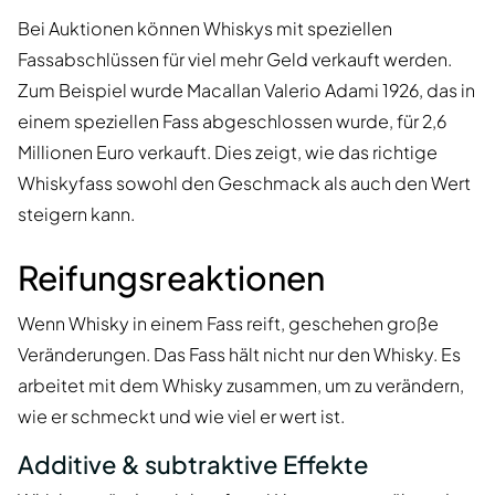
Bei Auktionen können Whiskys mit speziellen
Fassabschlüssen für viel mehr Geld verkauft werden.
Zum Beispiel wurde Macallan Valerio Adami 1926, das in
einem speziellen Fass abgeschlossen wurde, für 2,6
Millionen Euro verkauft. Dies zeigt, wie das richtige
Whiskyfass sowohl den Geschmack als auch den Wert
steigern kann.
Reifungsreaktionen
Wenn Whisky in einem Fass reift, geschehen große
Veränderungen. Das Fass hält nicht nur den Whisky. Es
arbeitet mit dem Whisky zusammen, um zu verändern,
wie er schmeckt und wie viel er wert ist.
Additive & subtraktive Effekte