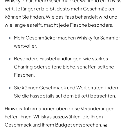
Whisky erhält mehr Geschmäcker, während er im Fass
reift. Je länger er bleibt, desto mehr Geschmäcker
können Sie finden. Wie das Fass behandelt wird und
wie lange es reift, macht jede Flasche besonders.
Mehr Geschmäcker machen Whisky für Sammler
wertvoller.
Besondere Fassbehandlungen, wie starkes
Charring oder seltene Eiche, schaffen seltene
Flaschen.
Sie können Geschmack und Wert erraten, indem
Sie die Fassdetails auf dem Etikett betrachten.
Hinweis: Informationen über diese Veränderungen
helfen Ihnen, Whiskys auszuwählen, die Ihrem
Geschmack und Ihrem Budget entsprechen. 🍯