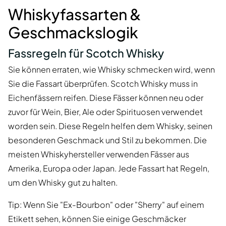
Whiskyfassarten &
Geschmackslogik
Fassregeln für Scotch Whisky
Sie können erraten, wie Whisky schmecken wird, wenn
Sie die Fassart überprüfen. Scotch Whisky muss in
Eichenfässern reifen. Diese Fässer können neu oder
zuvor für Wein, Bier, Ale oder Spirituosen verwendet
worden sein. Diese Regeln helfen dem Whisky, seinen
besonderen Geschmack und Stil zu bekommen. Die
meisten Whiskyhersteller verwenden Fässer aus
Amerika, Europa oder Japan. Jede Fassart hat Regeln,
um den Whisky gut zu halten.
Tip: Wenn Sie "Ex-Bourbon" oder "Sherry" auf einem
Etikett sehen, können Sie einige Geschmäcker