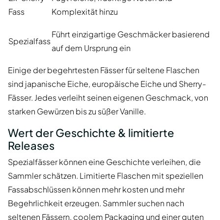
Fass
Komplexität hinzu
Führt einzigartige Geschmäcker basierend
Spezialfass
auf dem Ursprung ein
Einige der begehrtesten Fässer für seltene Flaschen
sind japanische Eiche, europäische Eiche und Sherry-
Fässer. Jedes verleiht seinen eigenen Geschmack, von
starken Gewürzen bis zu süßer Vanille.
Wert der Geschichte & limitierte
Releases
Spezialfässer können eine Geschichte verleihen, die
Sammler schätzen. Limitierte Flaschen mit speziellen
Fassabschlüssen können mehr kosten und mehr
Begehrlichkeit erzeugen. Sammler suchen nach
seltenen Fässern, coolem Packaging und einer guten