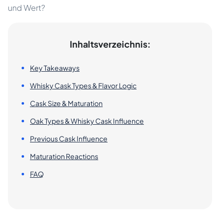
und Wert?
Inhaltsverzeichnis:
Key Takeaways
Whisky Cask Types & Flavor Logic
Cask Size & Maturation
Oak Types & Whisky Cask Influence
Previous Cask Influence
Maturation Reactions
FAQ