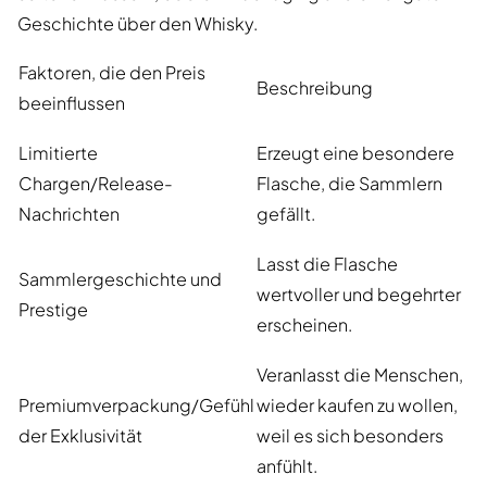
Geschichte über den Whisky.
Faktoren, die den Preis
Beschreibung
beeinflussen
Limitierte
Erzeugt eine besondere
Chargen/Release-
Flasche, die Sammlern
Nachrichten
gefällt.
Lasst die Flasche
Sammlergeschichte und
wertvoller und begehrter
Prestige
erscheinen.
Veranlasst die Menschen,
Premiumverpackung/Gefühl
wieder kaufen zu wollen,
der Exklusivität
weil es sich besonders
anfühlt.