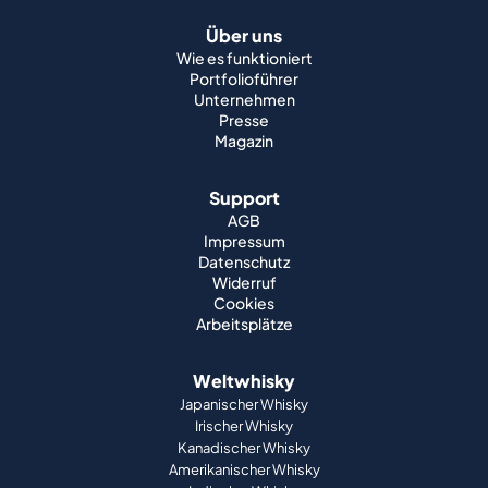
Über uns
Wie es funktioniert
Portfolioführer
Unternehmen
Presse
Magazin
Support
AGB
Impressum
Datenschutz
Widerruf
Cookies
Arbeitsplätze
Weltwhisky
Japanischer Whisky
Irischer Whisky
Kanadischer Whisky
Amerikanischer Whisky