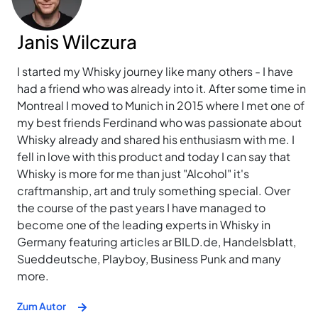
Janis Wilczura
I started my Whisky journey like many others - I have
had a friend who was already into it. After some time in
Montreal I moved to Munich in 2015 where I met one of
my best friends Ferdinand who was passionate about
Whisky already and shared his enthusiasm with me. I
fell in love with this product and today I can say that
Whisky is more for me than just "Alcohol" it's
craftmanship, art and truly something special. Over
the course of the past years I have managed to
become one of the leading experts in Whisky in
Germany featuring articles ar BILD.de, Handelsblatt,
Sueddeutsche, Playboy, Business Punk and many
more.
Zum Autor