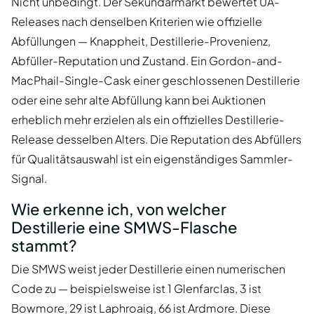
Nicht unbedingt. Der Sekundärmarkt bewertet UA-
Releases nach denselben Kriterien wie offizielle
Abfüllungen — Knappheit, Destillerie-Provenienz,
Abfüller-Reputation und Zustand. Ein Gordon-and-
MacPhail-Single-Cask einer geschlossenen Destillerie
oder eine sehr alte Abfüllung kann bei Auktionen
erheblich mehr erzielen als ein offizielles Destillerie-
Release desselben Alters. Die Reputation des Abfüllers
für Qualitätsauswahl ist ein eigenständiges Sammler-
Signal.
Wie erkenne ich, von welcher
Destillerie eine SMWS-Flasche
stammt?
Die SMWS weist jeder Destillerie einen numerischen
Code zu — beispielsweise ist 1 Glenfarclas, 3 ist
Bowmore, 29 ist Laphroaig, 66 ist Ardmore. Diese