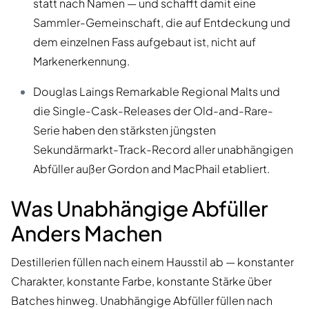
statt nach Namen — und schafft damit eine
Sammler-Gemeinschaft, die auf Entdeckung und
dem einzelnen Fass aufgebaut ist, nicht auf
Markenerkennung.
Douglas Laings Remarkable Regional Malts und
die Single-Cask-Releases der Old-and-Rare-
Serie haben den stärksten jüngsten
Sekundärmarkt-Track-Record aller unabhängigen
Abfüller außer Gordon and MacPhail etabliert.
Was Unabhängige Abfüller
Anders Machen
Destillerien füllen nach einem Hausstil ab — konstanter
Charakter, konstante Farbe, konstante Stärke über
Batches hinweg. Unabhängige Abfüller füllen nach