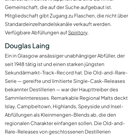
Gemeinschaft, die auf der Suche aufgebaut ist.
Mitgliedschaft gibt Zugang zu Flaschen, die nicht über
Standardeinzelhandelskanäle verkauft werden.
Verfügbare Abfüllungen auf
Spiritory
.
Douglas Laing
Ein in Glasgow ansässiger unabhängiger Abfüller, der
seit 1948 tätig ist und einen starken jüngsten
Sekundärmarkt-Track-Record hat. Die Old-and-Rare-
Serie — gereifte und limitierte Single-Cask-Releases
bekannter Destillerien — war der Haupttreiber des
Sammlerinteresses. Remarkable Regional Malts deckt
Islay, Campbeltown, Highlands, Speyside und Insel-
Abfüllungen als Kleinmengen-Blends ab, die den
regionalen Charakter einfangen sollen. Die Old-and-
Rare-Releases von geschlossenen Destillerien