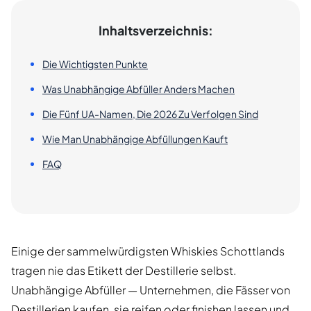
Inhaltsverzeichnis:
Die Wichtigsten Punkte
Was Unabhängige Abfüller Anders Machen
Die Fünf UA-Namen, Die 2026 Zu Verfolgen Sind
Wie Man Unabhängige Abfüllungen Kauft
FAQ
Einige der sammelwürdigsten Whiskies Schottlands
tragen nie das Etikett der Destillerie selbst.
Unabhängige Abfüller — Unternehmen, die Fässer von
Destillerien kaufen, sie reifen oder finishen lassen und