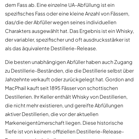
dem Fass ab. Eine einzelne UA-Abfüllung ist ein
spezifisches Fass oder eine kleine Anzahl von Fässern,
das/die der Abfüller wegen seines individuellen
Charakters ausgewählt hat. Das Ergebnis ist ein Whisky,
der variabler, spezifischer und oft ausdrucksstärker ist
als das äquivalente Destillerie-Release.
Die besten unabhängigen Abfüller haben auch Zugang
zu Destillerie-Beständen, die die Destillerie selbst über
Jahrzehnte verkauft oder zurückgelegt hat. Gordon and
MacPhail kauft seit 1895 Fässer von schottischen
Destillerien. Ihr Keller enthält Whisky von Destillerien,
die nicht mehr existieren, und gereifte Abfüllungen
aktiver Destillerien, die vor der aktuellen
Markeneigentümerschaft liegen. Diese historische
Tiefe ist von keinem offiziellen Destillerie-Release-