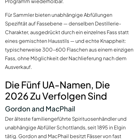
Programm wiederholbar.
Für Sammler bieten unabhängige Abfüllungen
Spezifität auf Fassebene — denselben Destillerie-
Charakter, ausgedrückt durch ein einzelnes Fass statt
eines gemischten Hausstils — und echte Knappheit:
typischerweise 300–600 Flaschen aus einem einzigen
Fass, ohne Möglichkeit der Nachlieferung nach dem
Ausverkauf.
Die Fünf UA-Namen, Die
2026 Zu Verfolgen Sind
Gordon and MacPhail
Der älteste familiengeführte Spirituosenhändler und
unabhängige Abfüller Schottlands, seit 1895 in Elgin
tätig. Gordon and MacPhail besitzt Fässer von fast