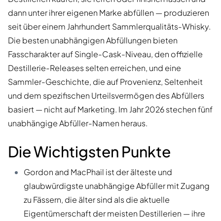
dann unter ihrer eigenen Marke abfüllen — produzieren
seit über einem Jahrhundert Sammlerqualitäts-Whisky.
Die besten unabhängigen Abfüllungen bieten
Fasscharakter auf Single-Cask-Niveau, den offizielle
Destillerie-Releases selten erreichen, und eine
Sammler-Geschichte, die auf Provenienz, Seltenheit
und dem spezifischen Urteilsvermögen des Abfüllers
basiert — nicht auf Marketing. Im Jahr 2026 stechen fünf
unabhängige Abfüller-Namen heraus.
Die Wichtigsten Punkte
Gordon and MacPhail ist der älteste und
glaubwürdigste unabhängige Abfüller mit Zugang
zu Fässern, die älter sind als die aktuelle
Eigentümerschaft der meisten Destillerien — ihre