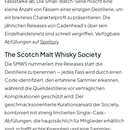
Fassstärke ab. Die Small-Batch-Serie mischt eine
kleine Anzahl von Fässern einer einzigen Destillerie, um
ein breiteres Charakterprofil zu präsentieren. Die
jährlichen Releases von Cadenhead's über sein
Einzelhandelsnetz sind schnell vergriffen. Verfügbare
Abfüllungen auf
Spiritory
.
The Scotch Malt Whisky Society
Die SMWS nummeriert ihre Releases statt die
Destillerie zu benennen — jedes Fass wird durch einen
Code identifiziert, den erfahrene Sammler erkennen,
während die Quelldestillerie vor vertraglichen
Komplikationen geschützt wird. Der
geschmacksorientierte Kurationsansatz der Society,
kombiniert mit streng limitierten Single-Cask-
Abfüllungen, die hauptsächlich für Mitglieder erhältlich
sind, schafft echte Knappheit und eine Sammler-