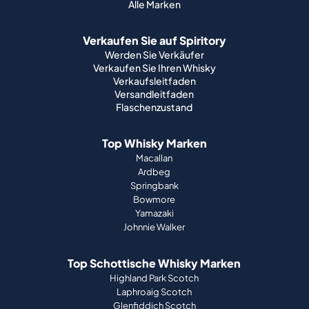
Alle Marken
Verkaufen Sie auf Spiritory
Werden Sie Verkäufer
Verkaufen Sie Ihren Whisky
Verkaufsleitfaden
Versandleitfaden
Flaschenzustand
Top Whisky Marken
Macallan
Ardbeg
Springbank
Bowmore
Yamazaki
Johnnie Walker
Top Schottische Whisky Marken
Highland Park Scotch
Laphroaig Scotch
Glenfiddich Scotch