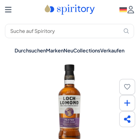
Durchsuchen
Marken
Neu
Collections
Verkaufen