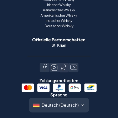
Irischer Whisky
Kanadischer Whisky
Amerikanischer Whisky
Indischer Whisky
Deutscher Whisky
Offizielle Partnerschaften
St. Kilian
Zahlungsmethoden
Sprache