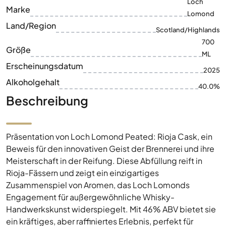
Loch
Marke
Lomond
Land/Region
Scotland/Highlands
700
Größe
ML
Erscheinungsdatum
2025
Alkoholgehalt
40.0%
Beschreibung
Präsentation von Loch Lomond Peated: Rioja Cask, ein
Beweis für den innovativen Geist der Brennerei und ihre
Meisterschaft in der Reifung. Diese Abfüllung reift in
Rioja-Fässern und zeigt ein einzigartiges
Zusammenspiel von Aromen, das Loch Lomonds
Engagement für außergewöhnliche Whisky-
Handwerkskunst widerspiegelt. Mit 46% ABV bietet sie
ein kräftiges, aber raffiniertes Erlebnis, perfekt für