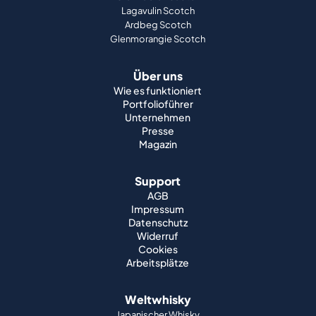
Lagavulin Scotch
Ardbeg Scotch
Glenmorangie Scotch
Über uns
Wie es funktioniert
Portfolioführer
Unternehmen
Presse
Magazin
Support
AGB
Impressum
Datenschutz
Widerruf
Cookies
Arbeitsplätze
Weltwhisky
Japanischer Whisky