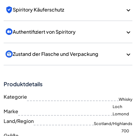
Spiritory Käuferschutz
Authentifiziert von Spiritory
Zustand der Flasche und Verpackung
Produktdetails
Kategorie
Whisky
Loch
Marke
Lomond
Land/Region
Scotland/Highlands
700
Größe