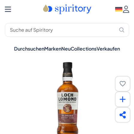
Durchsuchen
Marken
Neu
Collections
Verkaufen