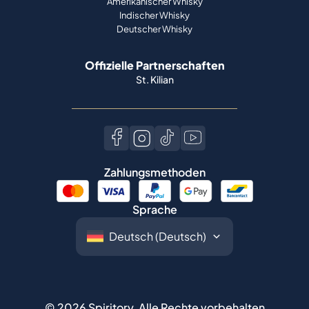
Amerikanischer Whisky
Indischer Whisky
Deutscher Whisky
Offizielle Partnerschaften
St. Kilian
Zahlungsmethoden
Sprache
©
2026
Spiritory.
Alle Rechte vorbehalten