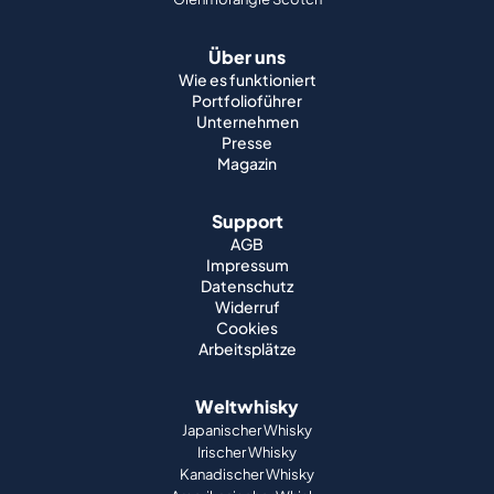
Über uns
Wie es funktioniert
Portfolioführer
Unternehmen
Presse
Magazin
Support
AGB
Impressum
Datenschutz
Widerruf
Cookies
Arbeitsplätze
Weltwhisky
Japanischer Whisky
Irischer Whisky
Kanadischer Whisky