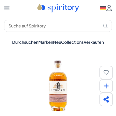
Durchsuchen
Marken
Neu
Collections
Verkaufen