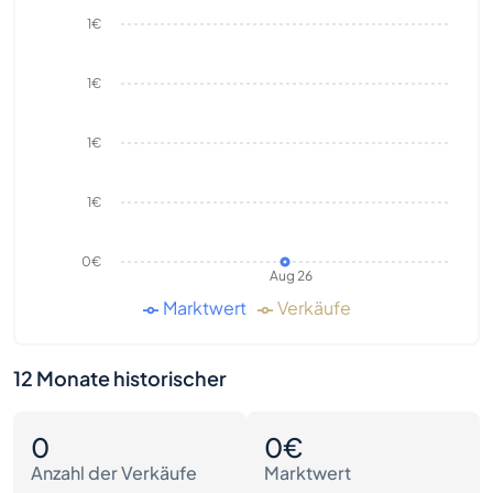
1€
1€
1€
1€
0€
Aug 26
Marktwert
Verkäufe
12 Monate historischer
0
0€
Anzahl der Verkäufe
Marktwert