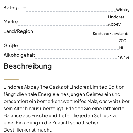
Kategorie
Whisky
Lindores
Marke
Abbey
Land/Region
Scotland/Lowlands
700
Größe
ML
Alkoholgehalt
49.4%
Beschreibung
Lindores Abbey The Casks of Lindores Limited Edition
fängt die vitale Energie eines jungen Geistes ein und
präsentiert ein bemerkenswert reifes Malz, das weit über
sein Alter hinaus überzeugt. Erleben Sie eine raffinierte
Balance aus Frische und Tiefe, die jeden Schluck zu
einer Einladung in die Zukunft schottischer
Destillierkunst macht.