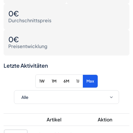
0€
Durchschnittspreis
0€
Preisentwicklung
Letzte Aktivitäten
1W
1M
6M
1J
Max
Artikel
Aktion