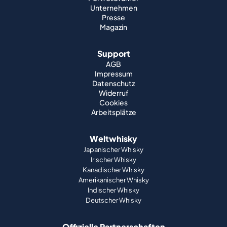
Unternehmen
Presse
Magazin
Support
AGB
Impressum
Datenschutz
Widerruf
Cookies
Arbeitsplätze
Weltwhisky
Japanischer Whisky
Irischer Whisky
Kanadischer Whisky
Amerikanischer Whisky
Indischer Whisky
Deutscher Whisky
Offizielle Partnerschaften