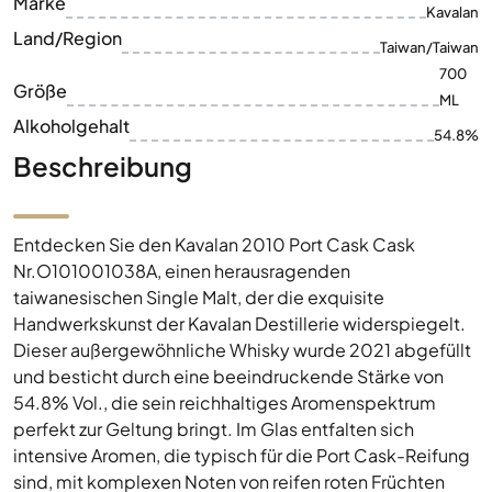
Marke
Kavalan
Land/Region
Taiwan/Taiwan
700
Größe
ML
Alkoholgehalt
54.8%
Beschreibung
Entdecken Sie den Kavalan 2010 Port Cask Cask
Nr.O101001038A, einen herausragenden
taiwanesischen Single Malt, der die exquisite
Handwerkskunst der Kavalan Destillerie widerspiegelt.
Dieser außergewöhnliche Whisky wurde 2021 abgefüllt
und besticht durch eine beeindruckende Stärke von
54.8% Vol., die sein reichhaltiges Aromenspektrum
perfekt zur Geltung bringt. Im Glas entfalten sich
intensive Aromen, die typisch für die Port Cask-Reifung
sind, mit komplexen Noten von reifen roten Früchten