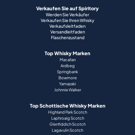
Verkaufen Sie auf Spiritory
Werden Sie Verkäufer
Verkaufen Sie Ihren Whisky
Verkaufsleitfaden
Versandleitfaden
Flaschenzustand
Top Whisky Marken
Macallan
Ardbeg
Springbank
Bowmore
Yamazaki
Johnnie Walker
Top Schottische Whisky Marken
Highland Park Scotch
Laphroaig Scotch
Glenfiddich Scotch
Lagavulin Scotch