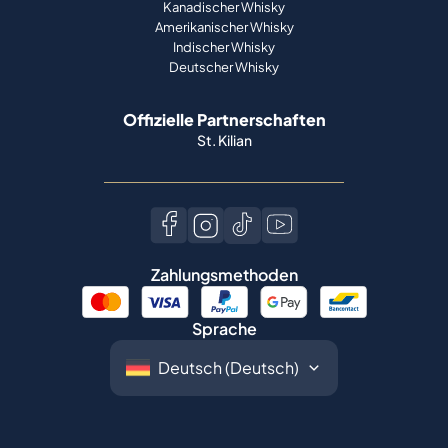
Kanadischer Whisky
Amerikanischer Whisky
Indischer Whisky
Deutscher Whisky
Offizielle Partnerschaften
St. Kilian
Zahlungsmethoden
Sprache