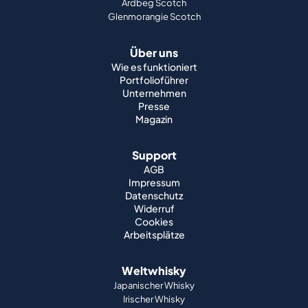
Ardbeg Scotch
Glenmorangie Scotch
Über uns
Wie es funktioniert
Portfolioführer
Unternehmen
Presse
Magazin
Support
AGB
Impressum
Datenschutz
Widerruf
Cookies
Arbeitsplätze
Weltwhisky
Japanischer Whisky
Irischer Whisky