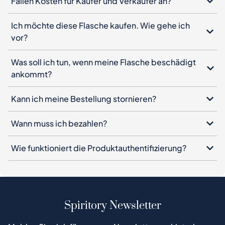
Fallen Kosten für Käufer und Verkäufer an?
Ich möchte diese Flasche kaufen. Wie gehe ich
vor?
Was soll ich tun, wenn meine Flasche beschädigt
ankommt?
Kann ich meine Bestellung stornieren?
Wann muss ich bezahlen?
Wie funktioniert die Produktauthentifizierung?
Spiritory Newsletter