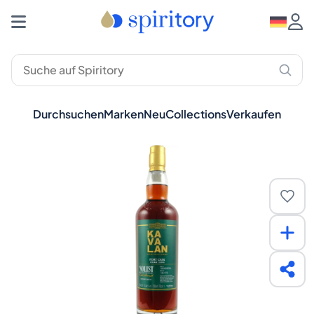
Durchsuchen
Marken
Neu
Collections
Verkaufen