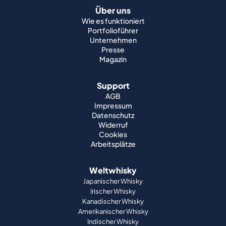
Über uns
Wie es funktioniert
Portfolioführer
Unternehmen
Presse
Magazin
Support
AGB
Impressum
Datenschutz
Widerruf
Cookies
Arbeitsplätze
Weltwhisky
Japanischer Whisky
Irischer Whisky
Kanadischer Whisky
Amerikanischer Whisky
Indischer Whisky