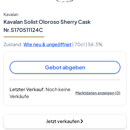
Kavalan
Kavalan Solist Oloroso Sherry Cask
Nr.S170511124C
Zustand
:
Wie neu & ungeöffnet
|
70cl |
56.3%
Gebot abgeben
Letzter Verkauf
:
Noch keine
Marktdaten anzeigen
(
0
)
Verkäufe
Jetzt verkaufen