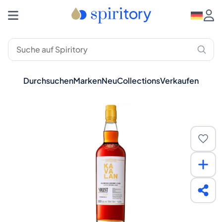
Durchsuchen
Marken
Neu
Collections
Verkaufen