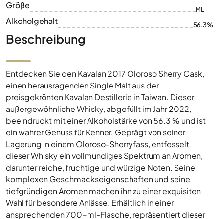
Größe
ML
Alkoholgehalt
56.3%
Beschreibung
Entdecken Sie den Kavalan 2017 Oloroso Sherry Cask,
einen herausragenden Single Malt aus der
preisgekrönten Kavalan Destillerie in Taiwan. Dieser
außergewöhnliche Whisky, abgefüllt im Jahr 2022,
beeindruckt mit einer Alkoholstärke von 56.3 % und ist
ein wahrer Genuss für Kenner. Geprägt von seiner
Lagerung in einem Oloroso-Sherryfass, entfesselt
dieser Whisky ein vollmundiges Spektrum an Aromen,
darunter reiche, fruchtige und würzige Noten. Seine
komplexen Geschmackseigenschaften und seine
tiefgründigen Aromen machen ihn zu einer exquisiten
Wahl für besondere Anlässe. Erhältlich in einer
ansprechenden 700-ml-Flasche, repräsentiert dieser